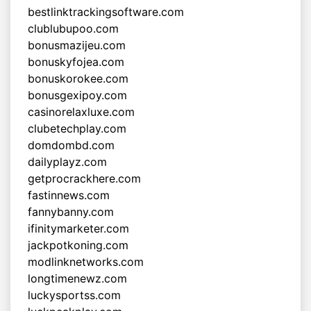
bestlinktrackingsoftware.com
clublubupoo.com
bonusmazijeu.com
bonuskyfojea.com
bonuskorokee.com
bonusgexipoy.com
casinorelaxluxe.com
clubetechplay.com
domdombd.com
dailyplayz.com
getprocrackhere.com
fastinnews.com
fannybanny.com
ifinitymarketer.com
jackpotkoning.com
modlinknetworks.com
longtimenewz.com
luckysportss.com