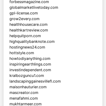
forbessmagazine.com
globalmarketlivetoday.com
gpl-license.com
grow2every.com
healthhousecare.com
healthkartreview.com
helpquitporn.com
highqualitybanknote.com
hostingnews24.com
hottstyle.com
howtodiyanything.com
inspiringearthlings.com
investindependent.com
kralbozguncu1.com
landscapinggainesvillefl.com
maisonhauturier.com
mascreator.com
menafahmi.com
mukhtarmeer.com