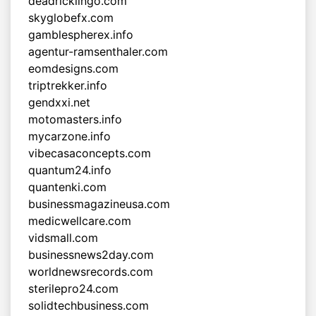
deadricklingo.com
skyglobefx.com
gamblespherex.info
agentur-ramsenthaler.com
eomdesigns.com
triptrekker.info
gendxxi.net
motomasters.info
mycarzone.info
vibecasaconcepts.com
quantum24.info
quantenki.com
businessmagazineusa.com
medicwellcare.com
vidsmall.com
businessnews2day.com
worldnewsrecords.com
sterilepro24.com
solidtechbusiness.com