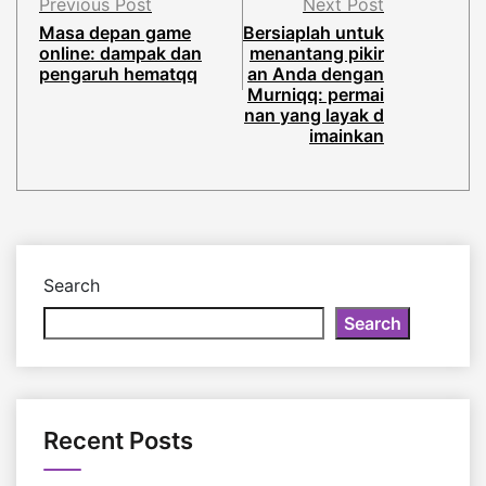
Previous Post
Next Post
Masa depan game
Bersiaplah untuk
online: dampak dan
menantang pikir
pengaruh hematqq
an Anda dengan
Murniqq: permai
nan yang layak d
imainkan
Search
Search
Recent Posts