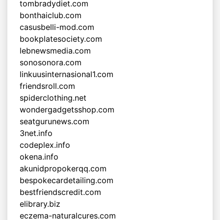
tombradydiet.com
bonthaiclub.com
casusbelli-mod.com
bookplatesociety.com
lebnewsmedia.com
sonosonora.com
linkuusinternasional1.com
friendsroll.com
spiderclothing.net
wondergadgetsshop.com
seatgurunews.com
3net.info
codeplex.info
okena.info
akunidpropokerqq.com
bespokecardetailing.com
bestfriendscredit.com
elibrary.biz
eczema-naturalcures.com