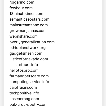
rojgarind.com
fewhour.com
18minutetimer.com
semanticseostars.com
mainstreamzone.com
growmarijuanas.com
webnshare.com
overlygeneralization.com
ethiopianetwork.org
gadgetsmesh.com
justicefornevada.com
leisuretours.info
hellotbsbro.com
farmandpetscare.com
computingservice.info
caiofracini.com
techpositive.info
unseonrang.com
pak-urdu-poetry.com