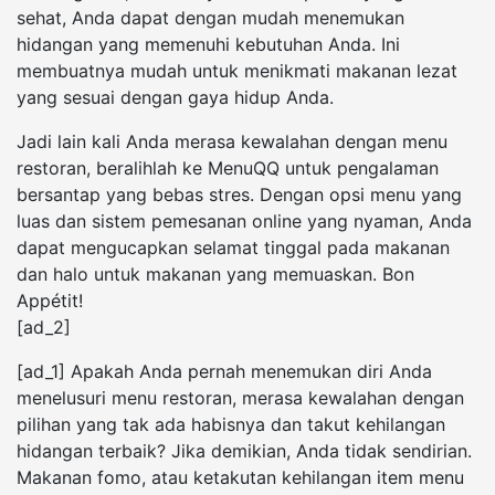
sehat, Anda dapat dengan mudah menemukan
hidangan yang memenuhi kebutuhan Anda. Ini
membuatnya mudah untuk menikmati makanan lezat
yang sesuai dengan gaya hidup Anda.
Jadi lain kali Anda merasa kewalahan dengan menu
restoran, beralihlah ke MenuQQ untuk pengalaman
bersantap yang bebas stres. Dengan opsi menu yang
luas dan sistem pemesanan online yang nyaman, Anda
dapat mengucapkan selamat tinggal pada makanan
dan halo untuk makanan yang memuaskan. Bon
Appétit!
[ad_2]
[ad_1] Apakah Anda pernah menemukan diri Anda
menelusuri menu restoran, merasa kewalahan dengan
pilihan yang tak ada habisnya dan takut kehilangan
hidangan terbaik? Jika demikian, Anda tidak sendirian.
Makanan fomo, atau ketakutan kehilangan item menu