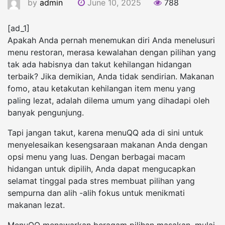
by
admin
June 10, 2025
788
[ad_1]
Apakah Anda pernah menemukan diri Anda menelusuri
menu restoran, merasa kewalahan dengan pilihan yang
tak ada habisnya dan takut kehilangan hidangan
terbaik? Jika demikian, Anda tidak sendirian. Makanan
fomo, atau ketakutan kehilangan item menu yang
paling lezat, adalah dilema umum yang dihadapi oleh
banyak pengunjung.
Tapi jangan takut, karena menuQQ ada di sini untuk
menyelesaikan kesengsaraan makanan Anda dengan
opsi menu yang luas. Dengan berbagai macam
hidangan untuk dipilih, Anda dapat mengucapkan
selamat tinggal pada stres membuat pilihan yang
sempurna dan alih -alih fokus untuk menikmati
makanan lezat.
MenuQQ menawarkan beragam pilihan masakan, mulai