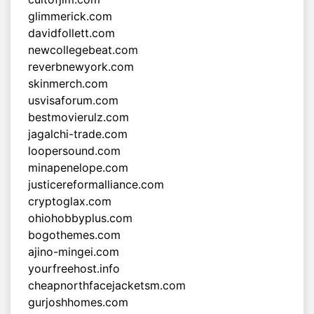
glimmerick.com
davidfollett.com
newcollegebeat.com
reverbnewyork.com
skinmerch.com
usvisaforum.com
bestmovierulz.com
jagalchi-trade.com
loopersound.com
minapenelope.com
justicereformalliance.com
cryptoglax.com
ohiohobbyplus.com
bogothemes.com
ajino-mingei.com
yourfreehost.info
cheapnorthfacejacketsm.com
gurjoshhomes.com