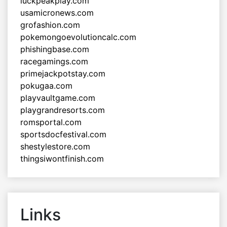
luckpeakplay.com
usamicronews.com
grofashion.com
pokemongoevolutioncalc.com
phishingbase.com
racegamings.com
primejackpotstay.com
pokugaa.com
playvaultgame.com
playgrandresorts.com
romsportal.com
sportsdocfestival.com
shestylestore.com
thingsiwontfinish.com
Links