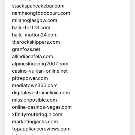
stackspancakebar.com
namheongfoodcourt.com
milanoglasgow.com
hallu-forte3.com
hallu-motion24.com
therockskippers.com
granfoss.net
allindiacafela.com
alpineskiracing2007.com
casino-vulkan-online.net
pitrepower.com
mediatown360.com
digitaleyestrainclinic.com
missionposible.com
online-casinos-vegas.com
xfinityrouterlogin.com
marketingjacks.com
topappliancereviews.com