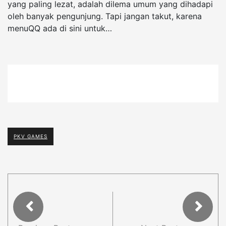
yang paling lezat, adalah dilema umum yang dihadapi
oleh banyak pengunjung. Tapi jangan takut, karena
menuQQ ada di sini untuk…
PKV GAMES