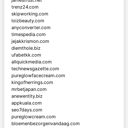
trenz24.com
skipworking.com
loizbeauty.com
anyconverter.com
timespedia.com
jejakkrismon.com
diemthole.biz
ufabetkk.com
allquickmedia.com
technewsgazette.com
pureglowfacecream.com
kingofherrings.com
mrbetjapan.com
anewentity.biz
appkuala.com
seo7days.com
pureglowcream.com
bloemenbezorgenvandaag.com