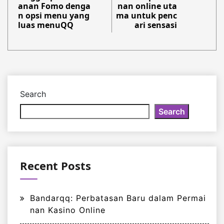
anan Fomo denga
nan online uta
n opsi menu yang
ma untuk penc
luas menuQQ
ari sensasi
Search
Search
Recent Posts
Bandarqq: Perbatasan Baru dalam Permai
nan Kasino Online