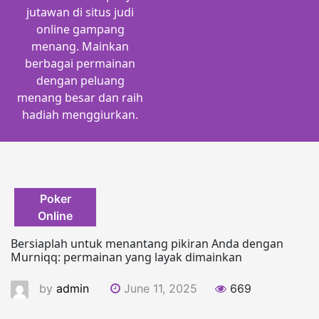
jutawan di situs judi
online gampang
menang. Mainkan
berbagai permainan
dengan peluang
menang besar dan raih
hadiah menggiurkan.
Poker
Online
Bersiaplah untuk menantang pikiran Anda dengan
Murniqq: permainan yang layak dimainkan
by
admin
June 11, 2025
669