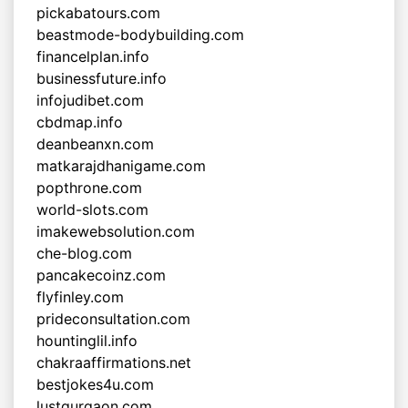
pickabatours.com
beastmode-bodybuilding.com
financelplan.info
businessfuture.info
infojudibet.com
cbdmap.info
deanbeanxn.com
matkarajdhanigame.com
popthrone.com
world-slots.com
imakewebsolution.com
che-blog.com
pancakecoinz.com
flyfinley.com
prideconsultation.com
hountinglil.info
chakraaffirmations.net
bestjokes4u.com
lustgurgaon.com