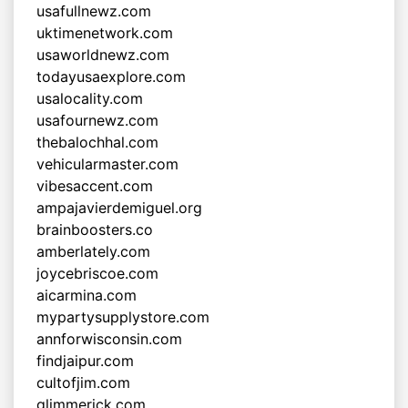
usafullnewz.com
uktimenetwork.com
usaworldnewz.com
todayusaexplore.com
usalocality.com
usafournewz.com
thebalochhal.com
vehicularmaster.com
vibesaccent.com
ampajavierdemiguel.org
brainboosters.co
amberlately.com
joycebriscoe.com
aicarmina.com
mypartysupplystore.com
annforwisconsin.com
findjaipur.com
cultofjim.com
glimmerick.com