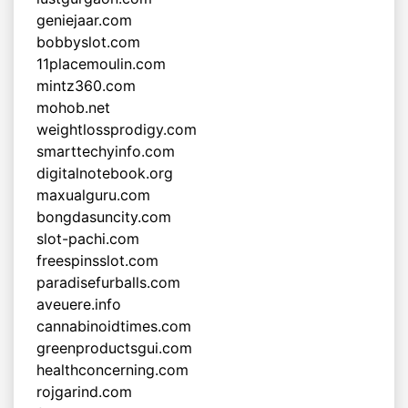
geniejaar.com
bobbyslot.com
11placemoulin.com
mintz360.com
mohob.net
weightlossprodigy.com
smarttechyinfo.com
digitalnotebook.org
maxualguru.com
bongdasuncity.com
slot-pachi.com
freespinsslot.com
paradisefurballs.com
aveuere.info
cannabinoidtimes.com
greenproductsgui.com
healthconcerning.com
rojgarind.com