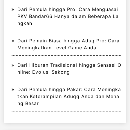
Dari Pemula hingga Pro: Cara Menguasai
PKV Bandar66 Hanya dalam Beberapa La
ngkah
Dari Pemain Biasa hingga Aduq Pro: Cara
Meningkatkan Level Game Anda
Dari Hiburan Tradisional hingga Sensasi O
nline: Evolusi Sakong
Dari Pemula hingga Pakar: Cara Meningka
tkan Keterampilan Aduqq Anda dan Mena
ng Besar