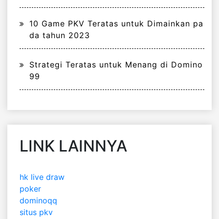
10 Game PKV Teratas untuk Dimainkan pa
da tahun 2023
Strategi Teratas untuk Menang di Domino
99
LINK LAINNYA
hk live draw
poker
dominoqq
situs pkv