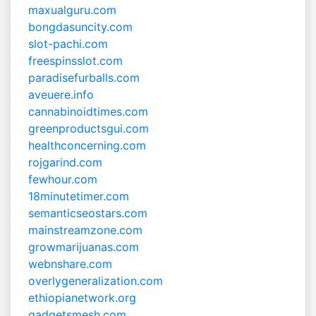
maxualguru.com
bongdasuncity.com
slot-pachi.com
freespinsslot.com
paradisefurballs.com
aveuere.info
cannabinoidtimes.com
greenproductsgui.com
healthconcerning.com
rojgarind.com
fewhour.com
18minutetimer.com
semanticseostars.com
mainstreamzone.com
growmarijuanas.com
webnshare.com
overlygeneralization.com
ethiopianetwork.org
gadgetsmesh.com