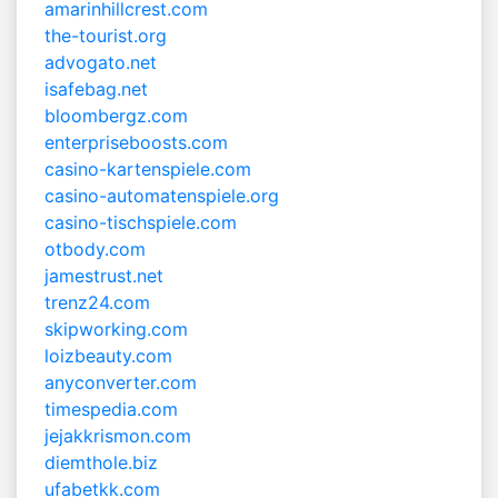
amarinhillcrest.com
the-tourist.org
advogato.net
isafebag.net
bloombergz.com
enterpriseboosts.com
casino-kartenspiele.com
casino-automatenspiele.org
casino-tischspiele.com
otbody.com
jamestrust.net
trenz24.com
skipworking.com
loizbeauty.com
anyconverter.com
timespedia.com
jejakkrismon.com
diemthole.biz
ufabetkk.com