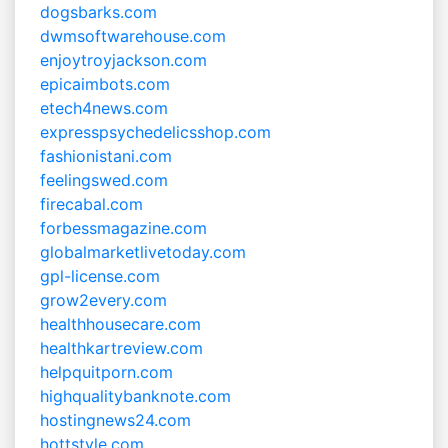
dogsbarks.com
dwmsoftwarehouse.com
enjoytroyjackson.com
epicaimbots.com
etech4news.com
expresspsychedelicsshop.com
fashionistani.com
feelingswed.com
firecabal.com
forbessmagazine.com
globalmarketlivetoday.com
gpl-license.com
grow2every.com
healthhousecare.com
healthkartreview.com
helpquitporn.com
highqualitybanknote.com
hostingnews24.com
hottstyle.com