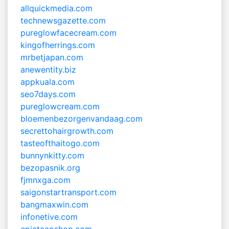
allquickmedia.com
technewsgazette.com
pureglowfacecream.com
kingofherrings.com
mrbetjapan.com
anewentity.biz
appkuala.com
seo7days.com
pureglowcream.com
bloemenbezorgenvandaag.com
secrettohairgrowth.com
tasteofthaitogo.com
bunnynkitty.com
bezopasnik.org
fjmnxga.com
saigonstartransport.com
bangmaxwin.com
infonetive.com
epictacoshop.com