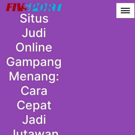
Skip
to
Situs
content
Judi
Online
Gampang
Menang:
Cara
Cepat
Jadi
Jutawan