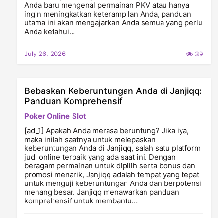
Anda baru mengenal permainan PKV atau hanya
ingin meningkatkan keterampilan Anda, panduan
utama ini akan mengajarkan Anda semua yang perlu
Anda ketahui…
July 26, 2026
39
Bebaskan Keberuntungan Anda di Janjiqq:
Panduan Komprehensif
Poker Online
Slot
[ad_1] Apakah Anda merasa beruntung? Jika iya,
maka inilah saatnya untuk melepaskan
keberuntungan Anda di Janjiqq, salah satu platform
judi online terbaik yang ada saat ini. Dengan
beragam permainan untuk dipilih serta bonus dan
promosi menarik, Janjiqq adalah tempat yang tepat
untuk menguji keberuntungan Anda dan berpotensi
menang besar. Janjiqq menawarkan panduan
komprehensif untuk membantu…