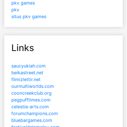
pkv games
pkv
situs pkv games
Links
saucyukiah.com
beikastreet.net
filmizlettir.net
ourmultiworlds.com
cooncreekclub.org
pegpufftimes.com
celestia-arts.com
forumchampions.com
bluebargames.com
festivaldelamalou.com