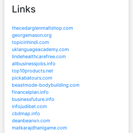
Links
thecedarglenmaltshop.com
georgemason.org
topicinhindi.com
uklanguageacademy.com
lindehealthcarefree.com
allbusinessjobs.info
top10products.net
pickabatours.com
beastmode-bodybuilding.com
financelplan.info
businessfuture.info
infojudibet.com
cbdmap.info
deanbeanxn.com
matkarajdhanigame.com