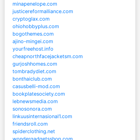
minapenelope.com
justicereformalliance.com
cryptoglax.com
ohiohobbyplus.com
bogothemes.com
ajino-mingei.com
yourfreehost.info
cheapnorthfacejacketsm.com
gurjoshhomes.com
tombradydiet.com
bonthaiclub.com
casusbelli-mod.com
bookplatesociety.com
lebnewsmedia.com
sonosonora.com
linkuusinternasional1.com
friendsroll.com
spiderclothing.net
wondergadgetsshop.com