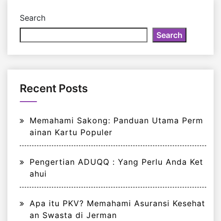
Search
Search
Recent Posts
Memahami Sakong: Panduan Utama Perm
ainan Kartu Populer
Pengertian ADUQQ : Yang Perlu Anda Ket
ahui
Apa itu PKV? Memahami Asuransi Kesehat
an Swasta di Jerman