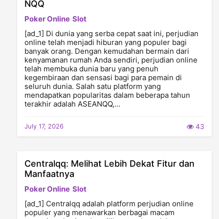
NQQ
Poker Online
Slot
[ad_1] Di dunia yang serba cepat saat ini, perjudian
online telah menjadi hiburan yang populer bagi
banyak orang. Dengan kemudahan bermain dari
kenyamanan rumah Anda sendiri, perjudian online
telah membuka dunia baru yang penuh
kegembiraan dan sensasi bagi para pemain di
seluruh dunia. Salah satu platform yang
mendapatkan popularitas dalam beberapa tahun
terakhir adalah ASEANQQ,…
July 17, 2026
43
Centralqq: Melihat Lebih Dekat Fitur dan
Manfaatnya
Poker Online
Slot
[ad_1] Centralqq adalah platform perjudian online
populer yang menawarkan berbagai macam