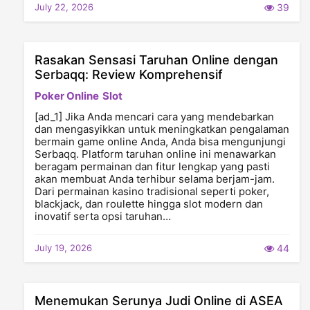
July 22, 2026
39
Rasakan Sensasi Taruhan Online dengan
Serbaqq: Review Komprehensif
Poker Online
Slot
[ad_1] Jika Anda mencari cara yang mendebarkan
dan mengasyikkan untuk meningkatkan pengalaman
bermain game online Anda, Anda bisa mengunjungi
Serbaqq. Platform taruhan online ini menawarkan
beragam permainan dan fitur lengkap yang pasti
akan membuat Anda terhibur selama berjam-jam.
Dari permainan kasino tradisional seperti poker,
blackjack, dan roulette hingga slot modern dan
inovatif serta opsi taruhan…
July 19, 2026
44
Menemukan Serunya Judi Online di ASEA