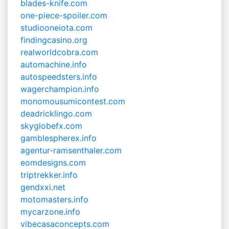
blades-knife.com
one-piece-spoiler.com
studiooneiota.com
findingcasino.org
realworldcobra.com
automachine.info
autospeedsters.info
wagerchampion.info
monomousumicontest.com
deadricklingo.com
skyglobefx.com
gamblespherex.info
agentur-ramsenthaler.com
eomdesigns.com
triptrekker.info
gendxxi.net
motomasters.info
mycarzone.info
vibecasaconcepts.com