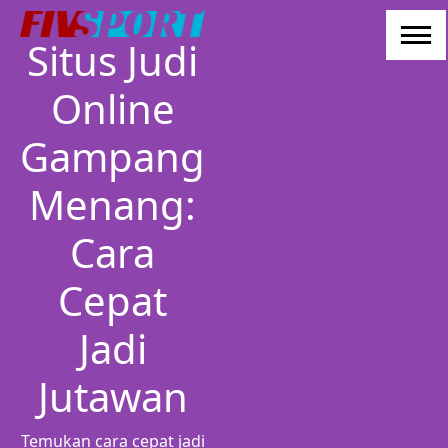
Skip
to
Situs Judi
content
Online
Gampang
Menang:
Cara
Cepat
Jadi
Jutawan
Temukan cara cepat jadi