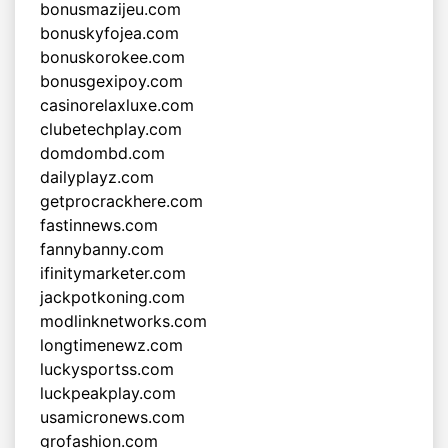
bonusmazijeu.com
bonuskyfojea.com
bonuskorokee.com
bonusgexipoy.com
casinorelaxluxe.com
clubetechplay.com
domdombd.com
dailyplayz.com
getprocrackhere.com
fastinnews.com
fannybanny.com
ifinitymarketer.com
jackpotkoning.com
modlinknetworks.com
longtimenewz.com
luckysportss.com
luckpeakplay.com
usamicronews.com
grofashion.com