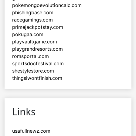
pokemongoevolutioncalc.com
phishingbase.com
racegamings.com
primejackpotstay.com
pokugaa.com
playvaultgame.com
playgrandresorts.com
romsportal.com
sportsdocfestival.com
shestylestore.com
thingsiwontfinish.com
Links
usafullnewz.com