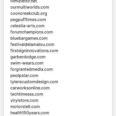
filmizlettir.net
ourmultiworlds.com
cooncreekclub.org
pegpufftimes.com
celestia-arts.com
forumchampions.com
bluebargames.com
festivaldelamalou.com
firstsigninnovations.com
garberdodge.com
swim-wears.com
forgrantedmedia.com
peolpstar.com
tylerscustomdesign.com
carworksonline.com
techtimesss.com
virylstore.com
motorstell.com
health150years.com