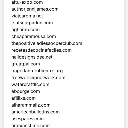
altu-expo.com
authorjennijames.com
viajearoma.net
tsutsuji-parkin.com
agharab.com
cheapammousa.com
thepositiveladiessoccerclub.com
recetasdecocinafaciles.com
naildesignsidea.net
greatpai.com
paperlanterntheatre.org
freeworshipnetwork.com
watercraftllc.com
abourge.com
afiliixs.com
alharammallz.com
americanbulletins.com
asespares.com
arabianstime.com