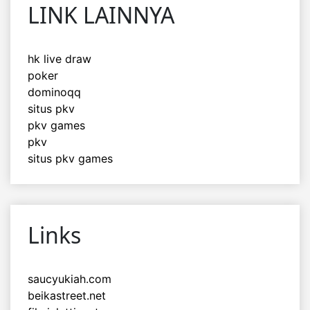
LINK LAINNYA
hk live draw
poker
dominoqq
situs pkv
pkv games
pkv
situs pkv games
Links
saucyukiah.com
beikastreet.net