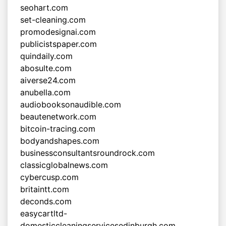
seohart.com
set-cleaning.com
promodesignai.com
publicistspaper.com
quindaily.com
abosulte.com
aiverse24.com
anubella.com
audiobooksonaudible.com
beautenetwork.com
bitcoin-tracing.com
bodyandshapes.com
businessconsultantsroundrock.com
classicglobalnews.com
cybercusp.com
britaintt.com
deconds.com
easycartltd-
domesticcleaningservicesedinburgh.com