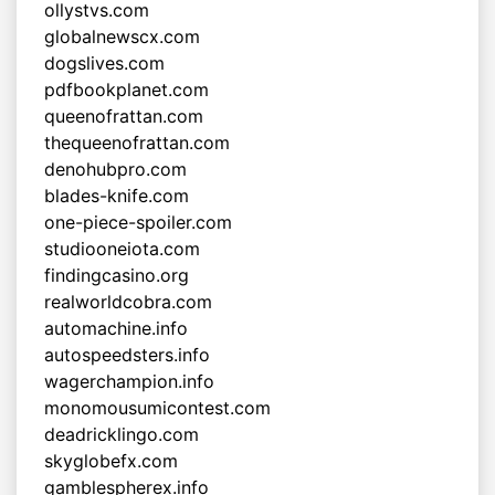
ollystvs.com
globalnewscx.com
dogslives.com
pdfbookplanet.com
queenofrattan.com
thequeenofrattan.com
denohubpro.com
blades-knife.com
one-piece-spoiler.com
studiooneiota.com
findingcasino.org
realworldcobra.com
automachine.info
autospeedsters.info
wagerchampion.info
monomousumicontest.com
deadricklingo.com
skyglobefx.com
gamblespherex.info