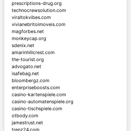
prescriptions-drug.org
technocrewsolution.com
viraltokvibes.com
vivianebritoimoveis.com
magforbes.net
monkeycap.org
sdenix.net
amarinhillcrest.com
the-tourist.org
advogato.net
isafebag.net
bloombergz.com
enterpriseboosts.com
casino-kartenspiele.com
casino-automatenspiele.org
casino-tischspiele.com
otbody.com
jamestrust.net
trenz24.com