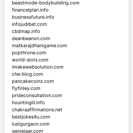
beastmode-bodybuilding.com
financelplan.info
businessfuture.info
infojudibet.com
cbdmap.info
deanbeanxn.com
matkarajdhanigame.com
popthrone.com
world-slots.com
imakewebsolution.com
che-blog.com
pancakecoinz.com
flyfinley.com
prideconsultation.com
hountinglil.info
chakraaffirmations.net
bestjokes4u.com
lustgurgaon.com
geniejaar.com