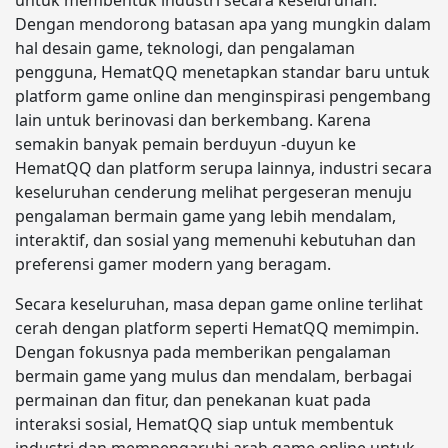
Dengan mendorong batasan apa yang mungkin dalam
hal desain game, teknologi, dan pengalaman
pengguna, HematQQ menetapkan standar baru untuk
platform game online dan menginspirasi pengembang
lain untuk berinovasi dan berkembang. Karena
semakin banyak pemain berduyun -duyun ke
HematQQ dan platform serupa lainnya, industri secara
keseluruhan cenderung melihat pergeseran menuju
pengalaman bermain game yang lebih mendalam,
interaktif, dan sosial yang memenuhi kebutuhan dan
preferensi gamer modern yang beragam.
Secara keseluruhan, masa depan game online terlihat
cerah dengan platform seperti HematQQ memimpin.
Dengan fokusnya pada memberikan pengalaman
bermain game yang mulus dan mendalam, berbagai
permainan dan fitur, dan penekanan kuat pada
interaksi sosial, HematQQ siap untuk membentuk
industri dan mempengaruhi arah game online untuk