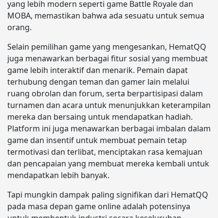
yang lebih modern seperti game Battle Royale dan
MOBA, memastikan bahwa ada sesuatu untuk semua
orang.
Selain pemilihan game yang mengesankan, HematQQ
juga menawarkan berbagai fitur sosial yang membuat
game lebih interaktif dan menarik. Pemain dapat
terhubung dengan teman dan gamer lain melalui
ruang obrolan dan forum, serta berpartisipasi dalam
turnamen dan acara untuk menunjukkan keterampilan
mereka dan bersaing untuk mendapatkan hadiah.
Platform ini juga menawarkan berbagai imbalan dalam
game dan insentif untuk membuat pemain tetap
termotivasi dan terlibat, menciptakan rasa kemajuan
dan pencapaian yang membuat mereka kembali untuk
mendapatkan lebih banyak.
Tapi mungkin dampak paling signifikan dari HematQQ
pada masa depan game online adalah potensinya
untuk membentuk industri secara keseluruhan.