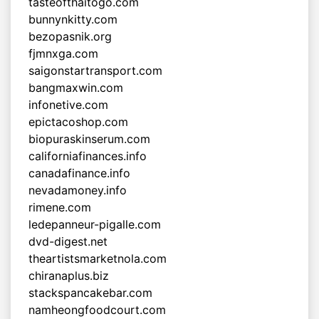
tasteofthaitogo.com
bunnynkitty.com
bezopasnik.org
fjmnxga.com
saigonstartransport.com
bangmaxwin.com
infonetive.com
epictacoshop.com
biopuraskinserum.com
californiafinances.info
canadafinance.info
nevadamoney.info
rimene.com
ledepanneur-pigalle.com
dvd-digest.net
theartistsmarketnola.com
chiranaplus.biz
stackspancakebar.com
namheongfoodcourt.com