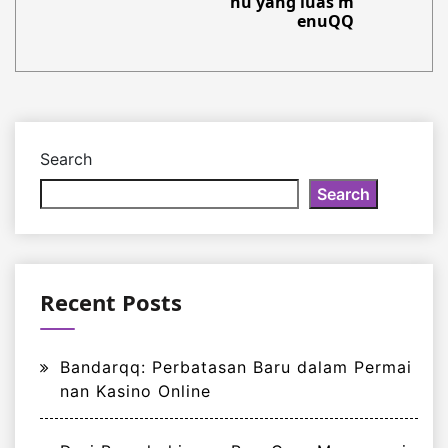
nu yang luas m
enuQQ
Search
Search
Recent Posts
Bandarqq: Perbatasan Baru dalam Permai
nan Kasino Online