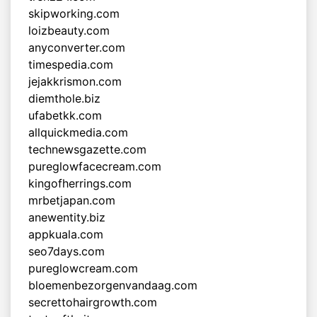
skipworking.com
loizbeauty.com
anyconverter.com
timespedia.com
jejakkrismon.com
diemthole.biz
ufabetkk.com
allquickmedia.com
technewsgazette.com
pureglowfacecream.com
kingofherrings.com
mrbetjapan.com
anewentity.biz
appkuala.com
seo7days.com
pureglowcream.com
bloemenbezorgenvandaag.com
secrettohairgrowth.com