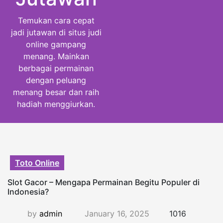
Temukan cara cepat
jadi jutawan di situs judi
online gampang
menang. Mainkan
berbagai permainan
dengan peluang
menang besar dan raih
hadiah menggiurkan.
Toto Online
Slot Gacor – Mengapa Permainan Begitu Populer di
Indonesia?
by
admin
January 16, 2025
1016