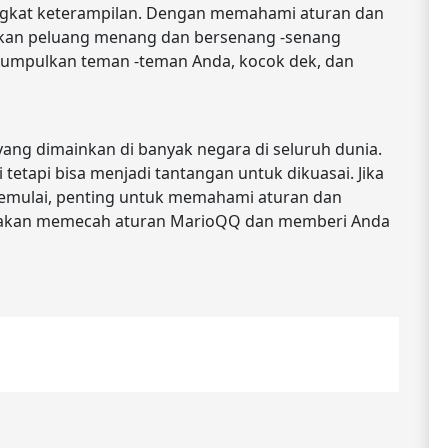
ingkat keterampilan. Dengan memahami aturan dan
tkan peluang menang dan bersenang -senang
kumpulkan teman -teman Anda, kocok dek, dan
ang dimainkan di banyak negara di seluruh dunia.
tetapi bisa menjadi tantangan untuk dikuasai. Jika
emulai, penting untuk memahami aturan dan
ami akan memecah aturan MarioQQ dan memberi Anda