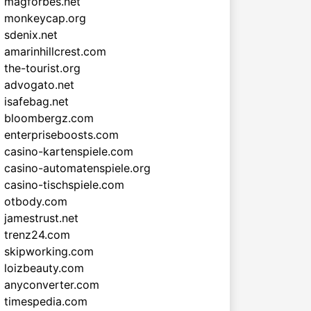
magforbes.net
monkeycap.org
sdenix.net
amarinhillcrest.com
the-tourist.org
advogato.net
isafebag.net
bloombergz.com
enterpriseboosts.com
casino-kartenspiele.com
casino-automatenspiele.org
casino-tischspiele.com
otbody.com
jamestrust.net
trenz24.com
skipworking.com
loizbeauty.com
anyconverter.com
timespedia.com