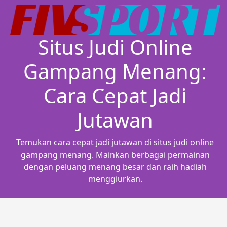
Skip
to
content
Situs Judi Online
Gampang Menang:
Cara Cepat Jadi
Jutawan
Temukan cara cepat jadi jutawan di situs judi online
gampang menang. Mainkan berbagai permainan
dengan peluang menang besar dan raih hadiah
menggiurkan.