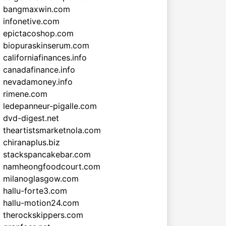
bangmaxwin.com
infonetive.com
epictacoshop.com
biopuraskinserum.com
californiafinances.info
canadafinance.info
nevadamoney.info
rimene.com
ledepanneur-pigalle.com
dvd-digest.net
theartistsmarketnola.com
chiranaplus.biz
stackspancakebar.com
namheongfoodcourt.com
milanoglasgow.com
hallu-forte3.com
hallu-motion24.com
therockskippers.com