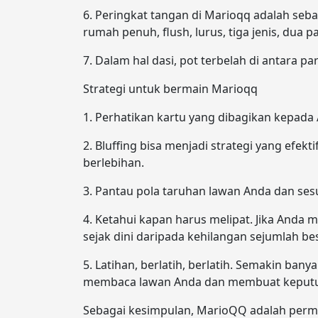
6. Peringkat tangan di Marioqq adalah sebaga
rumah penuh, flush, lurus, tiga jenis, dua 
7. Dalam hal dasi, pot terbelah di antara 
Strategi untuk bermain Marioqq
1. Perhatikan kartu yang dibagikan kepad
2. Bluffing bisa menjadi strategi yang efekti
berlebihan.
3. Pantau pola taruhan lawan Anda dan sesu
4. Ketahui kapan harus melipat. Jika Anda m
sejak dini daripada kehilangan sejumlah be
5. Latihan, berlatih, berlatih. Semakin ba
membaca lawan Anda dan membuat keputus
Sebagai kesimpulan, MarioQQ adalah per