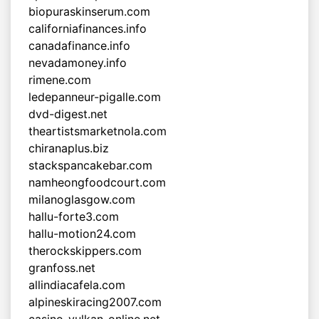
biopuraskinserum.com
californiafinances.info
canadafinance.info
nevadamoney.info
rimene.com
ledepanneur-pigalle.com
dvd-digest.net
theartistsmarketnola.com
chiranaplus.biz
stackspancakebar.com
namheongfoodcourt.com
milanoglasgow.com
hallu-forte3.com
hallu-motion24.com
therockskippers.com
granfoss.net
allindiacafela.com
alpineskiracing2007.com
casino-vulkan-online.net