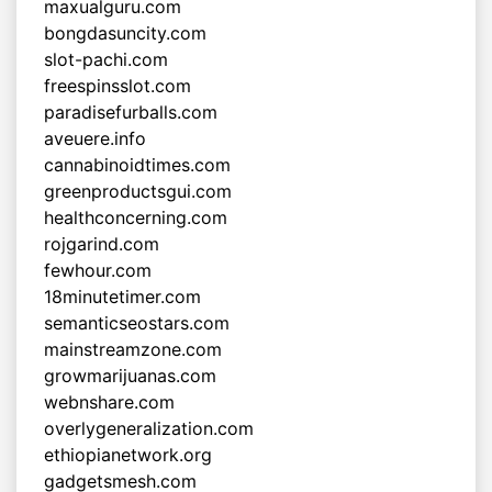
maxualguru.com
bongdasuncity.com
slot-pachi.com
freespinsslot.com
paradisefurballs.com
aveuere.info
cannabinoidtimes.com
greenproductsgui.com
healthconcerning.com
rojgarind.com
fewhour.com
18minutetimer.com
semanticseostars.com
mainstreamzone.com
growmarijuanas.com
webnshare.com
overlygeneralization.com
ethiopianetwork.org
gadgetsmesh.com