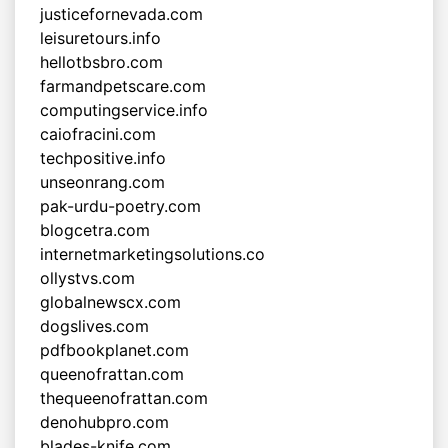
justicefornevada.com
leisuretours.info
hellotbsbro.com
farmandpetscare.com
computingservice.info
caiofracini.com
techpositive.info
unseonrang.com
pak-urdu-poetry.com
blogcetra.com
internetmarketingsolutions.co
ollystvs.com
globalnewscx.com
dogslives.com
pdfbookplanet.com
queenofrattan.com
thequeenofrattan.com
denohubpro.com
blades-knife.com