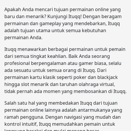
Apakah Anda mencari tujuan permainan online yang
baru dan menarik? Kunjungi Ituqq! Dengan beragam
permainan dan gameplay yang mendebarkan, Ituqq
adalah tujuan utama untuk semua kebutuhan
permainan Anda.
Ituqq menawarkan berbagai permainan untuk pemain
dari semua tingkat keahlian. Baik Anda seorang
profesional berpengalaman atau gamer biasa, selalu
ada sesuatu untuk semua orang di Ituqq. Dari
permainan kartu klasik seperti poker dan blackjack
hingga slot menarik dan taruhan olahraga virtual,
tidak pernah ada momen yang membosankan di Ituqq.
Salah satu hal yang membedakan Ituqq dari tujuan
permainan online lainnya adalah antarmukanya yang
ramah pengguna. Dengan navigasi yang mudah dan
kontrol intuitif, Ituqq memudahkan pemain untuk
langsung beraksi dan mulai menang besar.