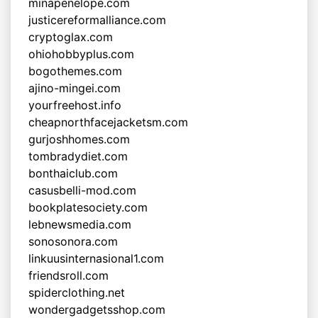
minapenelope.com
justicereformalliance.com
cryptoglax.com
ohiohobbyplus.com
bogothemes.com
ajino-mingei.com
yourfreehost.info
cheapnorthfacejacketsm.com
gurjoshhomes.com
tombradydiet.com
bonthaiclub.com
casusbelli-mod.com
bookplatesociety.com
lebnewsmedia.com
sonosonora.com
linkuusinternasional1.com
friendsroll.com
spiderclothing.net
wondergadgetsshop.com