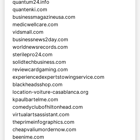
quantum24.info
quantenki.com
businessmagazineusa.com
medicwellcare.com
vidsmall.com
businessnews2day.com
worldnewsrecords.com
sterilepro24.com
solidtechbusiness.com
reviewcardgaming.com
experiencedexpertstowingservice.com
blackheadsshop.com
location-voiture-casablanca.org
kpaulbartelme.com
comedyclubofhiltonhead.com
virtualartsassistant.com
theprimeinfographics.com
cheapvaliumordernow.com
beenime.com