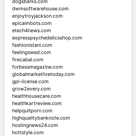
dogsbarks.com
dwmsoftwarehouse.com
enjoytroyjackson.com
epicaimbots.com
etech4news.com
expresspsychedelicsshop.com
fashionistani.com
feelingswed.com
firecabal.com
forbessmagazine.com
globalmarketlivetoday.com
gpl-license.com
grow2every.com
healthhousecare.com
healthkartreview.com
helpquitporn.com
highqualitybanknote.com
hostingnews24.com
hottstyle.com