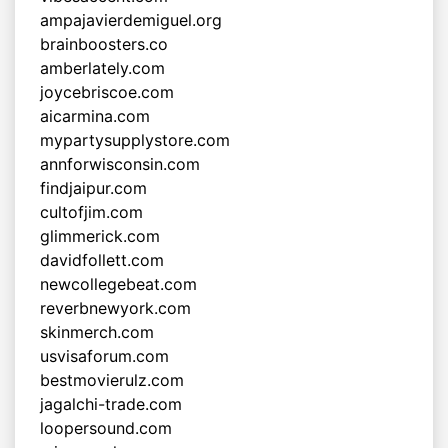
ampajavierdemiguel.org
brainboosters.co
amberlately.com
joycebriscoe.com
aicarmina.com
mypartysupplystore.com
annforwisconsin.com
findjaipur.com
cultofjim.com
glimmerick.com
davidfollett.com
newcollegebeat.com
reverbnewyork.com
skinmerch.com
usvisaforum.com
bestmovierulz.com
jagalchi-trade.com
loopersound.com