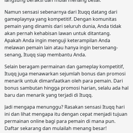
Namun sensasi sebenarnya dari Ituqq datang dari
gameplaynya yang kompetitif. Dengan komunitas
pemain yang dinamis dari seluruh dunia, Anda tidak
akan pernah kehabisan lawan untuk ditantang.
Apakah Anda ingin menguji keterampilan Anda
melawan pemain lain atau hanya ingin bersenang-
senang, Ituqq siap membantu Anda.
Selain beragam permainan dan gameplay kompetitif,
Ituqq juga menawarkan sejumlah bonus dan promosi
menarik untuk dimanfaatkan oleh para pemain. Dari
bonus sambutan hingga promosi harian, selalu ada hal
baru dan menarik yang terjadi di Ituqq.
Jadi mengapa menunggu? Rasakan sensasi Ituqq hari
ini dan lihat mengapa itu dengan cepat menjadi tujuan
permainan online bagi para pemain di mana pun.
Daftar sekarang dan mulailah menang besar!