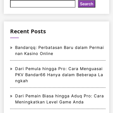
Search
Recent Posts
Bandarqq: Perbatasan Baru dalam Permai
nan Kasino Online
Dari Pemula hingga Pro: Cara Menguasai
PKV Bandar66 Hanya dalam Beberapa La
ngkah
Dari Pemain Biasa hingga Aduq Pro: Cara
Meningkatkan Level Game Anda