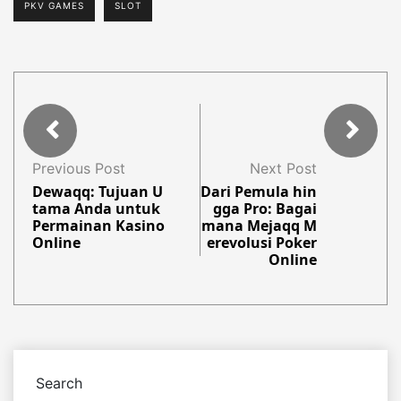
PKV GAMES
SLOT
Previous Post
Next Post
Dewaqq: Tujuan U
Dari Pemula hin
tama Anda untuk
gga Pro: Bagai
Permainan Kasino
mana Mejaqq M
Online
erevolusi Poker
Online
Search