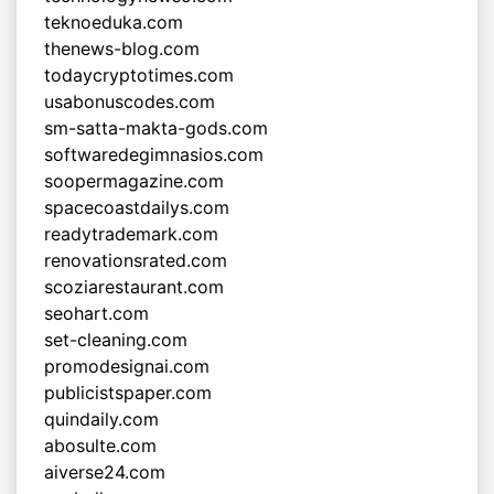
teknoeduka.com
thenews-blog.com
todaycryptotimes.com
usabonuscodes.com
sm-satta-makta-gods.com
softwaredegimnasios.com
soopermagazine.com
spacecoastdailys.com
readytrademark.com
renovationsrated.com
scoziarestaurant.com
seohart.com
set-cleaning.com
promodesignai.com
publicistspaper.com
quindaily.com
abosulte.com
aiverse24.com