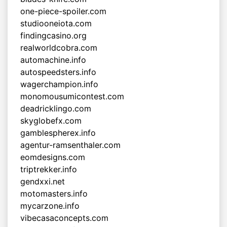
one-piece-spoiler.com
studiooneiota.com
findingcasino.org
realworldcobra.com
automachine.info
autospeedsters.info
wagerchampion.info
monomousumicontest.com
deadricklingo.com
skyglobefx.com
gamblespherex.info
agentur-ramsenthaler.com
eomdesigns.com
triptrekker.info
gendxxi.net
motomasters.info
mycarzone.info
vibecasaconcepts.com