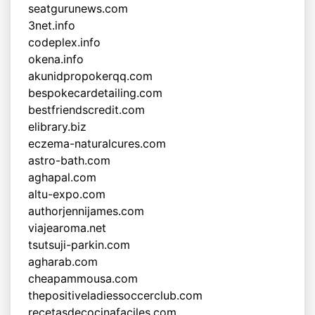
seatgurunews.com
3net.info
codeplex.info
okena.info
akunidpropokerqq.com
bespokecardetailing.com
bestfriendscredit.com
elibrary.biz
eczema-naturalcures.com
astro-bath.com
aghapal.com
altu-expo.com
authorjennijames.com
viajearoma.net
tsutsuji-parkin.com
agharab.com
cheapammousa.com
thepositiveladiessoccerclub.com
recetasdecocinafaciles.com