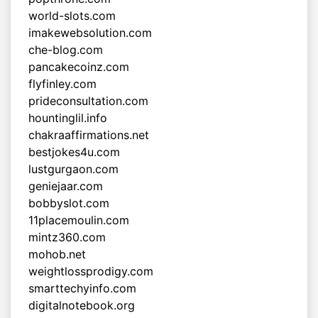
world-slots.com
imakewebsolution.com
che-blog.com
pancakecoinz.com
flyfinley.com
prideconsultation.com
hountinglil.info
chakraaffirmations.net
bestjokes4u.com
lustgurgaon.com
geniejaar.com
bobbyslot.com
11placemoulin.com
mintz360.com
mohob.net
weightlossprodigy.com
smarttechyinfo.com
digitalnotebook.org