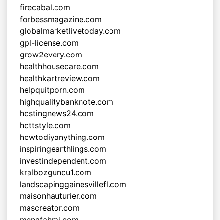
firecabal.com
forbessmagazine.com
globalmarketlivetoday.com
gpl-license.com
grow2every.com
healthhousecare.com
healthkartreview.com
helpquitporn.com
highqualitybanknote.com
hostingnews24.com
hottstyle.com
howtodiyanything.com
inspiringearthlings.com
investindependent.com
kralbozguncu1.com
landscapinggainesvillefl.com
maisonhauturier.com
mascreator.com
menafahmi.com