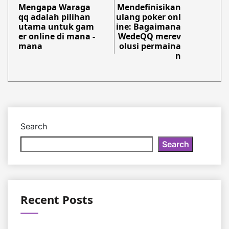
Mengapa Waraga
Mendefinisikan
qq adalah pilihan
ulang poker onl
utama untuk gam
ine: Bagaimana
er online di mana -
WedeQQ merev
mana
olusi permaina
n
Search
Search
Recent Posts