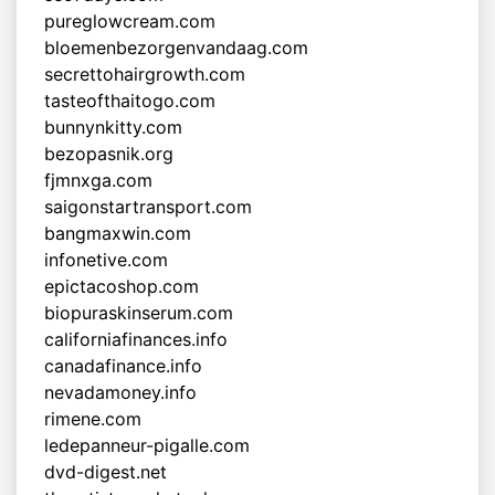
pureglowcream.com
bloemenbezorgenvandaag.com
secrettohairgrowth.com
tasteofthaitogo.com
bunnynkitty.com
bezopasnik.org
fjmnxga.com
saigonstartransport.com
bangmaxwin.com
infonetive.com
epictacoshop.com
biopuraskinserum.com
californiafinances.info
canadafinance.info
nevadamoney.info
rimene.com
ledepanneur-pigalle.com
dvd-digest.net