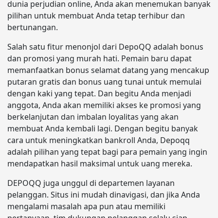
dunia perjudian online, Anda akan menemukan banyak
pilihan untuk membuat Anda tetap terhibur dan
bertunangan.
Salah satu fitur menonjol dari DepoQQ adalah bonus
dan promosi yang murah hati. Pemain baru dapat
memanfaatkan bonus selamat datang yang mencakup
putaran gratis dan bonus uang tunai untuk memulai
dengan kaki yang tepat. Dan begitu Anda menjadi
anggota, Anda akan memiliki akses ke promosi yang
berkelanjutan dan imbalan loyalitas yang akan
membuat Anda kembali lagi. Dengan begitu banyak
cara untuk meningkatkan bankroll Anda, Depoqq
adalah pilihan yang tepat bagi para pemain yang ingin
mendapatkan hasil maksimal untuk uang mereka.
DEPOQQ juga unggul di departemen layanan
pelanggan. Situs ini mudah dinavigasi, dan jika Anda
mengalami masalah apa pun atau memiliki
pertanyaan, tim dukungan pelanggan selalu siap