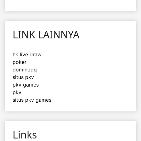
LINK LAINNYA
hk live draw
poker
dominoqq
situs pkv
pkv games
pkv
situs pkv games
Links