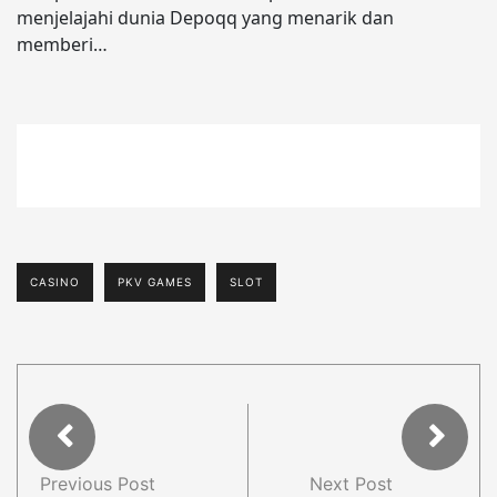
menjelajahi dunia Depoqq yang menarik dan
memberi…
CASINO
PKV GAMES
SLOT
Previous Post
Next Post