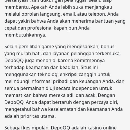
membantu. Apakah Anda lebih suka menjangkau
melalui obrolan langsung, email, atau telepon, Anda
dapat yakin bahwa Anda akan menerima bantuan yang
cepat dan profesional kapan pun Anda
membutuhkannya.
Selain pemilihan game yang mengesankan, bonus
yang murah hati, dan layanan pelanggan terkemuka,
DepoQQ juga menonjol karena komitmennya
terhadap keamanan dan keadilan. Situs ini
menggunakan teknologi enkripsi canggih untuk
melindungi informasi pribadi dan keuangan Anda, dan
semua permainan diuji secara independen untuk
memastikan bahwa mereka adil dan acak. Dengan
DepoQQ, Anda dapat bertaruh dengan percaya diri,
mengetahui bahwa keselamatan dan keamanan Anda
adalah prioritas utama.
Sebagai kesimpulan, DepoQQ adalah kasino online