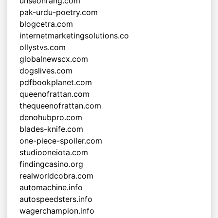
unseonrang.com
pak-urdu-poetry.com
blogcetra.com
internetmarketingsolutions.co
ollystvs.com
globalnewscx.com
dogslives.com
pdfbookplanet.com
queenofrattan.com
thequeenofrattan.com
denohubpro.com
blades-knife.com
one-piece-spoiler.com
studiooneiota.com
findingcasino.org
realworldcobra.com
automachine.info
autospeedsters.info
wagerchampion.info