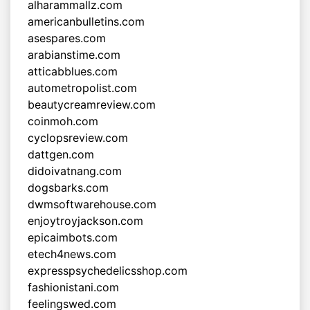
alharammallz.com
americanbulletins.com
asespares.com
arabianstime.com
atticabblues.com
autometropolist.com
beautycreamreview.com
coinmoh.com
cyclopsreview.com
dattgen.com
didoivatnang.com
dogsbarks.com
dwmsoftwarehouse.com
enjoytroyjackson.com
epicaimbots.com
etech4news.com
expresspsychedelicsshop.com
fashionistani.com
feelingswed.com