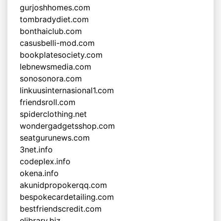
gurjoshhomes.com
tombradydiet.com
bonthaiclub.com
casusbelli-mod.com
bookplatesociety.com
lebnewsmedia.com
sonosonora.com
linkuusinternasional1.com
friendsroll.com
spiderclothing.net
wondergadgetsshop.com
seatgurunews.com
3net.info
codeplex.info
okena.info
akunidpropokerqq.com
bespokecardetailing.com
bestfriendscredit.com
elibrary.biz