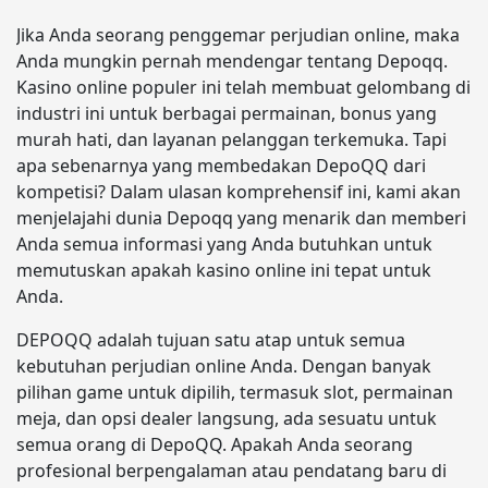
Jika Anda seorang penggemar perjudian online, maka
Anda mungkin pernah mendengar tentang Depoqq.
Kasino online populer ini telah membuat gelombang di
industri ini untuk berbagai permainan, bonus yang
murah hati, dan layanan pelanggan terkemuka. Tapi
apa sebenarnya yang membedakan DepoQQ dari
kompetisi? Dalam ulasan komprehensif ini, kami akan
menjelajahi dunia Depoqq yang menarik dan memberi
Anda semua informasi yang Anda butuhkan untuk
memutuskan apakah kasino online ini tepat untuk
Anda.
DEPOQQ adalah tujuan satu atap untuk semua
kebutuhan perjudian online Anda. Dengan banyak
pilihan game untuk dipilih, termasuk slot, permainan
meja, dan opsi dealer langsung, ada sesuatu untuk
semua orang di DepoQQ. Apakah Anda seorang
profesional berpengalaman atau pendatang baru di