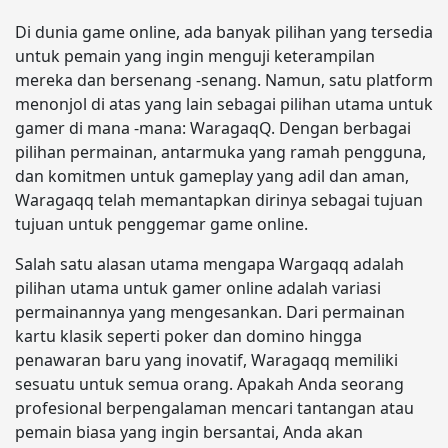
Di dunia game online, ada banyak pilihan yang tersedia
untuk pemain yang ingin menguji keterampilan
mereka dan bersenang -senang. Namun, satu platform
menonjol di atas yang lain sebagai pilihan utama untuk
gamer di mana -mana: WaragaqQ. Dengan berbagai
pilihan permainan, antarmuka yang ramah pengguna,
dan komitmen untuk gameplay yang adil dan aman,
Waragaqq telah memantapkan dirinya sebagai tujuan
tujuan untuk penggemar game online.
Salah satu alasan utama mengapa Wargaqq adalah
pilihan utama untuk gamer online adalah variasi
permainannya yang mengesankan. Dari permainan
kartu klasik seperti poker dan domino hingga
penawaran baru yang inovatif, Waragaqq memiliki
sesuatu untuk semua orang. Apakah Anda seorang
profesional berpengalaman mencari tantangan atau
pemain biasa yang ingin bersantai, Anda akan