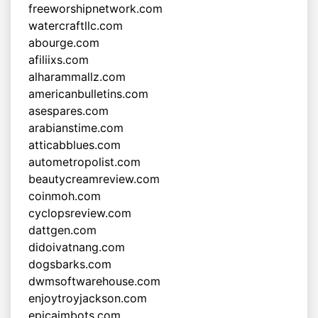
freeworshipnetwork.com
watercraftllc.com
abourge.com
afiliixs.com
alharammallz.com
americanbulletins.com
asespares.com
arabianstime.com
atticabblues.com
autometropolist.com
beautycreamreview.com
coinmoh.com
cyclopsreview.com
dattgen.com
didoivatnang.com
dogsbarks.com
dwmsoftwarehouse.com
enjoytroyjackson.com
epicaimbots.com