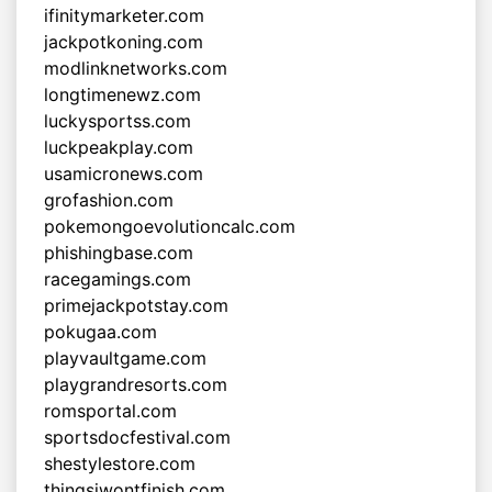
ifinitymarketer.com
jackpotkoning.com
modlinknetworks.com
longtimenewz.com
luckysportss.com
luckpeakplay.com
usamicronews.com
grofashion.com
pokemongoevolutioncalc.com
phishingbase.com
racegamings.com
primejackpotstay.com
pokugaa.com
playvaultgame.com
playgrandresorts.com
romsportal.com
sportsdocfestival.com
shestylestore.com
thingsiwontfinish.com