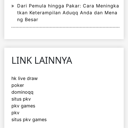
Dari Pemula hingga Pakar: Cara Meningka
tkan Keterampilan Aduqq Anda dan Mena
ng Besar
LINK LAINNYA
hk live draw
poker
dominoqq
situs pkv
pkv games
pkv
situs pkv games