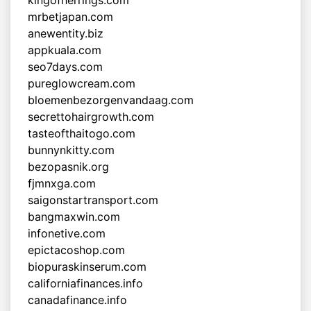
mrbetjapan.com
anewentity.biz
appkuala.com
seo7days.com
pureglowcream.com
bloemenbezorgenvandaag.com
secrettohairgrowth.com
tasteofthaitogo.com
bunnynkitty.com
bezopasnik.org
fjmnxga.com
saigonstartransport.com
bangmaxwin.com
infonetive.com
epictacoshop.com
biopuraskinserum.com
californiafinances.info
canadafinance.info