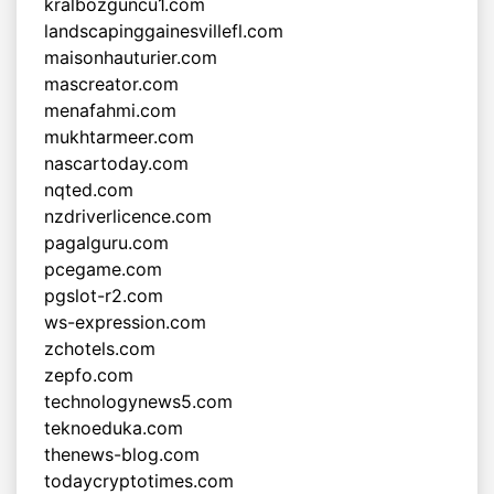
kralbozguncu1.com
landscapinggainesvillefl.com
maisonhauturier.com
mascreator.com
menafahmi.com
mukhtarmeer.com
nascartoday.com
nqted.com
nzdriverlicence.com
pagalguru.com
pcegame.com
pgslot-r2.com
ws-expression.com
zchotels.com
zepfo.com
technologynews5.com
teknoeduka.com
thenews-blog.com
todaycryptotimes.com