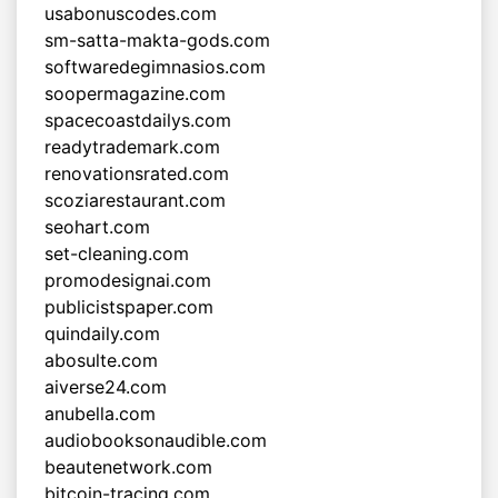
usabonuscodes.com
sm-satta-makta-gods.com
softwaredegimnasios.com
soopermagazine.com
spacecoastdailys.com
readytrademark.com
renovationsrated.com
scoziarestaurant.com
seohart.com
set-cleaning.com
promodesignai.com
publicistspaper.com
quindaily.com
abosulte.com
aiverse24.com
anubella.com
audiobooksonaudible.com
beautenetwork.com
bitcoin-tracing.com