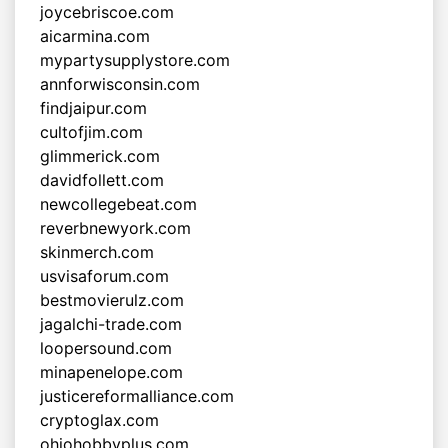
joycebriscoe.com
aicarmina.com
mypartysupplystore.com
annforwisconsin.com
findjaipur.com
cultofjim.com
glimmerick.com
davidfollett.com
newcollegebeat.com
reverbnewyork.com
skinmerch.com
usvisaforum.com
bestmovierulz.com
jagalchi-trade.com
loopersound.com
minapenelope.com
justicereformalliance.com
cryptoglax.com
ohiohobbyplus.com