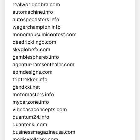
realworldcobra.com
automachine.info
autospeedsters.info
wagerchampion.info
monomousumicontest.com
deadricklingo.com
skyglobefx.com
gamblespherex.info
agentur-ramsenthaler.com
eomdesigns.com
triptrekker.info
gendxxi.net
motomasters.info
mycarzone.info
vibecasaconcepts.com
quantum24.info
quantenki.com
businessmagazineusa.com
medicwellcare.com