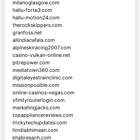
milanoglasgow.com
hallu-forte3.com
hallu-motion24.com
therockskippers.com
granfoss.net
allindiacafela.com
alpineskiracing2007.com
casino-vulkan-online.net
pitrepower.com
mediatown360.com
digitaleyestrainclinic.com
missionposible.com
online-casinos-vegas.com
xfinityrouterlogin.com
marketingjacks.com
topappliancereviews.com
trickytechupdates.com
hindiabhimaan.com
khabresach.com