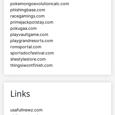
pokemongoevolutioncalc.com
phishingbase.com
racegamings.com
primejackpotstay.com
pokugaa.com
playvaultgame.com
playgrandresorts.com
romsportal.com
sportsdocfestival.com
shestylestore.com
thingsiwontfinish.com
Links
usafullnewz.com