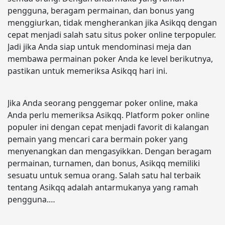
pengguna, beragam permainan, dan bonus yang
menggiurkan, tidak mengherankan jika Asikqq dengan
cepat menjadi salah satu situs poker online terpopuler.
Jadi jika Anda siap untuk mendominasi meja dan
membawa permainan poker Anda ke level berikutnya,
pastikan untuk memeriksa Asikqq hari ini.
Jika Anda seorang penggemar poker online, maka
Anda perlu memeriksa Asikqq. Platform poker online
populer ini dengan cepat menjadi favorit di kalangan
pemain yang mencari cara bermain poker yang
menyenangkan dan mengasyikkan. Dengan beragam
permainan, turnamen, dan bonus, Asikqq memiliki
sesuatu untuk semua orang. Salah satu hal terbaik
tentang Asikqq adalah antarmukanya yang ramah
pengguna.…