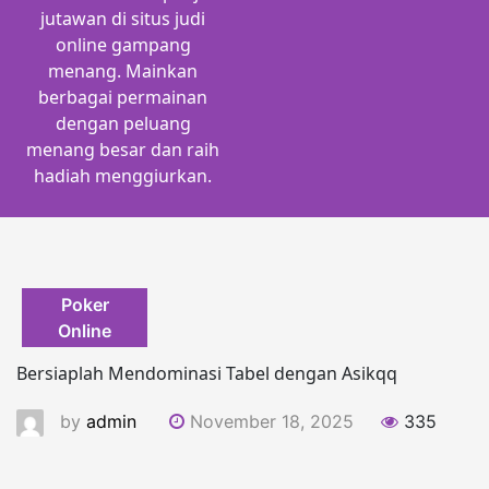
jutawan di situs judi
online gampang
menang. Mainkan
berbagai permainan
dengan peluang
menang besar dan raih
hadiah menggiurkan.
Poker
Online
Bersiaplah Mendominasi Tabel dengan Asikqq
by
admin
November 18, 2025
335