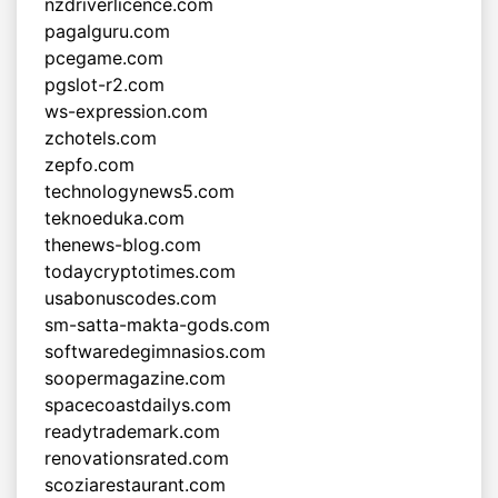
nzdriverlicence.com
pagalguru.com
pcegame.com
pgslot-r2.com
ws-expression.com
zchotels.com
zepfo.com
technologynews5.com
teknoeduka.com
thenews-blog.com
todaycryptotimes.com
usabonuscodes.com
sm-satta-makta-gods.com
softwaredegimnasios.com
soopermagazine.com
spacecoastdailys.com
readytrademark.com
renovationsrated.com
scoziarestaurant.com