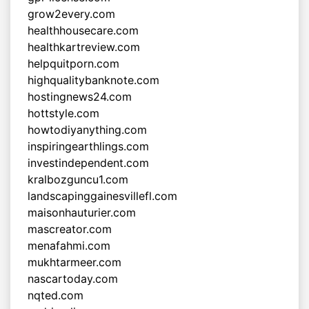
grow2every.com
healthhousecare.com
healthkartreview.com
helpquitporn.com
highqualitybanknote.com
hostingnews24.com
hottstyle.com
howtodiyanything.com
inspiringearthlings.com
investindependent.com
kralbozguncu1.com
landscapinggainesvillefl.com
maisonhauturier.com
mascreator.com
menafahmi.com
mukhtarmeer.com
nascartoday.com
nqted.com