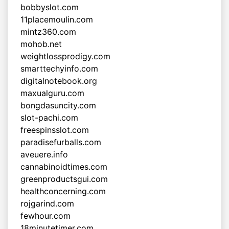
bobbyslot.com
11placemoulin.com
mintz360.com
mohob.net
weightlossprodigy.com
smarttechyinfo.com
digitalnotebook.org
maxualguru.com
bongdasuncity.com
slot-pachi.com
freespinsslot.com
paradisefurballs.com
aveuere.info
cannabinoidtimes.com
greenproductsgui.com
healthconcerning.com
rojgarind.com
fewhour.com
18minutetimer.com