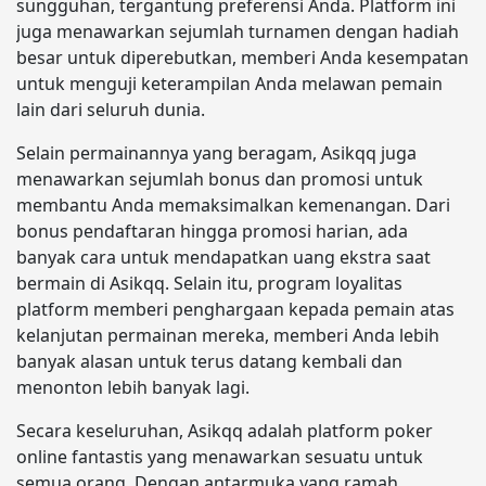
sungguhan, tergantung preferensi Anda. Platform ini
juga menawarkan sejumlah turnamen dengan hadiah
besar untuk diperebutkan, memberi Anda kesempatan
untuk menguji keterampilan Anda melawan pemain
lain dari seluruh dunia.
Selain permainannya yang beragam, Asikqq juga
menawarkan sejumlah bonus dan promosi untuk
membantu Anda memaksimalkan kemenangan. Dari
bonus pendaftaran hingga promosi harian, ada
banyak cara untuk mendapatkan uang ekstra saat
bermain di Asikqq. Selain itu, program loyalitas
platform memberi penghargaan kepada pemain atas
kelanjutan permainan mereka, memberi Anda lebih
banyak alasan untuk terus datang kembali dan
menonton lebih banyak lagi.
Secara keseluruhan, Asikqq adalah platform poker
online fantastis yang menawarkan sesuatu untuk
semua orang. Dengan antarmuka yang ramah