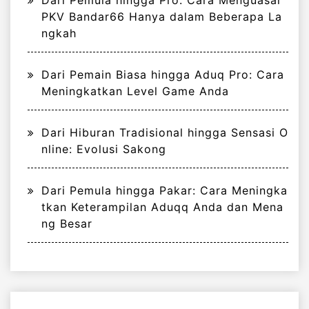
PKV Bandar66 Hanya dalam Beberapa La
ngkah
Dari Pemain Biasa hingga Aduq Pro: Cara
Meningkatkan Level Game Anda
Dari Hiburan Tradisional hingga Sensasi O
nline: Evolusi Sakong
Dari Pemula hingga Pakar: Cara Meningka
tkan Keterampilan Aduqq Anda dan Mena
ng Besar