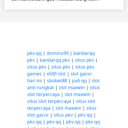
pkv qq
|
domino99
|
bandarqq
pkv
|
bandarqq pkv
|
situs pkv
|
situs pkv
|
situs pkv
|
situs pkv
games
|
x500 slot
|
slot gacor
hari ini
|
sbobet88
|
judi qq
|
slot
anti rungkat
|
slot maxwin
|
situs
slot terpercaya
|
slot maxwin
|
situs slot terpercaya
|
situs slot
terpercaya
|
slot maxwin
|
situs
slot gacor
|
situs pkv
|
pkv qq
|
pkv qq
|
pkv qq
|
pkv qq
|
pkv qq