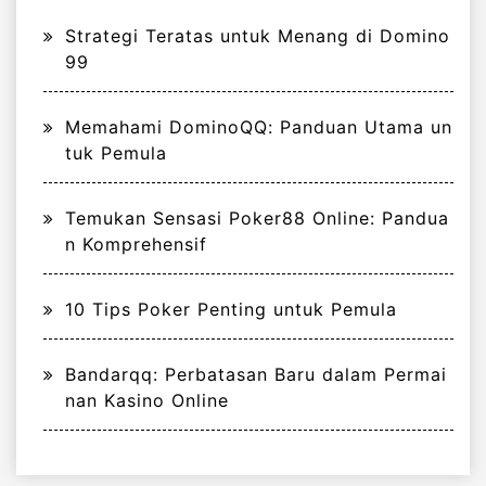
Strategi Teratas untuk Menang di Domino
99
Memahami DominoQQ: Panduan Utama un
tuk Pemula
Temukan Sensasi Poker88 Online: Pandua
n Komprehensif
10 Tips Poker Penting untuk Pemula
Bandarqq: Perbatasan Baru dalam Permai
nan Kasino Online