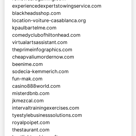
experiencedexpertstowingservice.com
blackheadsshop.com
location-voiture-casablanca.org
kpaulbartelme.com
comedyclubofhiltonhead.com
virtualartsassistant.com
theprimeinfographics.com
cheapvaliumordernow.com
beenime.com
sodecia-kemmerich.com
fun-mak.com
casino888world.com
misterdbnb.com
jkmezcal.com
intervaltrainingexercises.com
tyestylebusinesssolutions.com
royalpoipet.com
thestaurant.com