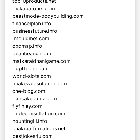
top10products.net
pickabatours.com
beastmode-bodybuilding.com
financelplan.info
businessfuture.info
infojudibet.com
cbdmap.info
deanbeanxn.com
matkarajdhanigame.com
popthrone.com
world-slots.com
imakewebsolution.com
che-blog.com
pancakecoinz.com
flyfinley.com
prideconsultation.com
hountinglil.info
chakraaffirmations.net
bestjokes4u.com