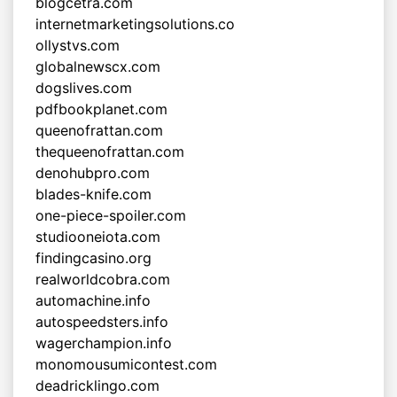
blogcetra.com
internetmarketingsolutions.co
ollystvs.com
globalnewscx.com
dogslives.com
pdfbookplanet.com
queenofrattan.com
thequeenofrattan.com
denohubpro.com
blades-knife.com
one-piece-spoiler.com
studiooneiota.com
findingcasino.org
realworldcobra.com
automachine.info
autospeedsters.info
wagerchampion.info
monomousumicontest.com
deadricklingo.com