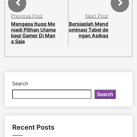
Previous Post
Next Post
Mengapa Ituqq Me
Bersiaplah Mend
njadi Pilihan Utama
ominasi Tabel de
bagi Gamer Di Man
ngan Asikqq
a Saja
Search
Search
Recent Posts