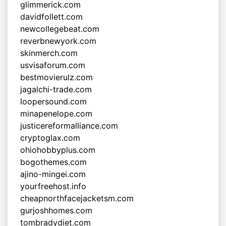
glimmerick.com
davidfollett.com
newcollegebeat.com
reverbnewyork.com
skinmerch.com
usvisaforum.com
bestmovierulz.com
jagalchi-trade.com
loopersound.com
minapenelope.com
justicereformalliance.com
cryptoglax.com
ohiohobbyplus.com
bogothemes.com
ajino-mingei.com
yourfreehost.info
cheapnorthfacejacketsm.com
gurjoshhomes.com
tombradydiet.com