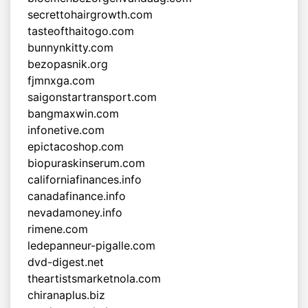
secrettohairgrowth.com
tasteofthaitogo.com
bunnynkitty.com
bezopasnik.org
fjmnxga.com
saigonstartransport.com
bangmaxwin.com
infonetive.com
epictacoshop.com
biopuraskinserum.com
californiafinances.info
canadafinance.info
nevadamoney.info
rimene.com
ledepanneur-pigalle.com
dvd-digest.net
theartistsmarketnola.com
chiranaplus.biz