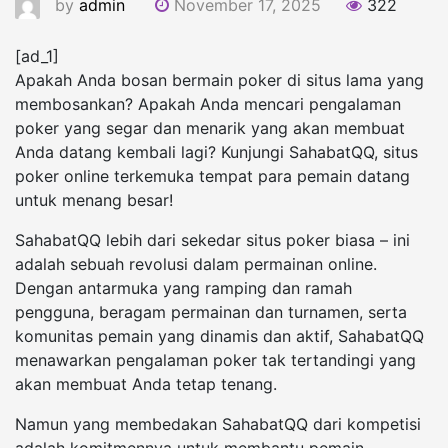
by
admin
November 17, 2025
322
[ad_1]
Apakah Anda bosan bermain poker di situs lama yang
membosankan? Apakah Anda mencari pengalaman
poker yang segar dan menarik yang akan membuat
Anda datang kembali lagi? Kunjungi SahabatQQ, situs
poker online terkemuka tempat para pemain datang
untuk menang besar!
SahabatQQ lebih dari sekedar situs poker biasa – ini
adalah sebuah revolusi dalam permainan online.
Dengan antarmuka yang ramping dan ramah
pengguna, beragam permainan dan turnamen, serta
komunitas pemain yang dinamis dan aktif, SahabatQQ
menawarkan pengalaman poker tak tertandingi yang
akan membuat Anda tetap tenang.
Namun yang membedakan SahabatQQ dari kompetisi
adalah komitmennya untuk membantu pemain