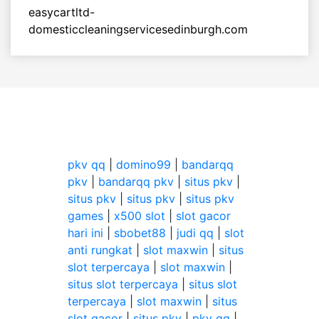
easycartltd-
domesticcleaningservicesedinburgh.com
pkv qq
|
domino99
|
bandarqq
pkv
|
bandarqq pkv
|
situs pkv
|
situs pkv
|
situs pkv
|
situs pkv
games
|
x500 slot
|
slot gacor
hari ini
|
sbobet88
|
judi qq
|
slot
anti rungkat
|
slot maxwin
|
situs
slot terpercaya
|
slot maxwin
|
situs slot terpercaya
|
situs slot
terpercaya
|
slot maxwin
|
situs
slot gacor
|
situs pkv
|
pkv qq
|