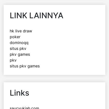
LINK LAINNYA
hk live draw
poker
dominoqq
situs pkv
pkv games
pkv
situs pkv games
Links
saucyukiah.com