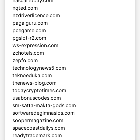
nascartoday.com
nqted.com
nzdriverlicence.com
pagalguru.com
pcegame.com
pgslot-r2.com
ws-expression.com
zchotels.com
zepfo.com
technologynews5.com
teknoeduka.com
thenews-blog.com
todaycryptotimes.com
usabonuscodes.com
sm-satta-makta-gods.com
softwaredegimnasios.com
soopermagazine.com
spacecoastdailys.com
readytrademark.com