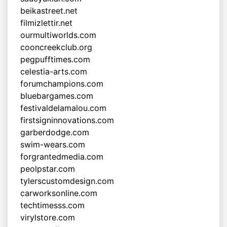
beikastreet.net
filmizlettir.net
ourmultiworlds.com
cooncreekclub.org
pegpufftimes.com
celestia-arts.com
forumchampions.com
bluebargames.com
festivaldelamalou.com
firstsigninnovations.com
garberdodge.com
swim-wears.com
forgrantedmedia.com
peolpstar.com
tylerscustomdesign.com
carworksonline.com
techtimesss.com
virylstore.com