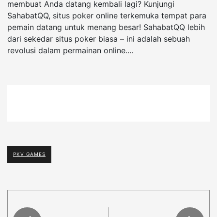
membuat Anda datang kembali lagi? Kunjungi
SahabatQQ, situs poker online terkemuka tempat para
pemain datang untuk menang besar! SahabatQQ lebih
dari sekedar situs poker biasa – ini adalah sebuah
revolusi dalam permainan online.…
PKV GAMES