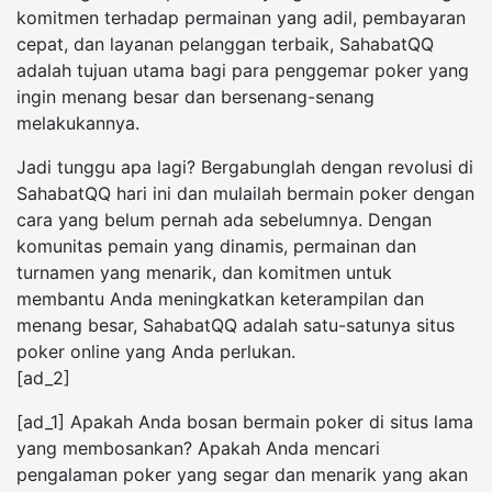
komitmen terhadap permainan yang adil, pembayaran
cepat, dan layanan pelanggan terbaik, SahabatQQ
adalah tujuan utama bagi para penggemar poker yang
ingin menang besar dan bersenang-senang
melakukannya.
Jadi tunggu apa lagi? Bergabunglah dengan revolusi di
SahabatQQ hari ini dan mulailah bermain poker dengan
cara yang belum pernah ada sebelumnya. Dengan
komunitas pemain yang dinamis, permainan dan
turnamen yang menarik, dan komitmen untuk
membantu Anda meningkatkan keterampilan dan
menang besar, SahabatQQ adalah satu-satunya situs
poker online yang Anda perlukan.
[ad_2]
[ad_1] Apakah Anda bosan bermain poker di situs lama
yang membosankan? Apakah Anda mencari
pengalaman poker yang segar dan menarik yang akan