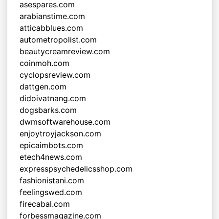
asespares.com
arabianstime.com
atticabblues.com
autometropolist.com
beautycreamreview.com
coinmoh.com
cyclopsreview.com
dattgen.com
didoivatnang.com
dogsbarks.com
dwmsoftwarehouse.com
enjoytroyjackson.com
epicaimbots.com
etech4news.com
expresspsychedelicsshop.com
fashionistani.com
feelingswed.com
firecabal.com
forbessmagazine.com