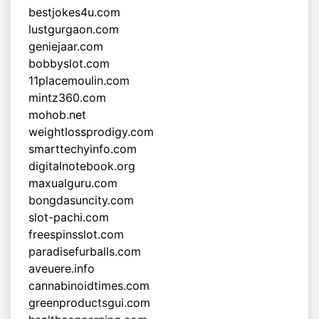
bestjokes4u.com
lustgurgaon.com
geniejaar.com
bobbyslot.com
11placemoulin.com
mintz360.com
mohob.net
weightlossprodigy.com
smarttechyinfo.com
digitalnotebook.org
maxualguru.com
bongdasuncity.com
slot-pachi.com
freespinsslot.com
paradisefurballs.com
aveuere.info
cannabinoidtimes.com
greenproductsgui.com