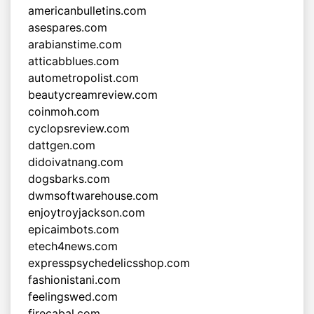
americanbulletins.com
asespares.com
arabianstime.com
atticabblues.com
autometropolist.com
beautycreamreview.com
coinmoh.com
cyclopsreview.com
dattgen.com
didoivatnang.com
dogsbarks.com
dwmsoftwarehouse.com
enjoytroyjackson.com
epicaimbots.com
etech4news.com
expresspsychedelicsshop.com
fashionistani.com
feelingswed.com
firecabal.com