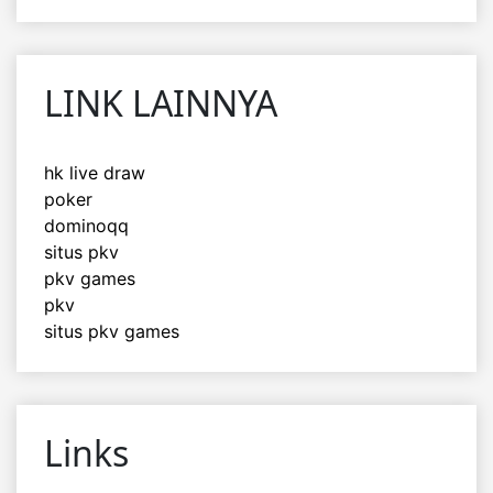
LINK LAINNYA
hk live draw
poker
dominoqq
situs pkv
pkv games
pkv
situs pkv games
Links