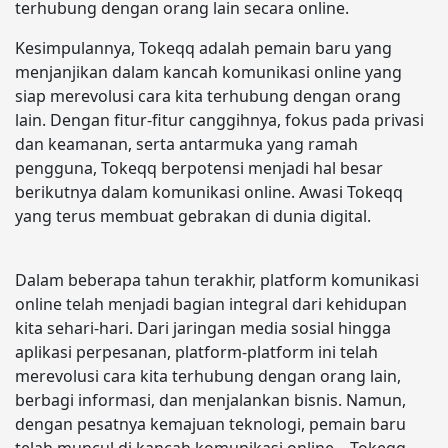
terhubung dengan orang lain secara online.
Kesimpulannya, Tokeqq adalah pemain baru yang
menjanjikan dalam kancah komunikasi online yang
siap merevolusi cara kita terhubung dengan orang
lain. Dengan fitur-fitur canggihnya, fokus pada privasi
dan keamanan, serta antarmuka yang ramah
pengguna, Tokeqq berpotensi menjadi hal besar
berikutnya dalam komunikasi online. Awasi Tokeqq
yang terus membuat gebrakan di dunia digital.
Dalam beberapa tahun terakhir, platform komunikasi
online telah menjadi bagian integral dari kehidupan
kita sehari-hari. Dari jaringan media sosial hingga
aplikasi perpesanan, platform-platform ini telah
merevolusi cara kita terhubung dengan orang lain,
berbagi informasi, dan menjalankan bisnis. Namun,
dengan pesatnya kemajuan teknologi, pemain baru
telah muncul di kancah komunikasi online – Tokeqq.