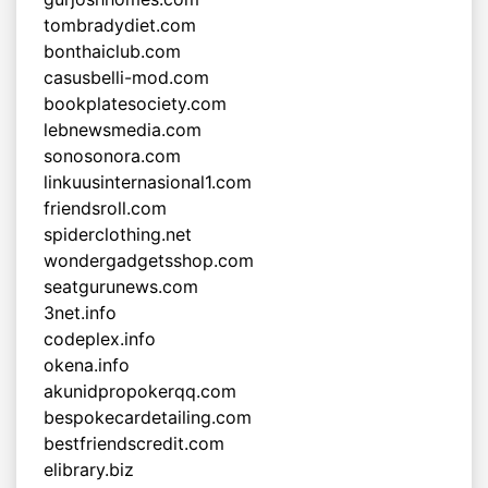
tombradydiet.com
bonthaiclub.com
casusbelli-mod.com
bookplatesociety.com
lebnewsmedia.com
sonosonora.com
linkuusinternasional1.com
friendsroll.com
spiderclothing.net
wondergadgetsshop.com
seatgurunews.com
3net.info
codeplex.info
okena.info
akunidpropokerqq.com
bespokecardetailing.com
bestfriendscredit.com
elibrary.biz