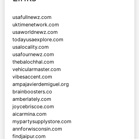
usafullnewz.com
uktimenetwork.com
usaworldnewz.com
todayusaexplore.com
usalocality.com
usafournewz.com
thebalochhal.com
vehicularmaster.com
vibesaccent.com
ampajavierdemiguel.org
brainboosters.co
amberlately.com
joycebriscoe.com
aicarmina.com
mypartysupplystore.com
annforwisconsin.com
findjaipur.com