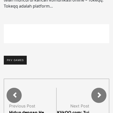
Tokeqq adalah platform…
PKV GAMES
Previous Post
Next Post
Hidup dengan He
KlikQQ.com: Tuj