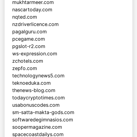
mukhtarmeer.com
nascartoday.com
nqted.com
nzdriverlicence.com
pagalguru.com
pcegame.com
pgslot-r2.com
ws-expression.com
zchotels.com
zepfo.com
technologynews5.com
teknoeduka.com
thenews-blog.com
todaycryptotimes.com
usabonuscodes.com
sm-satta-makta-gods.com
softwaredegimnasios.com
soopermagazine.com
spacecoastdailys.com