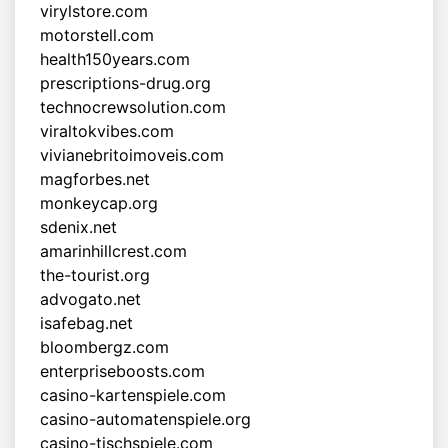
virylstore.com
motorstell.com
health150years.com
prescriptions-drug.org
technocrewsolution.com
viraltokvibes.com
vivianebritoimoveis.com
magforbes.net
monkeycap.org
sdenix.net
amarinhillcrest.com
the-tourist.org
advogato.net
isafebag.net
bloombergz.com
enterpriseboosts.com
casino-kartenspiele.com
casino-automatenspiele.org
casino-tischspiele.com