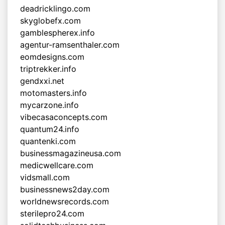
deadricklingo.com
skyglobefx.com
gamblespherex.info
agentur-ramsenthaler.com
eomdesigns.com
triptrekker.info
gendxxi.net
motomasters.info
mycarzone.info
vibecasaconcepts.com
quantum24.info
quantenki.com
businessmagazineusa.com
medicwellcare.com
vidsmall.com
businessnews2day.com
worldnewsrecords.com
sterilepro24.com