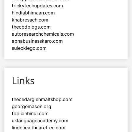
trickytechupdates.com
hindiabhimaan.com
khabresach.com
thecbdblogs.com
autoresearchchemicals.com
apnabusinesskaro.com
suleckiego.com
Links
thecedarglenmaltshop.com
georgemason.org
topicinhindi.com
uklanguageacademy.com
lindehealthcarefree.com