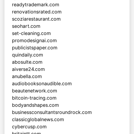
readytrademark.com
renovationsrated.com
scoziarestaurant.com
seohart.com
set-cleaning.com
promodesignai.com
publicistspaper.com
quindaily.com
abosulte.com
aiverse24.com
anubella.com
audiobooksonaudible.com
beautenetwork.com
bitcoin-tracing.com
bodyandshapes.com
businessconsultantsroundrock.com
classicglobalnews.com
cybercusp.com
britaintt.com