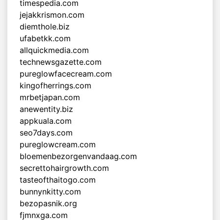
timespedia.com
jejakkrismon.com
diemthole.biz
ufabetkk.com
allquickmedia.com
technewsgazette.com
pureglowfacecream.com
kingofherrings.com
mrbetjapan.com
anewentity.biz
appkuala.com
seo7days.com
pureglowcream.com
bloemenbezorgenvandaag.com
secrettohairgrowth.com
tasteofthaitogo.com
bunnynkitty.com
bezopasnik.org
fjmnxga.com