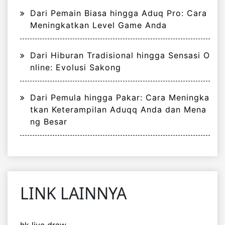
Dari Pemain Biasa hingga Aduq Pro: Cara
Meningkatkan Level Game Anda
Dari Hiburan Tradisional hingga Sensasi O
nline: Evolusi Sakong
Dari Pemula hingga Pakar: Cara Meningka
tkan Keterampilan Aduqq Anda dan Mena
ng Besar
LINK LAINNYA
hk live draw