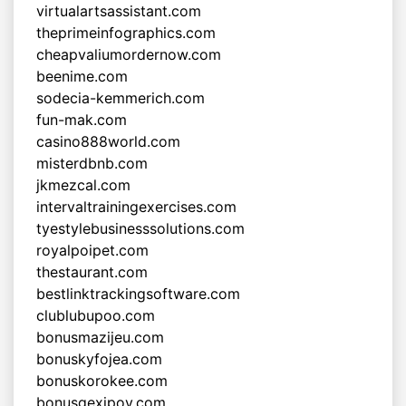
virtualartsassistant.com
theprimeinfographics.com
cheapvaliumordernow.com
beenime.com
sodecia-kemmerich.com
fun-mak.com
casino888world.com
misterdbnb.com
jkmezcal.com
intervaltrainingexercises.com
tyestylebusinesssolutions.com
royalpoipet.com
thestaurant.com
bestlinktrackingsoftware.com
clublubupoo.com
bonusmazijeu.com
bonuskyfojea.com
bonuskorokee.com
bonusgexipoy.com