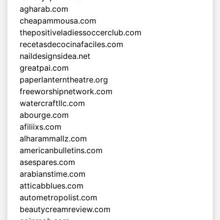
agharab.com
cheapammousa.com
thepositiveladiessoccerclub.com
recetasdecocinafaciles.com
naildesignsidea.net
greatpai.com
paperlanterntheatre.org
freeworshipnetwork.com
watercraftllc.com
abourge.com
afiliixs.com
alharammallz.com
americanbulletins.com
asespares.com
arabianstime.com
atticabblues.com
autometropolist.com
beautycreamreview.com