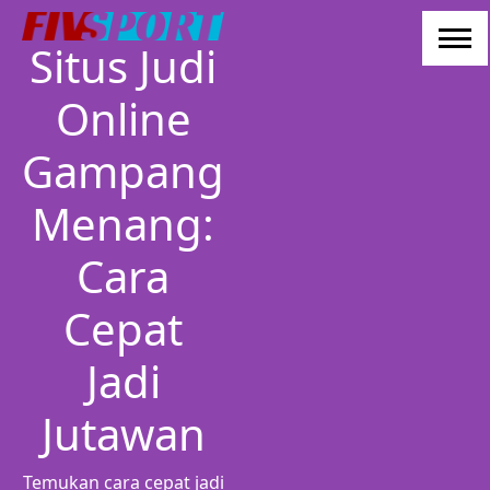
Skip
to
Situs Judi
content
Online
Gampang
Menang:
Cara
Cepat
Jadi
Jutawan
Temukan cara cepat jadi