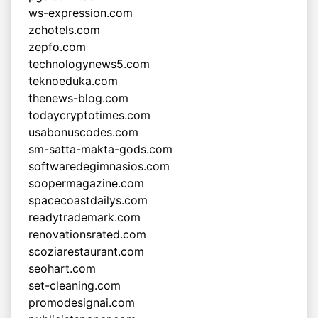
ws-expression.com
zchotels.com
zepfo.com
technologynews5.com
teknoeduka.com
thenews-blog.com
todaycryptotimes.com
usabonuscodes.com
sm-satta-makta-gods.com
softwaredegimnasios.com
soopermagazine.com
spacecoastdailys.com
readytrademark.com
renovationsrated.com
scoziarestaurant.com
seohart.com
set-cleaning.com
promodesignai.com