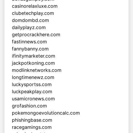
casinorelaxluxe.com
clubetechplay.com
domdombd.com
dailyplayz.com
getprocrackhere.com
fastinnews.com
fannybanny.com
ifinitymarketer.com
jackpotkoning.com
modlinknetworks.com
longtimenewz.com
luckysportss.com
luckpeakplay.com
usamicronews.com
grofashion.com
pokemongoevolutioncalc.com
phishingbase.com
racegamings.com