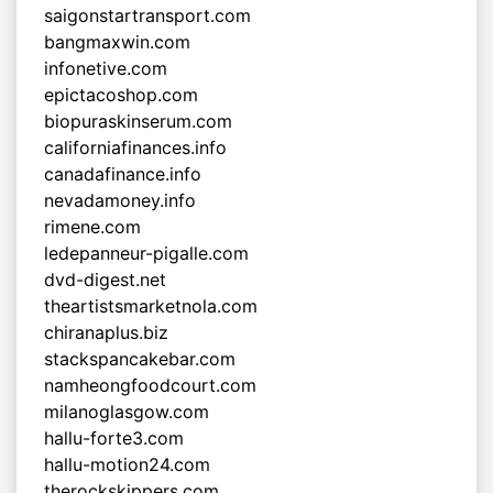
saigonstartransport.com
bangmaxwin.com
infonetive.com
epictacoshop.com
biopuraskinserum.com
californiafinances.info
canadafinance.info
nevadamoney.info
rimene.com
ledepanneur-pigalle.com
dvd-digest.net
theartistsmarketnola.com
chiranaplus.biz
stackspancakebar.com
namheongfoodcourt.com
milanoglasgow.com
hallu-forte3.com
hallu-motion24.com
therockskippers.com