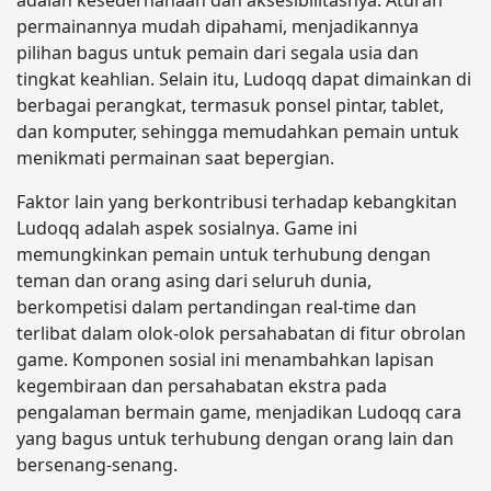
permainannya mudah dipahami, menjadikannya
pilihan bagus untuk pemain dari segala usia dan
tingkat keahlian. Selain itu, Ludoqq dapat dimainkan di
berbagai perangkat, termasuk ponsel pintar, tablet,
dan komputer, sehingga memudahkan pemain untuk
menikmati permainan saat bepergian.
Faktor lain yang berkontribusi terhadap kebangkitan
Ludoqq adalah aspek sosialnya. Game ini
memungkinkan pemain untuk terhubung dengan
teman dan orang asing dari seluruh dunia,
berkompetisi dalam pertandingan real-time dan
terlibat dalam olok-olok persahabatan di fitur obrolan
game. Komponen sosial ini menambahkan lapisan
kegembiraan dan persahabatan ekstra pada
pengalaman bermain game, menjadikan Ludoqq cara
yang bagus untuk terhubung dengan orang lain dan
bersenang-senang.