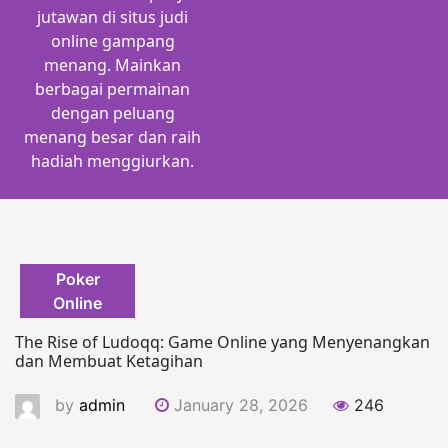
jutawan di situs judi
online gampang
menang. Mainkan
berbagai permainan
dengan peluang
menang besar dan raih
hadiah menggiurkan.
Poker
Online
The Rise of Ludoqq: Game Online yang Menyenangkan
dan Membuat Ketagihan
by
admin
January 28, 2026
246