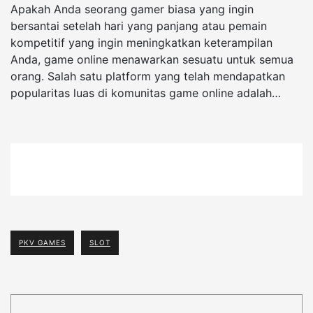
Apakah Anda seorang gamer biasa yang ingin
bersantai setelah hari yang panjang atau pemain
kompetitif yang ingin meningkatkan keterampilan
Anda, game online menawarkan sesuatu untuk semua
orang. Salah satu platform yang telah mendapatkan
popularitas luas di komunitas game online adalah…
PKV GAMES
SLOT