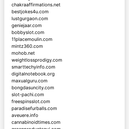
chakraaffirmations.net
bestjokes4u.com
lustgurgaon.com
geniejaar.com
bobbyslot.com
11placemoulin.com
mintz360.com
mohob.net
weightlossprodigy.com
smarttechyinfo.com
digitalnotebook.org
maxualguru.com
bongdasuncity.com
slot-pachi.com
freespinsslot.com
paradisefurballs.com
aveuere.info
cannabinoidtimes.com
greenproductsgui.com