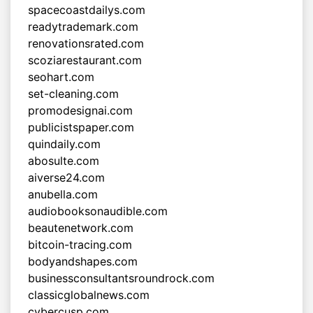
spacecoastdailys.com
readytrademark.com
renovationsrated.com
scoziarestaurant.com
seohart.com
set-cleaning.com
promodesignai.com
publicistspaper.com
quindaily.com
abosulte.com
aiverse24.com
anubella.com
audiobooksonaudible.com
beautenetwork.com
bitcoin-tracing.com
bodyandshapes.com
businessconsultantsroundrock.com
classicglobalnews.com
cybercusp.com