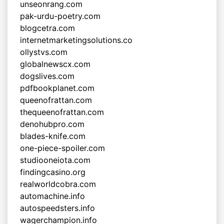
unseonrang.com
pak-urdu-poetry.com
blogcetra.com
internetmarketingsolutions.co
ollystvs.com
globalnewscx.com
dogslives.com
pdfbookplanet.com
queenofrattan.com
thequeenofrattan.com
denohubpro.com
blades-knife.com
one-piece-spoiler.com
studiooneiota.com
findingcasino.org
realworldcobra.com
automachine.info
autospeedsters.info
wagerchampion.info