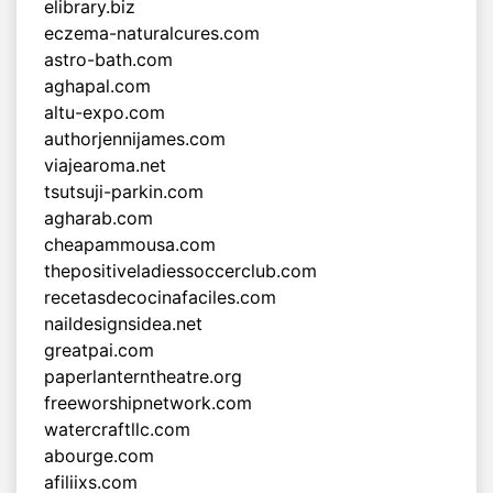
elibrary.biz
eczema-naturalcures.com
astro-bath.com
aghapal.com
altu-expo.com
authorjennijames.com
viajearoma.net
tsutsuji-parkin.com
agharab.com
cheapammousa.com
thepositiveladiessoccerclub.com
recetasdecocinafaciles.com
naildesignsidea.net
greatpai.com
paperlanterntheatre.org
freeworshipnetwork.com
watercraftllc.com
abourge.com
afiliixs.com