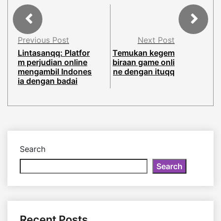
Previous Post
Next Post
Lintasanqq: Platfor
Temukan kegem
m perjudian online
biraan game onli
mengambil Indones
ne dengan ituqq
ia dengan badai
Search
Search
Recent Posts