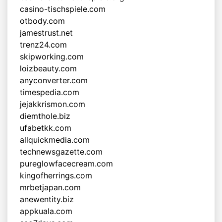
casino-tischspiele.com
otbody.com
jamestrust.net
trenz24.com
skipworking.com
loizbeauty.com
anyconverter.com
timespedia.com
jejakkrismon.com
diemthole.biz
ufabetkk.com
allquickmedia.com
technewsgazette.com
pureglowfacecream.com
kingofherrings.com
mrbetjapan.com
anewentity.biz
appkuala.com