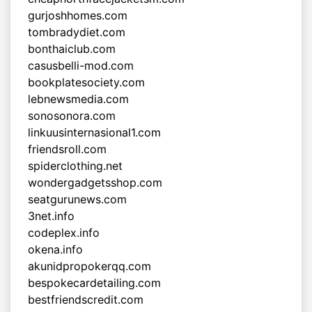
gurjoshhomes.com
tombradydiet.com
bonthaiclub.com
casusbelli-mod.com
bookplatesociety.com
lebnewsmedia.com
sonosonora.com
linkuusinternasional1.com
friendsroll.com
spiderclothing.net
wondergadgetsshop.com
seatgurunews.com
3net.info
codeplex.info
okena.info
akunidpropokerqq.com
bespokecardetailing.com
bestfriendscredit.com