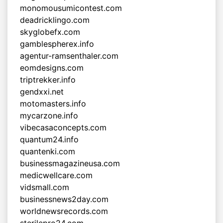
monomousumicontest.com
deadricklingo.com
skyglobefx.com
gamblespherex.info
agentur-ramsenthaler.com
eomdesigns.com
triptrekker.info
gendxxi.net
motomasters.info
mycarzone.info
vibecasaconcepts.com
quantum24.info
quantenki.com
businessmagazineusa.com
medicwellcare.com
vidsmall.com
businessnews2day.com
worldnewsrecords.com
sterilepro24.com