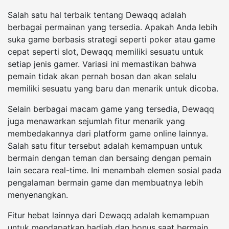
Salah satu hal terbaik tentang Dewaqq adalah
berbagai permainan yang tersedia. Apakah Anda lebih
suka game berbasis strategi seperti poker atau game
cepat seperti slot, Dewaqq memiliki sesuatu untuk
setiap jenis gamer. Variasi ini memastikan bahwa
pemain tidak akan pernah bosan dan akan selalu
memiliki sesuatu yang baru dan menarik untuk dicoba.
Selain berbagai macam game yang tersedia, Dewaqq
juga menawarkan sejumlah fitur menarik yang
membedakannya dari platform game online lainnya.
Salah satu fitur tersebut adalah kemampuan untuk
bermain dengan teman dan bersaing dengan pemain
lain secara real-time. Ini menambah elemen sosial pada
pengalaman bermain game dan membuatnya lebih
menyenangkan.
Fitur hebat lainnya dari Dewaqq adalah kemampuan
untuk mendapatkan hadiah dan bonus saat bermain.