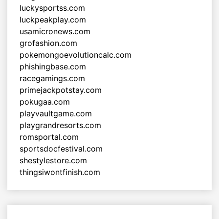
luckysportss.com
luckpeakplay.com
usamicronews.com
grofashion.com
pokemongoevolutioncalc.com
phishingbase.com
racegamings.com
primejackpotstay.com
pokugaa.com
playvaultgame.com
playgrandresorts.com
romsportal.com
sportsdocfestival.com
shestylestore.com
thingsiwontfinish.com