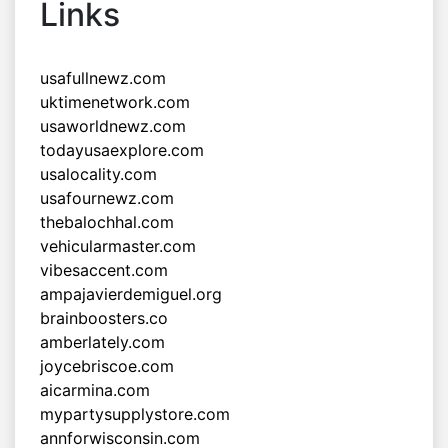
Links
usafullnewz.com
uktimenetwork.com
usaworldnewz.com
todayusaexplore.com
usalocality.com
usafournewz.com
thebalochhal.com
vehicularmaster.com
vibesaccent.com
ampajavierdemiguel.org
brainboosters.co
amberlately.com
joycebriscoe.com
aicarmina.com
mypartysupplystore.com
annforwisconsin.com