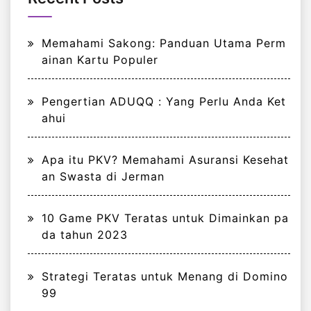
Memahami Sakong: Panduan Utama Perm
ainan Kartu Populer
Pengertian ADUQQ : Yang Perlu Anda Ket
ahui
Apa itu PKV? Memahami Asuransi Kesehat
an Swasta di Jerman
10 Game PKV Teratas untuk Dimainkan pa
da tahun 2023
Strategi Teratas untuk Menang di Domino
99