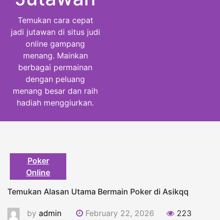
Temukan cara cepat
jadi jutawan di situs judi
online gampang
menang. Mainkan
berbagai permainan
dengan peluang
menang besar dan raih
hadiah menggiurkan.
Poker
Online
Temukan Alasan Utama Bermain Poker di Asikqq
by
admin
February 22, 2026
223