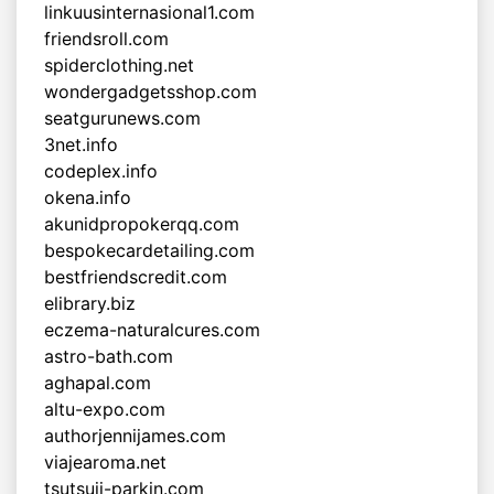
linkuusinternasional1.com
friendsroll.com
spiderclothing.net
wondergadgetsshop.com
seatgurunews.com
3net.info
codeplex.info
okena.info
akunidpropokerqq.com
bespokecardetailing.com
bestfriendscredit.com
elibrary.biz
eczema-naturalcures.com
astro-bath.com
aghapal.com
altu-expo.com
authorjennijames.com
viajearoma.net
tsutsuji-parkin.com