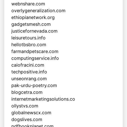
webnshare.com
overlygeneralization.com
ethiopianetwork.org
gadgetsmesh.com
justicefornevada.com
leisuretours.info
hellotbsbro.com
farmandpetscare.com
computingservice.info
caiofracini.com
techpositive.info
unseonrang.com
pak-urdu-poetry.com
blogcetra.com
internetmarketingsolutions.co
ollystvs.com
globalnewscx.com
dogslives.com
pdfbookplanet.com