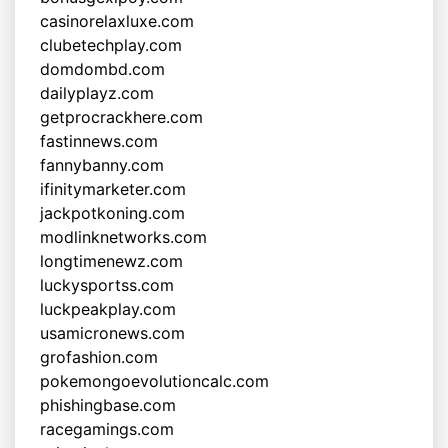
casinorelaxluxe.com
clubetechplay.com
domdombd.com
dailyplayz.com
getprocrackhere.com
fastinnews.com
fannybanny.com
ifinitymarketer.com
jackpotkoning.com
modlinknetworks.com
longtimenewz.com
luckysportss.com
luckpeakplay.com
usamicronews.com
grofashion.com
pokemongoevolutioncalc.com
phishingbase.com
racegamings.com