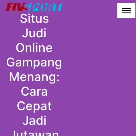
Skip
to
Situs
content
Judi
Online
Gampang
Menang:
Cara
Cepat
Jadi
Jutawan