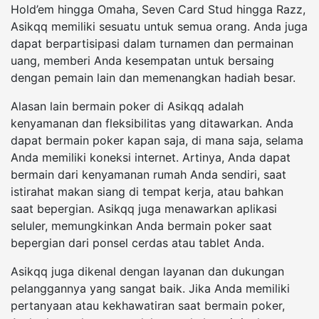
Hold’em hingga Omaha, Seven Card Stud hingga Razz,
Asikqq memiliki sesuatu untuk semua orang. Anda juga
dapat berpartisipasi dalam turnamen dan permainan
uang, memberi Anda kesempatan untuk bersaing
dengan pemain lain dan memenangkan hadiah besar.
Alasan lain bermain poker di Asikqq adalah
kenyamanan dan fleksibilitas yang ditawarkan. Anda
dapat bermain poker kapan saja, di mana saja, selama
Anda memiliki koneksi internet. Artinya, Anda dapat
bermain dari kenyamanan rumah Anda sendiri, saat
istirahat makan siang di tempat kerja, atau bahkan
saat bepergian. Asikqq juga menawarkan aplikasi
seluler, memungkinkan Anda bermain poker saat
bepergian dari ponsel cerdas atau tablet Anda.
Asikqq juga dikenal dengan layanan dan dukungan
pelanggannya yang sangat baik. Jika Anda memiliki
pertanyaan atau kekhawatiran saat bermain poker,