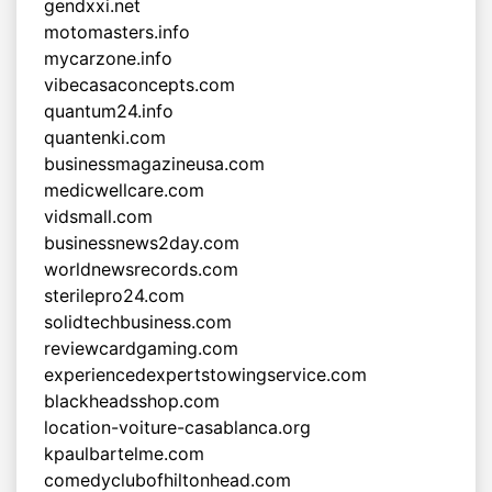
gendxxi.net
motomasters.info
mycarzone.info
vibecasaconcepts.com
quantum24.info
quantenki.com
businessmagazineusa.com
medicwellcare.com
vidsmall.com
businessnews2day.com
worldnewsrecords.com
sterilepro24.com
solidtechbusiness.com
reviewcardgaming.com
experiencedexpertstowingservice.com
blackheadsshop.com
location-voiture-casablanca.org
kpaulbartelme.com
comedyclubofhiltonhead.com