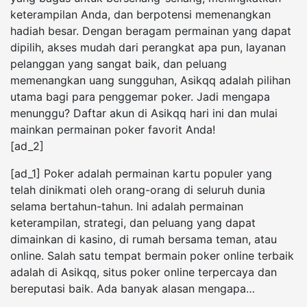
keterampilan Anda, dan berpotensi memenangkan
hadiah besar. Dengan beragam permainan yang dapat
dipilih, akses mudah dari perangkat apa pun, layanan
pelanggan yang sangat baik, dan peluang
memenangkan uang sungguhan, Asikqq adalah pilihan
utama bagi para penggemar poker. Jadi mengapa
menunggu? Daftar akun di Asikqq hari ini dan mulai
mainkan permainan poker favorit Anda!
[ad_2]
[ad_1] Poker adalah permainan kartu populer yang
telah dinikmati oleh orang-orang di seluruh dunia
selama bertahun-tahun. Ini adalah permainan
keterampilan, strategi, dan peluang yang dapat
dimainkan di kasino, di rumah bersama teman, atau
online. Salah satu tempat bermain poker online terbaik
adalah di Asikqq, situs poker online terpercaya dan
bereputasi baik. Ada banyak alasan mengapa…