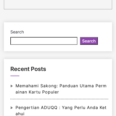
Search
Search
Recent Posts
Memahami Sakong: Panduan Utama Perm
ainan Kartu Populer
Pengertian ADUQQ : Yang Perlu Anda Ket
ahui