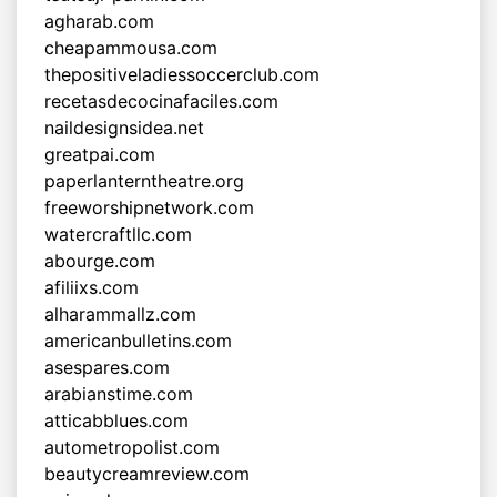
agharab.com
cheapammousa.com
thepositiveladiessoccerclub.com
recetasdecocinafaciles.com
naildesignsidea.net
greatpai.com
paperlanterntheatre.org
freeworshipnetwork.com
watercraftllc.com
abourge.com
afiliixs.com
alharammallz.com
americanbulletins.com
asespares.com
arabianstime.com
atticabblues.com
autometropolist.com
beautycreamreview.com