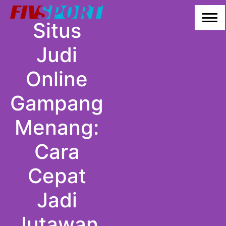
Skip
to
Situs
content
Judi
Online
Gampang
Menang:
Cara
Cepat
Jadi
Jutawan