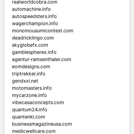
realworldcobra.com
automachine.info
autospeedsters.info
wagerchampion.info
monomousumicontest.com
deadricklingo.com
skyglobefx.com
gamblespherex.info
agentur-ramsenthaler.com
eomdesigns.com
triptrekker.info
gendxxi.net
motomasters.info
mycarzone.info
vibecasaconcepts.com
quantum24.info
quantenki.com
businessmagazineusa.com
medicwellcare.com