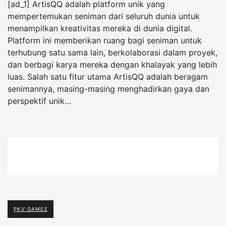
[ad_1] ArtisQQ adalah platform unik yang
mempertemukan seniman dari seluruh dunia untuk
menampilkan kreativitas mereka di dunia digital.
Platform ini memberikan ruang bagi seniman untuk
terhubung satu sama lain, berkolaborasi dalam proyek,
dan berbagi karya mereka dengan khalayak yang lebih
luas. Salah satu fitur utama ArtisQQ adalah beragam
senimannya, masing-masing menghadirkan gaya dan
perspektif unik…
PKV GAMES