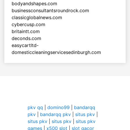
bodyandshapes.com
businessconsultantsroundrock.com
classicglobalnews.com
cybercusp.com
britaintt.com
deconds.com
easycartltd-
domesticcleaningservicesedinburgh.com
pkv qq
|
domino99
|
bandarqq
pkv
|
bandarqq pkv
|
situs pkv
|
situs pkv
|
situs pkv
|
situs pkv
games
|
x500 slot
|
slot gacor