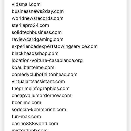
vidsmall.com
businessnews2day.com
worldnewsrecords.com
sterilepro24.com
solidtechbusiness.com
reviewcardgaming.com
experiencedexpertstowingservice.com
blackheadsshop.com
location-voiture-casablanca.org
kpaulbartelme.com
comedyclubofhiltonhead.com
virtualartsassistant.com
theprimeinfographics.com
cheapvaliumordernow.com
beenime.com
sodecia-kemmerich.com
fun-mak.com
casino888world.com
misterdbnb.com