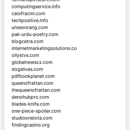
computingservice.info
caiofracini.com
techpositive.info
unseonrang.com
pak-urdu-poetry.com
blogcetra.com
internetmarketingsolutions.co
ollystvs.com
globalnewscx.com
dogslives.com
pdfbookplanet.com
queenofrattan.com
thequeenofrattan.com
denohubpro.com
blades-knife.com
one-piece-spoiler.com
studiooneiota.com
findingcasino.org