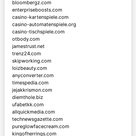
bloombergz.com
enterpriseboosts.com
casino-kartenspiele.com
casino-automatenspiele.org
casino-tischspiele.com
otbody.com
jamestrust.net
trenz24.com
skipworking.com
loizbeauty.com
anyconverter.com
timespedia.com
jejakkrismon.com
diemthole.biz
ufabetkk.com
allquickmedia.com
technewsgazette.com
pureglowfacecream.com
kingofherrings.com