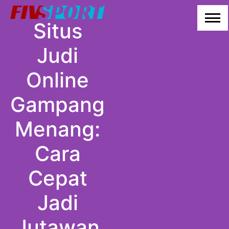
Skip
to
Situs
content
Judi
Online
Gampang
Menang:
Cara
Cepat
Jadi
Jutawan