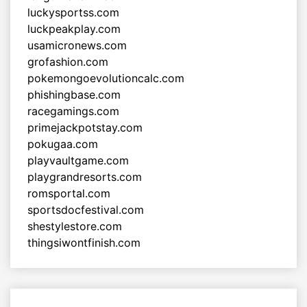
luckysportss.com
luckpeakplay.com
usamicronews.com
grofashion.com
pokemongoevolutioncalc.com
phishingbase.com
racegamings.com
primejackpotstay.com
pokugaa.com
playvaultgame.com
playgrandresorts.com
romsportal.com
sportsdocfestival.com
shestylestore.com
thingsiwontfinish.com