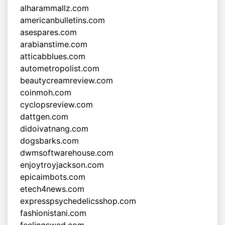
alharammallz.com
americanbulletins.com
asespares.com
arabianstime.com
atticabblues.com
autometropolist.com
beautycreamreview.com
coinmoh.com
cyclopsreview.com
dattgen.com
didoivatnang.com
dogsbarks.com
dwmsoftwarehouse.com
enjoytroyjackson.com
epicaimbots.com
etech4news.com
expresspsychedelicsshop.com
fashionistani.com
feelingswed.com