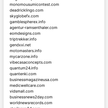
monomousumicontest.com
deadricklingo.com
skyglobefx.com
gamblespherex.info
agentur-ramsenthaler.com
eomdesigns.com
triptrekker.info
gendxxi.net
motomasters.info
mycarzone.info
vibecasaconcepts.com
quantum24.info
quantenki.com
businessmagazineusa.com
medicwellcare.com
vidsmall.com
businessnews2day.com
worldnewsrecords.com