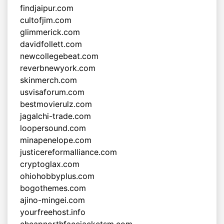
findjaipur.com
cultofjim.com
glimmerick.com
davidfollett.com
newcollegebeat.com
reverbnewyork.com
skinmerch.com
usvisaforum.com
bestmovierulz.com
jagalchi-trade.com
loopersound.com
minapenelope.com
justicereformalliance.com
cryptoglax.com
ohiohobbyplus.com
bogothemes.com
ajino-mingei.com
yourfreehost.info
cheapnorthfacejacketsm.com