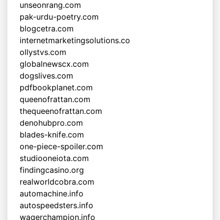
unseonrang.com
pak-urdu-poetry.com
blogcetra.com
internetmarketingsolutions.co
ollystvs.com
globalnewscx.com
dogslives.com
pdfbookplanet.com
queenofrattan.com
thequeenofrattan.com
denohubpro.com
blades-knife.com
one-piece-spoiler.com
studiooneiota.com
findingcasino.org
realworldcobra.com
automachine.info
autospeedsters.info
wagerchampion.info