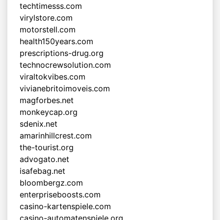
techtimesss.com
virylstore.com
motorstell.com
health150years.com
prescriptions-drug.org
technocrewsolution.com
viraltokvibes.com
vivianebritoimoveis.com
magforbes.net
monkeycap.org
sdenix.net
amarinhillcrest.com
the-tourist.org
advogato.net
isafebag.net
bloombergz.com
enterpriseboosts.com
casino-kartenspiele.com
casino-automatenspiele.org