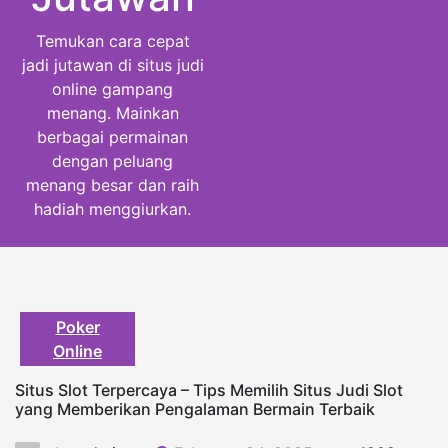
Temukan cara cepat
jadi jutawan di situs judi
online gampang
menang. Mainkan
berbagai permainan
dengan peluang
menang besar dan raih
hadiah menggiurkan.
Poker
Online
Situs Slot Terpercaya – Tips Memilih Situs Judi Slot
yang Memberikan Pengalaman Bermain Terbaik