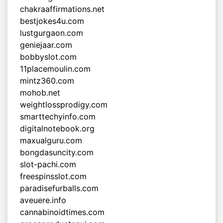
chakraaffirmations.net
bestjokes4u.com
lustgurgaon.com
geniejaar.com
bobbyslot.com
11placemoulin.com
mintz360.com
mohob.net
weightlossprodigy.com
smarttechyinfo.com
digitalnotebook.org
maxualguru.com
bongdasuncity.com
slot-pachi.com
freespinsslot.com
paradisefurballs.com
aveuere.info
cannabinoidtimes.com