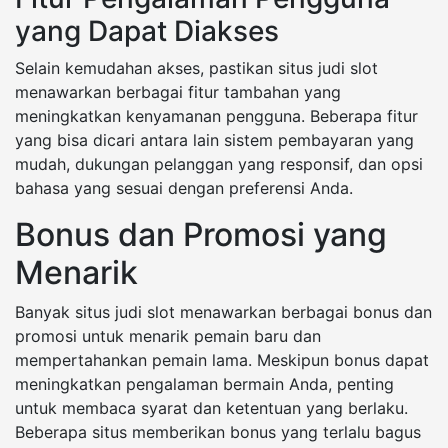
yang Dapat Diakses
Selain kemudahan akses, pastikan situs judi slot
menawarkan berbagai fitur tambahan yang
meningkatkan kenyamanan pengguna. Beberapa fitur
yang bisa dicari antara lain sistem pembayaran yang
mudah, dukungan pelanggan yang responsif, dan opsi
bahasa yang sesuai dengan preferensi Anda.
Bonus dan Promosi yang
Menarik
Banyak situs judi slot menawarkan berbagai bonus dan
promosi untuk menarik pemain baru dan
mempertahankan pemain lama. Meskipun bonus dapat
meningkatkan pengalaman bermain Anda, penting
untuk membaca syarat dan ketentuan yang berlaku.
Beberapa situs memberikan bonus yang terlalu bagus