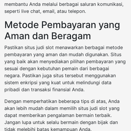
membantu Anda melalui berbagai saluran komunikasi,
seperti live chat, email, atau telepon.
Metode Pembayaran yang
Aman dan Beragam
Pastikan situs judi slot menawarkan berbagai metode
pembayaran yang aman dan mudah digunakan. Situs
yang baik akan menyediakan pilihan pembayaran yang
sesuai dengan kebutuhan pemain dari berbagai
negara. Pastikan juga situs tersebut menggunakan
sistem enkripsi yang kuat untuk melindungi data
pribadi dan transaksi finansial Anda.
Dengan memperhatikan beberapa tips di atas, Anda
akan lebih mudah dalam memilih situs judi slot yang
dapat memberikan pengalaman bermain terbaik.
Jangan lupa untuk selalu bermain dengan bijak dan
tidak melebihi batas kemampuan Anda.