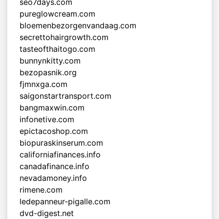
seo7days.com
pureglowcream.com
bloemenbezorgenvandaag.com
secrettohairgrowth.com
tasteofthaitogo.com
bunnynkitty.com
bezopasnik.org
fjmnxga.com
saigonstartransport.com
bangmaxwin.com
infonetive.com
epictacoshop.com
biopuraskinserum.com
californiafinances.info
canadafinance.info
nevadamoney.info
rimene.com
ledepanneur-pigalle.com
dvd-digest.net