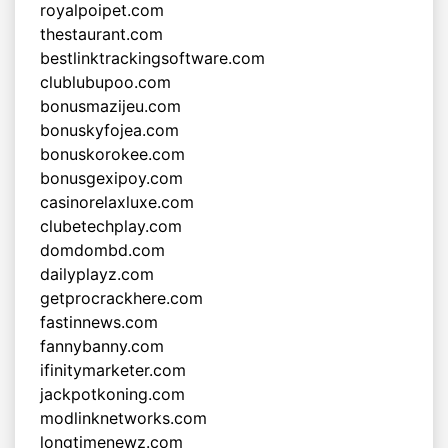
royalpoipet.com
thestaurant.com
bestlinktrackingsoftware.com
clublubupoo.com
bonusmazijeu.com
bonuskyfojea.com
bonuskorokee.com
bonusgexipoy.com
casinorelaxluxe.com
clubetechplay.com
domdombd.com
dailyplayz.com
getprocrackhere.com
fastinnews.com
fannybanny.com
ifinitymarketer.com
jackpotkoning.com
modlinknetworks.com
longtimenewz.com