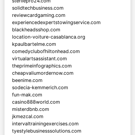
sterilepro24.com
solidtechbusiness.com
reviewcardgaming.com
experiencedexpertstowingservice.com
blackheadsshop.com
location-voiture-casablanca.org
kpaulbartelme.com
comedyclubofhiltonhead.com
virtualartsassistant.com
theprimeinfographics.com
cheapvaliumordernow.com
beenime.com
sodecia-kemmerich.com
fun-mak.com
casino888world.com
misterdbnb.com
jkmezcal.com
intervaltrainingexercises.com
tyestylebusinesssolutions.com