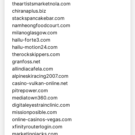
theartistsmarketnola.com
chiranaplus.biz
stackspancakebar.com
namheongfoodcourt.com
milanoglasgow.com
hallu-forte3.com
hallu-motion24.com
therockskippers.com
granfoss.net
allindiacafela.com
alpineskiracing2007.com
casino-vulkan-online.net
pitrepower.com
mediatown360.com
digitaleyestrainclinic.com
missionposible.com
online-casinos-vegas.com
xfinityrouterlogin.com
marketingjacks.com