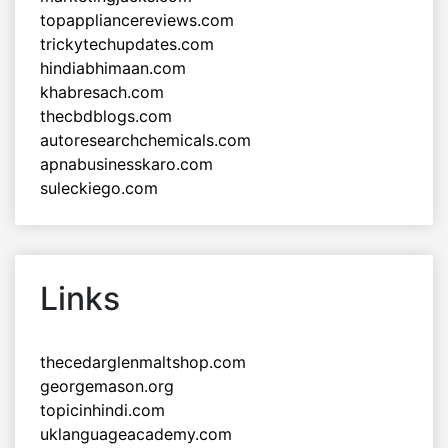
topappliancereviews.com
trickytechupdates.com
hindiabhimaan.com
khabresach.com
thecbdblogs.com
autoresearchchemicals.com
apnabusinesskaro.com
suleckiego.com
Links
thecedarglenmaltshop.com
georgemason.org
topicinhindi.com
uklanguageacademy.com