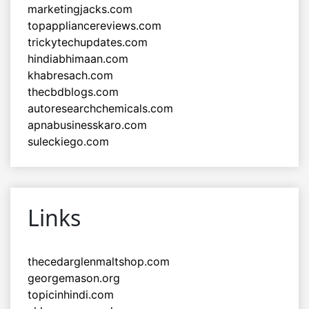
marketingjacks.com
topappliancereviews.com
trickytechupdates.com
hindiabhimaan.com
khabresach.com
thecbdblogs.com
autoresearchchemicals.com
apnabusinesskaro.com
suleckiego.com
Links
thecedarglenmaltshop.com
georgemason.org
topicinhindi.com