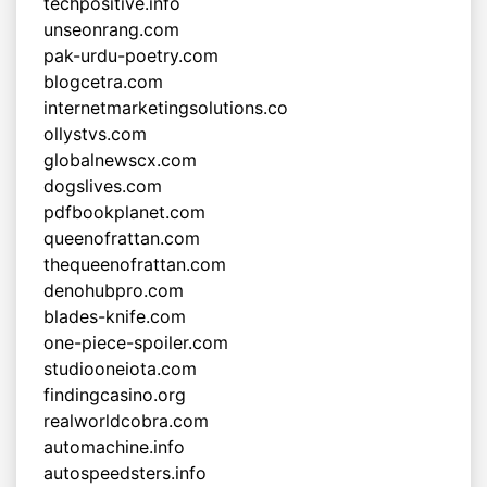
techpositive.info
unseonrang.com
pak-urdu-poetry.com
blogcetra.com
internetmarketingsolutions.co
ollystvs.com
globalnewscx.com
dogslives.com
pdfbookplanet.com
queenofrattan.com
thequeenofrattan.com
denohubpro.com
blades-knife.com
one-piece-spoiler.com
studiooneiota.com
findingcasino.org
realworldcobra.com
automachine.info
autospeedsters.info