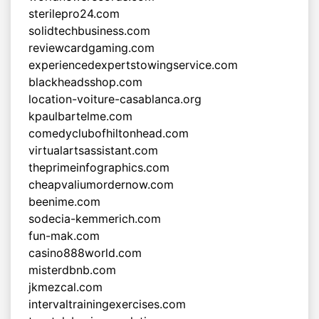
sterilepro24.com
solidtechbusiness.com
reviewcardgaming.com
experiencedexpertstowingservice.com
blackheadsshop.com
location-voiture-casablanca.org
kpaulbartelme.com
comedyclubofhiltonhead.com
virtualartsassistant.com
theprimeinfographics.com
cheapvaliumordernow.com
beenime.com
sodecia-kemmerich.com
fun-mak.com
casino888world.com
misterdbnb.com
jkmezcal.com
intervaltrainingexercises.com