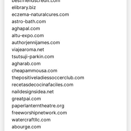
bestfriendscredit.com
elibrary.biz
eczema-naturalcures.com
astro-bath.com
aghapal.com
altu-expo.com
authorjennijames.com
viajearoma.net
tsutsuji-parkin.com
agharab.com
cheapammousa.com
thepositiveladiessoccerclub.com
recetasdecocinafaciles.com
naildesignsidea.net
greatpai.com
paperlanterntheatre.org
freeworshipnetwork.com
watercraftllc.com
abourge.com