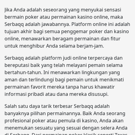
Jika Anda adalah seseorang yang menyukai sensasi
bermain poker atau permainan kasino online, maka
Serbaqq adalah jawabannya. Platform online ini adalah
tujuan akhir bagi semua penggemar poker dan kasino
online, menawarkan beragam permainan dan fitur
untuk menghibur Anda selama berjam-jam.
Serbaqq adalah platform judi online terpercaya dan
bereputasi baik yang telah melayani pemain selama
bertahun-tahun. Ini menawarkan lingkungan yang
aman dan terlindungi bagi pemain untuk menikmati
permainan favorit mereka tanpa harus khawatir
informasi pribadi atau dana mereka disusupi.
Salah satu daya tarik terbesar Serbaqq adalah
banyaknya pilihan permainannya. Baik Anda seorang
profesional poker atau pemula di kasino, Anda akan
menemukan sesuatu yang sesuai dengan selera Anda
di Serbaqq. Dari permainan poker klasik seperti Texas