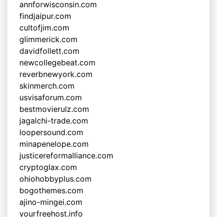
annforwisconsin.com
findjaipur.com
cultofjim.com
glimmerick.com
davidfollett.com
newcollegebeat.com
reverbnewyork.com
skinmerch.com
usvisaforum.com
bestmovierulz.com
jagalchi-trade.com
loopersound.com
minapenelope.com
justicereformalliance.com
cryptoglax.com
ohiohobbyplus.com
bogothemes.com
ajino-mingei.com
yourfreehost.info