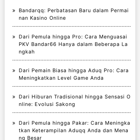
Bandarqq: Perbatasan Baru dalam Permai
nan Kasino Online
Dari Pemula hingga Pro: Cara Menguasai
PKV Bandar66 Hanya dalam Beberapa La
ngkah
Dari Pemain Biasa hingga Aduq Pro: Cara
Meningkatkan Level Game Anda
Dari Hiburan Tradisional hingga Sensasi O
nline: Evolusi Sakong
Dari Pemula hingga Pakar: Cara Meningka
tkan Keterampilan Aduqq Anda dan Mena
ng Besar