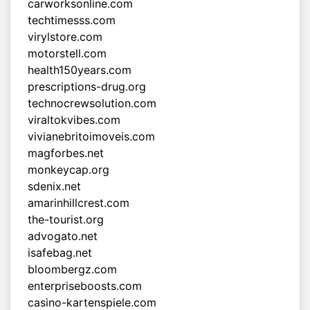
carworksonline.com
techtimesss.com
virylstore.com
motorstell.com
health150years.com
prescriptions-drug.org
technocrewsolution.com
viraltokvibes.com
vivianebritoimoveis.com
magforbes.net
monkeycap.org
sdenix.net
amarinhillcrest.com
the-tourist.org
advogato.net
isafebag.net
bloombergz.com
enterpriseboosts.com
casino-kartenspiele.com