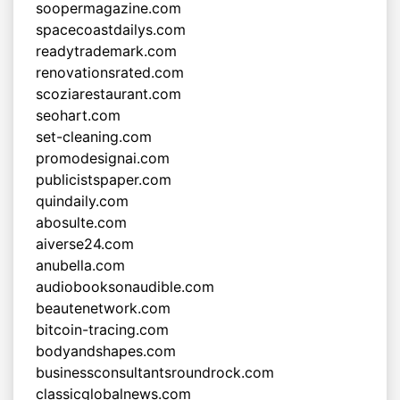
soopermagazine.com
spacecoastdailys.com
readytrademark.com
renovationsrated.com
scoziarestaurant.com
seohart.com
set-cleaning.com
promodesignai.com
publicistspaper.com
quindaily.com
abosulte.com
aiverse24.com
anubella.com
audiobooksonaudible.com
beautenetwork.com
bitcoin-tracing.com
bodyandshapes.com
businessconsultantsroundrock.com
classicglobalnews.com