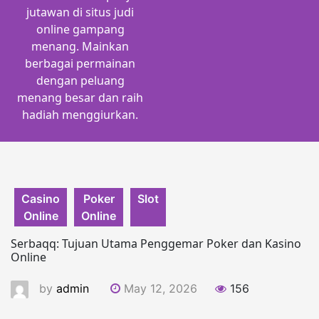
jutawan di situs judi
online gampang
menang. Mainkan
berbagai permainan
dengan peluang
menang besar dan raih
hadiah menggiurkan.
Casino
Poker
Slot
Online
Online
Serbaqq: Tujuan Utama Penggemar Poker dan Kasino
Online
by
admin
May 12, 2026
156