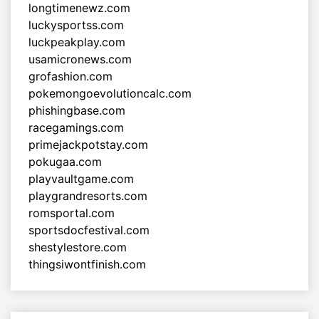
longtimenewz.com
luckysportss.com
luckpeakplay.com
usamicronews.com
grofashion.com
pokemongoevolutioncalc.com
phishingbase.com
racegamings.com
primejackpotstay.com
pokugaa.com
playvaultgame.com
playgrandresorts.com
romsportal.com
sportsdocfestival.com
shestylestore.com
thingsiwontfinish.com