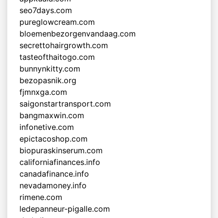
seo7days.com
pureglowcream.com
bloemenbezorgenvandaag.com
secrettohairgrowth.com
tasteofthaitogo.com
bunnynkitty.com
bezopasnik.org
fjmnxga.com
saigonstartransport.com
bangmaxwin.com
infonetive.com
epictacoshop.com
biopuraskinserum.com
californiafinances.info
canadafinance.info
nevadamoney.info
rimene.com
ledepanneur-pigalle.com