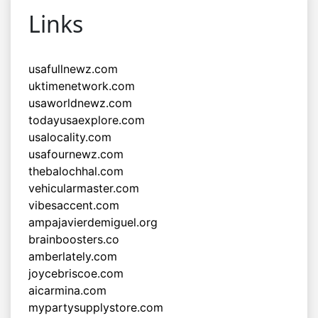
Links
usafullnewz.com
uktimenetwork.com
usaworldnewz.com
todayusaexplore.com
usalocality.com
usafournewz.com
thebalochhal.com
vehicularmaster.com
vibesaccent.com
ampajavierdemiguel.org
brainboosters.co
amberlately.com
joycebriscoe.com
aicarmina.com
mypartysupplystore.com