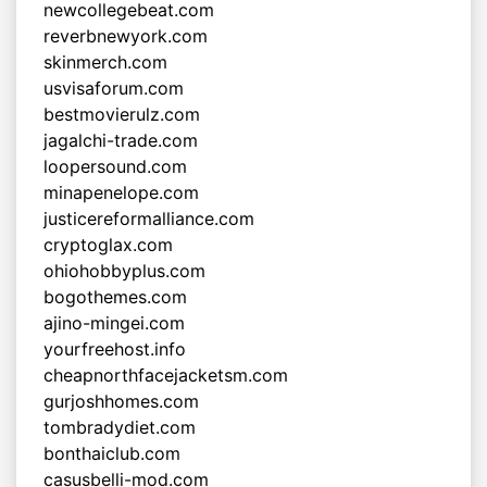
newcollegebeat.com
reverbnewyork.com
skinmerch.com
usvisaforum.com
bestmovierulz.com
jagalchi-trade.com
loopersound.com
minapenelope.com
justicereformalliance.com
cryptoglax.com
ohiohobbyplus.com
bogothemes.com
ajino-mingei.com
yourfreehost.info
cheapnorthfacejacketsm.com
gurjoshhomes.com
tombradydiet.com
bonthaiclub.com
casusbelli-mod.com