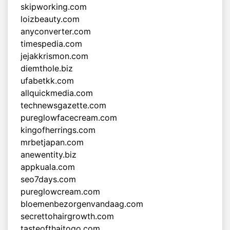
skipworking.com
loizbeauty.com
anyconverter.com
timespedia.com
jejakkrismon.com
diemthole.biz
ufabetkk.com
allquickmedia.com
technewsgazette.com
pureglowfacecream.com
kingofherrings.com
mrbetjapan.com
anewentity.biz
appkuala.com
seo7days.com
pureglowcream.com
bloemenbezorgenvandaag.com
secrettohairgrowth.com
tasteofthaitogo.com