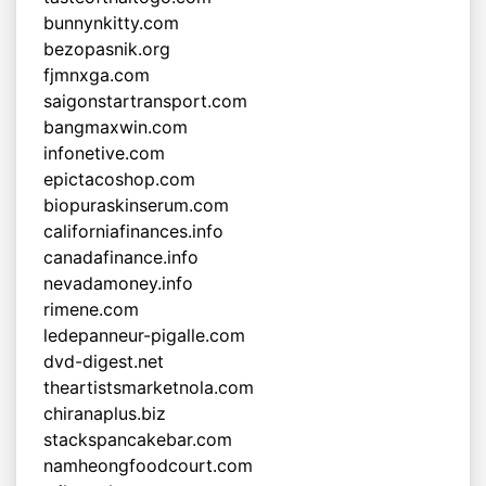
bunnynkitty.com
bezopasnik.org
fjmnxga.com
saigonstartransport.com
bangmaxwin.com
infonetive.com
epictacoshop.com
biopuraskinserum.com
californiafinances.info
canadafinance.info
nevadamoney.info
rimene.com
ledepanneur-pigalle.com
dvd-digest.net
theartistsmarketnola.com
chiranaplus.biz
stackspancakebar.com
namheongfoodcourt.com