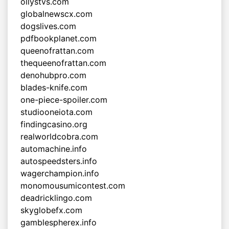
ollystvs.com
globalnewscx.com
dogslives.com
pdfbookplanet.com
queenofrattan.com
thequeenofrattan.com
denohubpro.com
blades-knife.com
one-piece-spoiler.com
studiooneiota.com
findingcasino.org
realworldcobra.com
automachine.info
autospeedsters.info
wagerchampion.info
monomousumicontest.com
deadricklingo.com
skyglobefx.com
gamblespherex.info