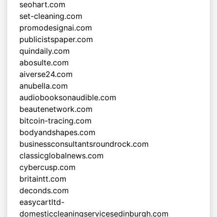
seohart.com
set-cleaning.com
promodesignai.com
publicistspaper.com
quindaily.com
abosulte.com
aiverse24.com
anubella.com
audiobooksonaudible.com
beautenetwork.com
bitcoin-tracing.com
bodyandshapes.com
businessconsultantsroundrock.com
classicglobalnews.com
cybercusp.com
britaintt.com
deconds.com
easycartltd-
domesticcleaningservicesedinburgh.com