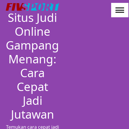
Skip
to
Situs Judi
content
Online
Gampang
Menang:
Cara
Cepat
Jadi
Jutawan
Temukan cara cepat jadi