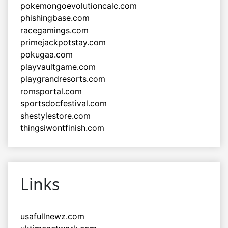
pokemongoevolutioncalc.com
phishingbase.com
racegamings.com
primejackpotstay.com
pokugaa.com
playvaultgame.com
playgrandresorts.com
romsportal.com
sportsdocfestival.com
shestylestore.com
thingsiwontfinish.com
Links
usafullnewz.com