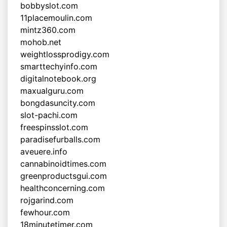
bobbyslot.com
11placemoulin.com
mintz360.com
mohob.net
weightlossprodigy.com
smarttechyinfo.com
digitalnotebook.org
maxualguru.com
bongdasuncity.com
slot-pachi.com
freespinsslot.com
paradisefurballs.com
aveuere.info
cannabinoidtimes.com
greenproductsgui.com
healthconcerning.com
rojgarind.com
fewhour.com
18minutetimer.com