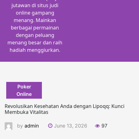
jutawan di situs judi
online gampang
menang. Mainkan
berbagai permainan
dengan peluang
menang besar dan raih
hadiah menggiurkan.
Poker
Online
Revolusikan Kesehatan Anda dengan Lipoqq: Kunci
Membuka Vitalitas
by
admin
June 13, 2026
97