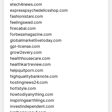
etech4news.com
expresspsychedelicsshop.com
fashionistani.com
feelingswed.com
firecabal.com
forbessmagazine.com
globalmarketlivetoday.com
gpl-license.com
grow2every.com
healthhousecare.com
healthkartreview.com
helpquitporn.com
highqualitybanknote.com
hostingnews24.com
hottstyle.com
howtodiyanything.com
inspiringearthlings.com
investindependent.com