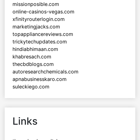
missionposible.com
online-casinos-vegas.com
xfinityrouterlogin.com
marketingjacks.com
topappliancereviews.com
trickytechupdates.com
hindiabhimaan.com
khabresach.com
thecbdblogs.com
autoresearchchemicals.com
apnabusinesskaro.com
suleckiego.com
Links