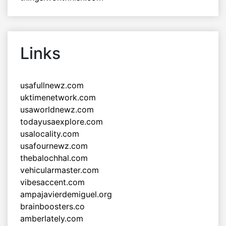
Links
usafullnewz.com
uktimenetwork.com
usaworldnewz.com
todayusaexplore.com
usalocality.com
usafournewz.com
thebalochhal.com
vehicularmaster.com
vibesaccent.com
ampajavierdemiguel.org
brainboosters.co
amberlately.com