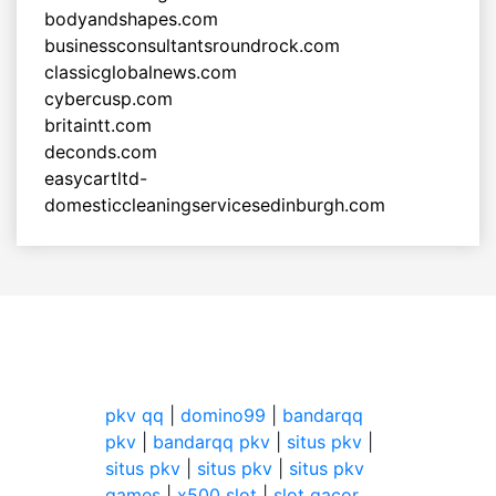
bodyandshapes.com
businessconsultantsroundrock.com
classicglobalnews.com
cybercusp.com
britaintt.com
deconds.com
easycartltd-
domesticcleaningservicesedinburgh.com
pkv qq
|
domino99
|
bandarqq
pkv
|
bandarqq pkv
|
situs pkv
|
situs pkv
|
situs pkv
|
situs pkv
games
|
x500 slot
|
slot gacor