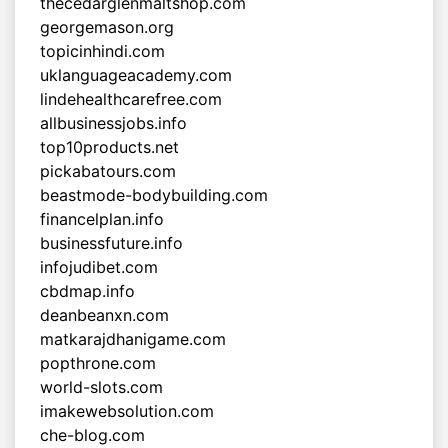
thecedarglenmaltshop.com
georgemason.org
topicinhindi.com
uklanguageacademy.com
lindehealthcarefree.com
allbusinessjobs.info
top10products.net
pickabatours.com
beastmode-bodybuilding.com
financelplan.info
businessfuture.info
infojudibet.com
cbdmap.info
deanbeanxn.com
matkarajdhanigame.com
popthrone.com
world-slots.com
imakewebsolution.com
che-blog.com