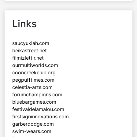
Links
saucyukiah.com
beikastreet.net
filmizlettir.net
ourmultiworlds.com
cooncreekclub.org
pegpufftimes.com
celestia-arts.com
forumchampions.com
bluebargames.com
festivaldelamalou.com
firstsigninnovations.com
garberdodge.com
swim-wears.com