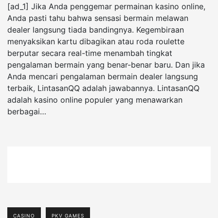
[ad_1] Jika Anda penggemar permainan kasino online,
Anda pasti tahu bahwa sensasi bermain melawan
dealer langsung tiada bandingnya. Kegembiraan
menyaksikan kartu dibagikan atau roda roulette
berputar secara real-time menambah tingkat
pengalaman bermain yang benar-benar baru. Dan jika
Anda mencari pengalaman bermain dealer langsung
terbaik, LintasanQQ adalah jawabannya. LintasanQQ
adalah kasino online populer yang menawarkan
berbagai…
CASINO
PKV GAMES