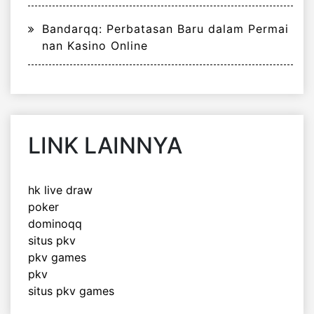
Bandarqq: Perbatasan Baru dalam Permai
nan Kasino Online
LINK LAINNYA
hk live draw
poker
dominoqq
situs pkv
pkv games
pkv
situs pkv games