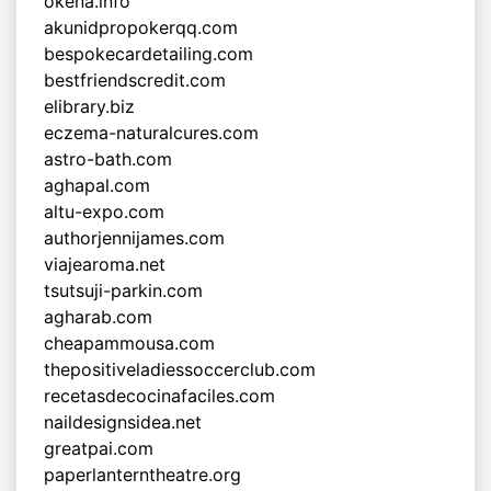
okena.info
akunidpropokerqq.com
bespokecardetailing.com
bestfriendscredit.com
elibrary.biz
eczema-naturalcures.com
astro-bath.com
aghapal.com
altu-expo.com
authorjennijames.com
viajearoma.net
tsutsuji-parkin.com
agharab.com
cheapammousa.com
thepositiveladiessoccerclub.com
recetasdecocinafaciles.com
naildesignsidea.net
greatpai.com
paperlanterntheatre.org