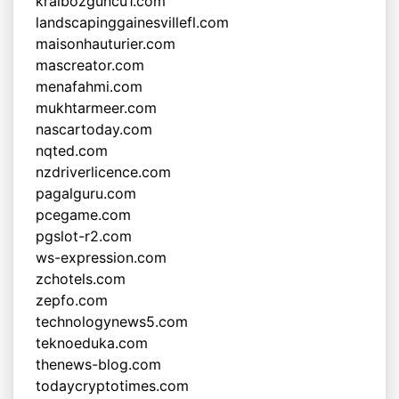
kralbozguncu1.com
landscapinggainesvillefl.com
maisonhauturier.com
mascreator.com
menafahmi.com
mukhtarmeer.com
nascartoday.com
nqted.com
nzdriverlicence.com
pagalguru.com
pcegame.com
pgslot-r2.com
ws-expression.com
zchotels.com
zepfo.com
technologynews5.com
teknoeduka.com
thenews-blog.com
todaycryptotimes.com