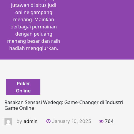
jutawan di situs judi
online gampang
menang. Mainkan
berbagai permainan
dengan peluang
menang besar dan raih
hadiah menggiurkan.
Poker
Online
Rasakan Sensasi Wedeqq: Game-Changer di Industri
Game Online
by
admin
January 10, 2025
764