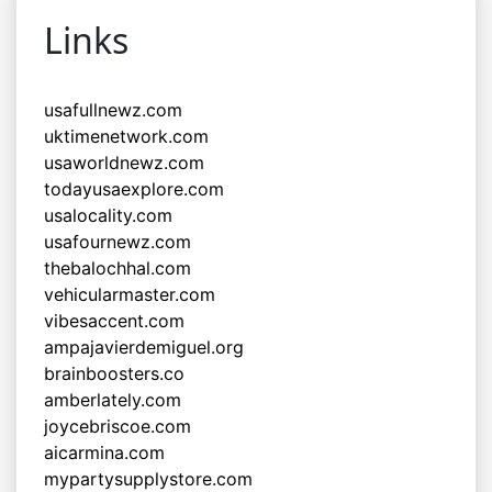
Links
usafullnewz.com
uktimenetwork.com
usaworldnewz.com
todayusaexplore.com
usalocality.com
usafournewz.com
thebalochhal.com
vehicularmaster.com
vibesaccent.com
ampajavierdemiguel.org
brainboosters.co
amberlately.com
joycebriscoe.com
aicarmina.com
mypartysupplystore.com