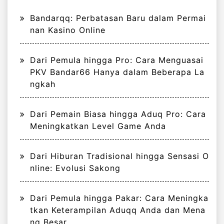
Bandarqq: Perbatasan Baru dalam Permai
nan Kasino Online
Dari Pemula hingga Pro: Cara Menguasai
PKV Bandar66 Hanya dalam Beberapa La
ngkah
Dari Pemain Biasa hingga Aduq Pro: Cara
Meningkatkan Level Game Anda
Dari Hiburan Tradisional hingga Sensasi O
nline: Evolusi Sakong
Dari Pemula hingga Pakar: Cara Meningka
tkan Keterampilan Aduqq Anda dan Mena
ng Besar