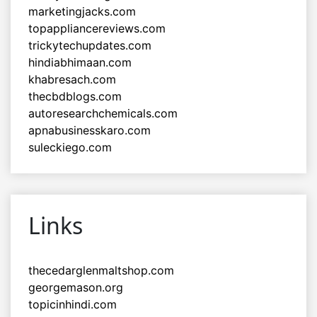
marketingjacks.com
topappliancereviews.com
trickytechupdates.com
hindiabhimaan.com
khabresach.com
thecbdblogs.com
autoresearchchemicals.com
apnabusinesskaro.com
suleckiego.com
Links
thecedarglenmaltshop.com
georgemason.org
topicinhindi.com