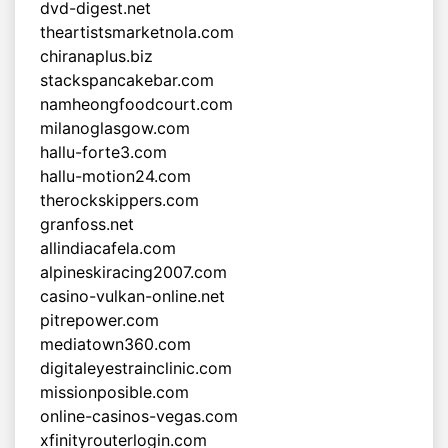
dvd-digest.net
theartistsmarketnola.com
chiranaplus.biz
stackspancakebar.com
namheongfoodcourt.com
milanoglasgow.com
hallu-forte3.com
hallu-motion24.com
therockskippers.com
granfoss.net
allindiacafela.com
alpineskiracing2007.com
casino-vulkan-online.net
pitrepower.com
mediatown360.com
digitaleyestrainclinic.com
missionposible.com
online-casinos-vegas.com
xfinityrouterlogin.com