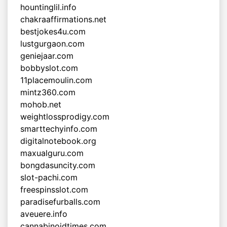
hountinglil.info
chakraaffirmations.net
bestjokes4u.com
lustgurgaon.com
geniejaar.com
bobbyslot.com
11placemoulin.com
mintz360.com
mohob.net
weightlossprodigy.com
smarttechyinfo.com
digitalnotebook.org
maxualguru.com
bongdasuncity.com
slot-pachi.com
freespinsslot.com
paradisefurballs.com
aveuere.info
cannabinoidtimes.com