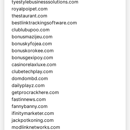
tyestylebusinesssolutions.com
royalpoipet.com
thestaurant.com
bestlinktrackingsoftware.com
clublubupoo.com
bonusmazijeu.com
bonuskyfojea.com
bonuskorokee.com
bonusgexipoy.com
casinorelaxluxe.com
clubetechplay.com
domdombd.com
dailyplayz.com
getprocrackhere.com
fastinnews.com
fannybanny.com
ifinitymarketer.com
jackpotkoning.com
modlinknetworks.com