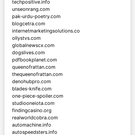
techpositive.info
unseonrang.com
pak-urdu-poetry.com
blogcetra.com
internetmarketingsolutions.co
ollystvs.com
globalnewscx.com
dogslives.com
pdfbookplanet.com
queenofrattan.com
thequeenofrattan.com
denohubpro.com
blades-knife.com
one-piece-spoiler.com
studiooneiota.com
findingcasino.org
realworldcobra.com
automachine.info
autospeedsters.info