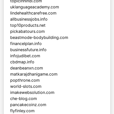
topicinhindi.com
uklanguageacademy.com
lindehealthcarefree.com
allbusinessjobs.info
top10products.net
pickabatours.com
beastmode-bodybuilding.com
financelplan.info
businessfuture.info
infojudibet.com
cbdmap.info
deanbeanxn.com
matkarajdhanigame.com
popthrone.com
world-slots.com
imakewebsolution.com
che-blog.com
pancakecoinz.com
flyfinley.com