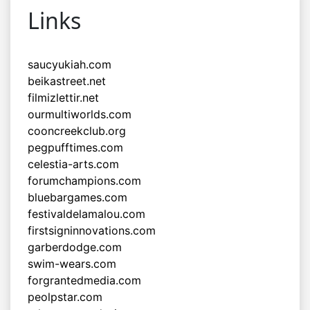
Links
saucyukiah.com
beikastreet.net
filmizlettir.net
ourmultiworlds.com
cooncreekclub.org
pegpufftimes.com
celestia-arts.com
forumchampions.com
bluebargames.com
festivaldelamalou.com
firstsigninnovations.com
garberdodge.com
swim-wears.com
forgrantedmedia.com
peolpstar.com