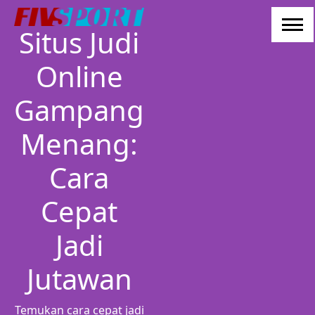
Skip
to
Situs Judi
content
Online
Gampang
Menang:
Cara
Cepat
Jadi
Jutawan
Temukan cara cepat jadi