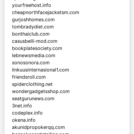
yourfreehost.info
cheapnorthfacejacketsm.com
gurjoshhomes.com
tombradydiet.com
bonthaiclub.com
casusbelli-mod.com
bookplatesociety.com
lebnewsmedia.com
sonosonora.com
linkuusinternasional1.com
friendsroll.com
spiderclothing.net
wondergadgetsshop.com
seatgurunews.com
3net.info
codeplex.info
okena.info
akunidpropokerqq.com