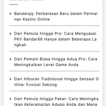
Bandarqq: Perbatasan Baru dalam Permai
nan Kasino Online
Dari Pemula hingga Pro: Cara Menguasai
PKV Bandar66 Hanya dalam Beberapa La
ngkah
Dari Pemain Biasa hingga Aduq Pro: Cara
Meningkatkan Level Game Anda
Dari Hiburan Tradisional hingga Sensasi O
nline: Evolusi Sakong
Dari Pemula hingga Pakar: Cara Meningka
tkan Keterampilan Aduqq Anda dan Mena