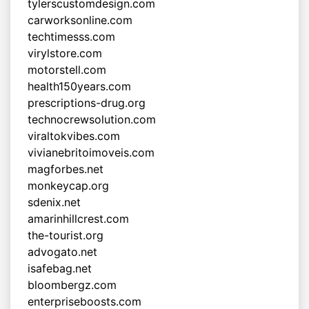
tylerscustomdesign.com
carworksonline.com
techtimesss.com
virylstore.com
motorstell.com
health150years.com
prescriptions-drug.org
technocrewsolution.com
viraltokvibes.com
vivianebritoimoveis.com
magforbes.net
monkeycap.org
sdenix.net
amarinhillcrest.com
the-tourist.org
advogato.net
isafebag.net
bloombergz.com
enterpriseboosts.com