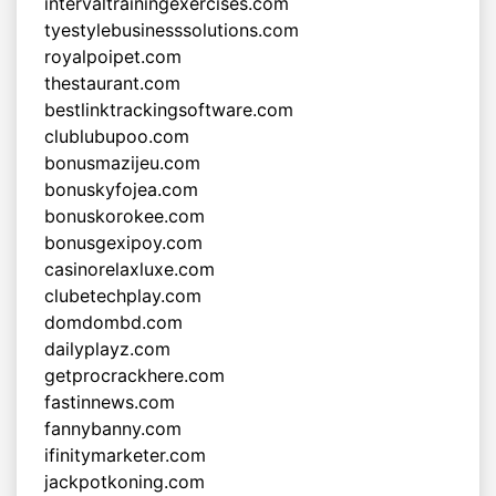
intervaltrainingexercises.com
tyestylebusinesssolutions.com
royalpoipet.com
thestaurant.com
bestlinktrackingsoftware.com
clublubupoo.com
bonusmazijeu.com
bonuskyfojea.com
bonuskorokee.com
bonusgexipoy.com
casinorelaxluxe.com
clubetechplay.com
domdombd.com
dailyplayz.com
getprocrackhere.com
fastinnews.com
fannybanny.com
ifinitymarketer.com
jackpotkoning.com