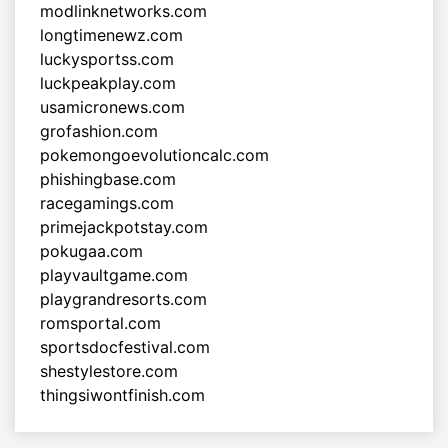
modlinknetworks.com
longtimenewz.com
luckysportss.com
luckpeakplay.com
usamicronews.com
grofashion.com
pokemongoevolutioncalc.com
phishingbase.com
racegamings.com
primejackpotstay.com
pokugaa.com
playvaultgame.com
playgrandresorts.com
romsportal.com
sportsdocfestival.com
shestylestore.com
thingsiwontfinish.com