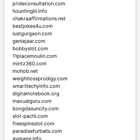
prideconsultation.com
hountinglil.info
chakraaffirmations.net
bestjokes4u.com
lustgurgaon.com
geniejaar.com
bobbyslot.com
11placemoulin.com
mintz360.com
mohob.net
weightlossprodigy.com
smarttechyinfo.com
digitalnotebook.org
maxualguru.com
bongdasuncity.com
slot-pachi.com
freespinsslot.com
paradisefurballs.com
aveuere.info