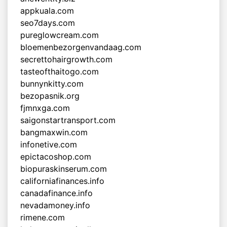
appkuala.com
seo7days.com
pureglowcream.com
bloemenbezorgenvandaag.com
secrettohairgrowth.com
tasteofthaitogo.com
bunnynkitty.com
bezopasnik.org
fjmnxga.com
saigonstartransport.com
bangmaxwin.com
infonetive.com
epictacoshop.com
biopuraskinserum.com
californiafinances.info
canadafinance.info
nevadamoney.info
rimene.com