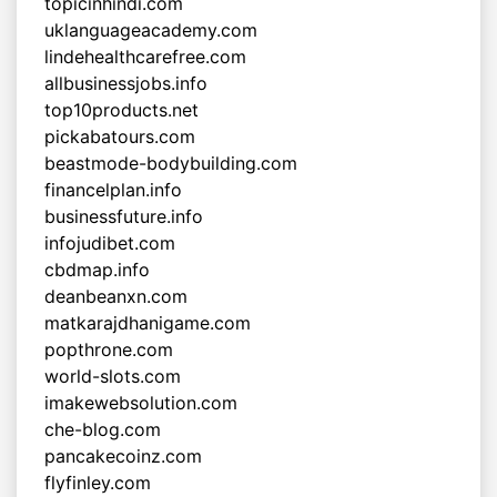
topicinhindi.com
uklanguageacademy.com
lindehealthcarefree.com
allbusinessjobs.info
top10products.net
pickabatours.com
beastmode-bodybuilding.com
financelplan.info
businessfuture.info
infojudibet.com
cbdmap.info
deanbeanxn.com
matkarajdhanigame.com
popthrone.com
world-slots.com
imakewebsolution.com
che-blog.com
pancakecoinz.com
flyfinley.com