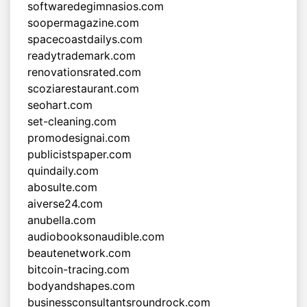
softwaredegimnasios.com
soopermagazine.com
spacecoastdailys.com
readytrademark.com
renovationsrated.com
scoziarestaurant.com
seohart.com
set-cleaning.com
promodesignai.com
publicistspaper.com
quindaily.com
abosulte.com
aiverse24.com
anubella.com
audiobooksonaudible.com
beautenetwork.com
bitcoin-tracing.com
bodyandshapes.com
businessconsultantsroundrock.com