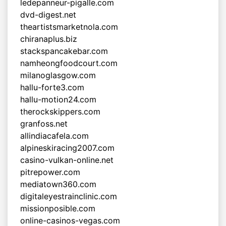
ledepanneur-pigalle.com
dvd-digest.net
theartistsmarketnola.com
chiranaplus.biz
stackspancakebar.com
namheongfoodcourt.com
milanoglasgow.com
hallu-forte3.com
hallu-motion24.com
therockskippers.com
granfoss.net
allindiacafela.com
alpineskiracing2007.com
casino-vulkan-online.net
pitrepower.com
mediatown360.com
digitaleyestrainclinic.com
missionposible.com
online-casinos-vegas.com