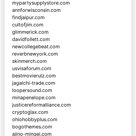
mypartysupplystore.com
annforwisconsin.com
findjaipur.com
cultofjim.com
glimmerick.com
davidfollett.com
newcollegebeat.com
reverbnewyork.com
skinmerch.com
usvisaforum.com
bestmovierulz.com
jagalchi-trade.com
loopersound.com
minapenelope.com
justicereformalliance.com
cryptoglax.com
ohiohobbyplus.com
bogothemes.com
ajino-mingei.com