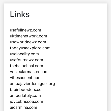
Links
usafullnewz.com
uktimenetwork.com
usaworldnewz.com
todayusaexplore.com
usalocality.com
usafournewz.com
thebalochhal.com
vehicularmaster.com
vibesaccent.com
ampajavierdemiguel.org
brainboosters.co
amberlately.com
joycebriscoe.com
aicarmina.com