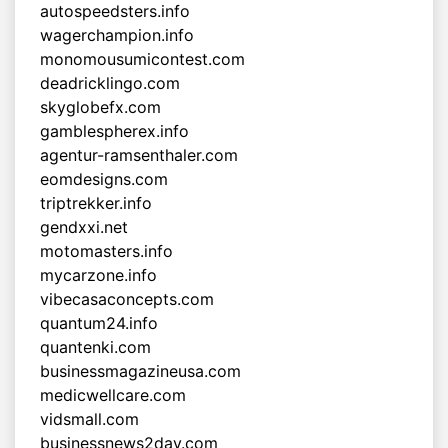
autospeedsters.info
wagerchampion.info
monomousumicontest.com
deadricklingo.com
skyglobefx.com
gamblespherex.info
agentur-ramsenthaler.com
eomdesigns.com
triptrekker.info
gendxxi.net
motomasters.info
mycarzone.info
vibecasaconcepts.com
quantum24.info
quantenki.com
businessmagazineusa.com
medicwellcare.com
vidsmall.com
businessnews2day.com