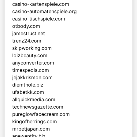
casino-kartenspiele.com
casino-automatenspiele.org
casino-tischspiele.com
otbody.com
jamestrust.net
trenz24.com
skipworking.com
loizbeauty.com
anyconverter.com
timespedia.com
jejakkrismon.com
diemthole.biz
ufabetkk.com
allquickmedia.com
technewsgazette.com
pureglowfacecream.com
kingofherrings.com
mrbetjapan.com
anewentity.biz