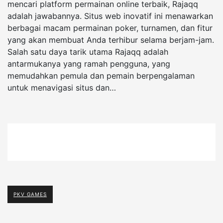
mencari platform permainan online terbaik, Rajaqq
adalah jawabannya. Situs web inovatif ini menawarkan
berbagai macam permainan poker, turnamen, dan fitur
yang akan membuat Anda terhibur selama berjam-jam.
Salah satu daya tarik utama Rajaqq adalah
antarmukanya yang ramah pengguna, yang
memudahkan pemula dan pemain berpengalaman
untuk menavigasi situs dan…
PKV GAMES