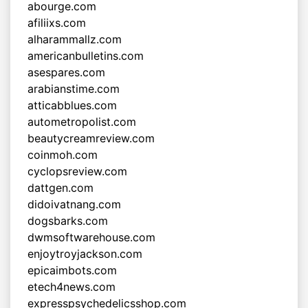
abourge.com
afiliixs.com
alharammallz.com
americanbulletins.com
asespares.com
arabianstime.com
atticabblues.com
autometropolist.com
beautycreamreview.com
coinmoh.com
cyclopsreview.com
dattgen.com
didoivatnang.com
dogsbarks.com
dwmsoftwarehouse.com
enjoytroyjackson.com
epicaimbots.com
etech4news.com
expresspsychedelicsshop.com