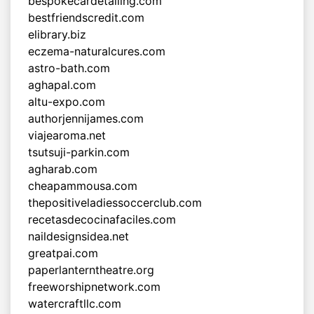
bespokecardetailing.com
bestfriendscredit.com
elibrary.biz
eczema-naturalcures.com
astro-bath.com
aghapal.com
altu-expo.com
authorjennijames.com
viajearoma.net
tsutsuji-parkin.com
agharab.com
cheapammousa.com
thepositiveladiessoccerclub.com
recetasdecocinafaciles.com
naildesignsidea.net
greatpai.com
paperlanterntheatre.org
freeworshipnetwork.com
watercraftllc.com