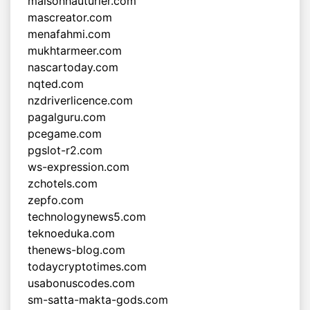
maisonhauturier.com
mascreator.com
menafahmi.com
mukhtarmeer.com
nascartoday.com
nqted.com
nzdriverlicence.com
pagalguru.com
pcegame.com
pgslot-r2.com
ws-expression.com
zchotels.com
zepfo.com
technologynews5.com
teknoeduka.com
thenews-blog.com
todaycryptotimes.com
usabonuscodes.com
sm-satta-makta-gods.com