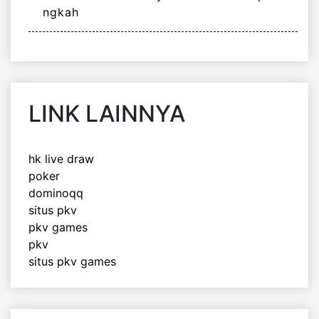
ngkah
LINK LAINNYA
hk live draw
poker
dominoqq
situs pkv
pkv games
pkv
situs pkv games