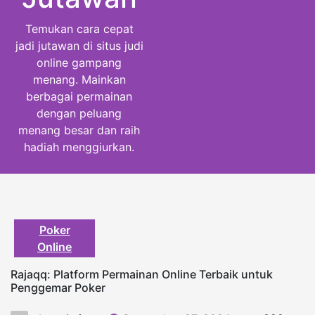
Temukan cara cepat
jadi jutawan di situs judi
online gampang
menang. Mainkan
berbagai permainan
dengan peluang
menang besar dan raih
hadiah menggiurkan.
Poker
Online
Rajaqq: Platform Permainan Online Terbaik untuk
Penggemar Poker