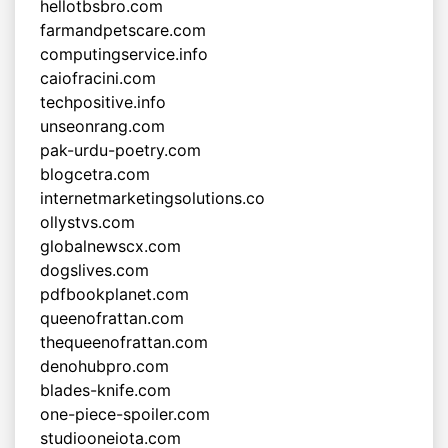
hellotbsbro.com
farmandpetscare.com
computingservice.info
caiofracini.com
techpositive.info
unseonrang.com
pak-urdu-poetry.com
blogcetra.com
internetmarketingsolutions.co
ollystvs.com
globalnewscx.com
dogslives.com
pdfbookplanet.com
queenofrattan.com
thequeenofrattan.com
denohubpro.com
blades-knife.com
one-piece-spoiler.com
studiooneiota.com