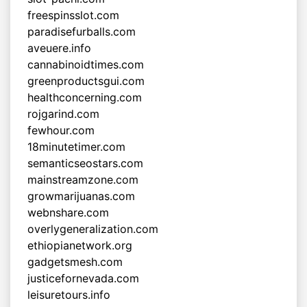
freespinsslot.com
paradisefurballs.com
aveuere.info
cannabinoidtimes.com
greenproductsgui.com
healthconcerning.com
rojgarind.com
fewhour.com
18minutetimer.com
semanticseostars.com
mainstreamzone.com
growmarijuanas.com
webnshare.com
overlygeneralization.com
ethiopianetwork.org
gadgetsmesh.com
justicefornevada.com
leisuretours.info