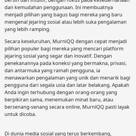
dan kemudahan penggunaan. Ini membuatnya
menjadi pilihan yang bagus bagi mereka yang baru
mengenal jejaring sosial atau lebih suka pengalaman
yang lebih ramping.
Secara keseluruhan, MurniQQ dengan cepat menjadi
pilihan populer bagi mereka yang mencari platform
jejaring sosial yang segar dan inovatif. Dengan
penekanannya pada koneksi yang bermakna, privasi,
dan antarmuka yang ramah pengguna, ia
menawarkan pengalaman yang unik dan menarik bagi
pengguna dari segala usia dan latar belakang. Apakah
Anda ingin terhubung dengan orang-orang yang
berpikiran sama, menemukan minat baru, atau
bersenang-senang secara online, MurniQQ pasti layak
untuk dicoba.
Di dunia media sosial yang terus berkembang,