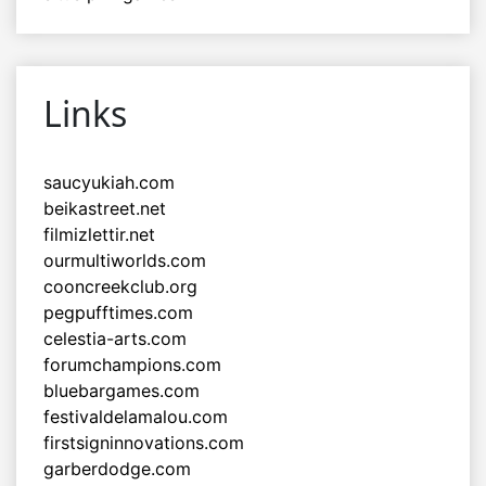
Links
saucyukiah.com
beikastreet.net
filmizlettir.net
ourmultiworlds.com
cooncreekclub.org
pegpufftimes.com
celestia-arts.com
forumchampions.com
bluebargames.com
festivaldelamalou.com
firstsigninnovations.com
garberdodge.com