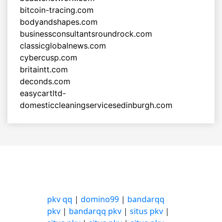
bitcoin-tracing.com
bodyandshapes.com
businessconsultantsroundrock.com
classicglobalnews.com
cybercusp.com
britaintt.com
deconds.com
easycartltd-
domesticcleaningservicesedinburgh.com
pkv qq
|
domino99
|
bandarqq
pkv
|
bandarqq pkv
|
situs pkv
|