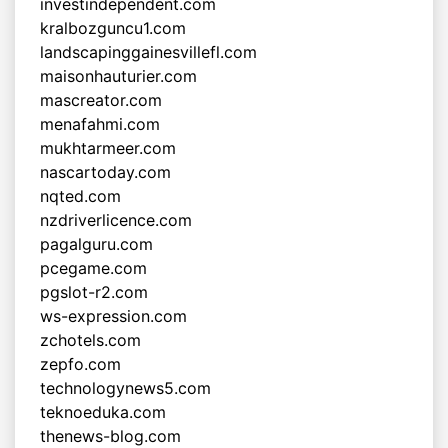
investindependent.com
kralbozguncu1.com
landscapinggainesvillefl.com
maisonhauturier.com
mascreator.com
menafahmi.com
mukhtarmeer.com
nascartoday.com
nqted.com
nzdriverlicence.com
pagalguru.com
pcegame.com
pgslot-r2.com
ws-expression.com
zchotels.com
zepfo.com
technologynews5.com
teknoeduka.com
thenews-blog.com