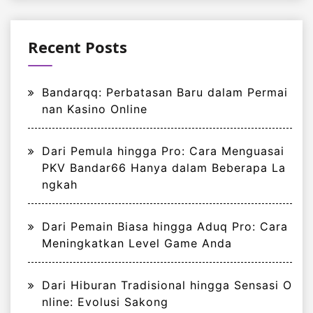
Recent Posts
Bandarqq: Perbatasan Baru dalam Permai
nan Kasino Online
Dari Pemula hingga Pro: Cara Menguasai
PKV Bandar66 Hanya dalam Beberapa La
ngkah
Dari Pemain Biasa hingga Aduq Pro: Cara
Meningkatkan Level Game Anda
Dari Hiburan Tradisional hingga Sensasi O
nline: Evolusi Sakong