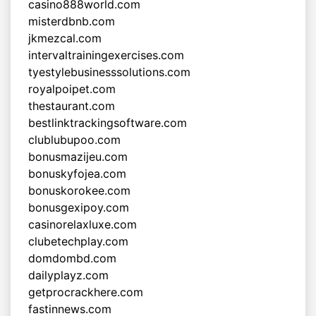
casino888world.com
misterdbnb.com
jkmezcal.com
intervaltrainingexercises.com
tyestylebusinesssolutions.com
royalpoipet.com
thestaurant.com
bestlinktrackingsoftware.com
clublubupoo.com
bonusmazijeu.com
bonuskyfojea.com
bonuskorokee.com
bonusgexipoy.com
casinorelaxluxe.com
clubetechplay.com
domdombd.com
dailyplayz.com
getprocrackhere.com
fastinnews.com