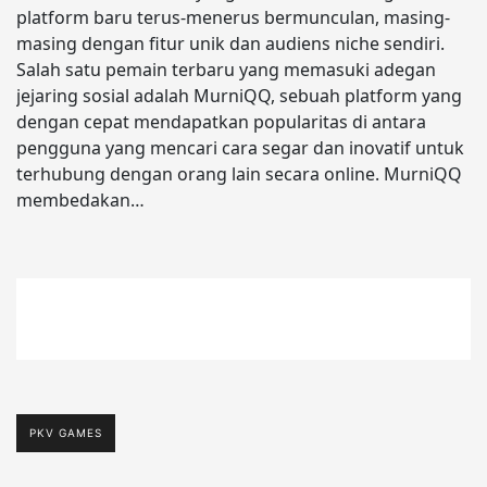
platform baru terus-menerus bermunculan, masing-
masing dengan fitur unik dan audiens niche sendiri.
Salah satu pemain terbaru yang memasuki adegan
jejaring sosial adalah MurniQQ, sebuah platform yang
dengan cepat mendapatkan popularitas di antara
pengguna yang mencari cara segar dan inovatif untuk
terhubung dengan orang lain secara online. MurniQQ
membedakan…
PKV GAMES