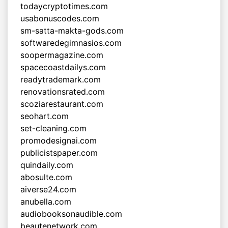
todaycryptotimes.com
usabonuscodes.com
sm-satta-makta-gods.com
softwaredegimnasios.com
soopermagazine.com
spacecoastdailys.com
readytrademark.com
renovationsrated.com
scoziarestaurant.com
seohart.com
set-cleaning.com
promodesignai.com
publicistspaper.com
quindaily.com
abosulte.com
aiverse24.com
anubella.com
audiobooksonaudible.com
beautenetwork.com