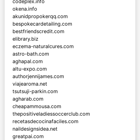
codeplex.info
okena.info
akunidpropokerqq.com
bespokecardetailing.com
bestfriendscredit.com
elibrary.biz
eczema-naturalcures.com
astro-bath.com
aghapal.com
altu-expo.com
authorjennijames.com
viajearoma.net
tsutsuji-parkin.com
agharab.com
cheapammousa.com
thepositiveladiessoccerclub.com
recetasdecocinafaciles.com
naildesignsidea.net
greatpai.com