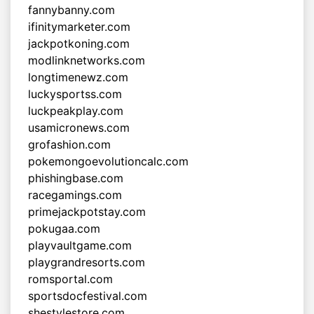
fannybanny.com
ifinitymarketer.com
jackpotkoning.com
modlinknetworks.com
longtimenewz.com
luckysportss.com
luckpeakplay.com
usamicronews.com
grofashion.com
pokemongoevolutioncalc.com
phishingbase.com
racegamings.com
primejackpotstay.com
pokugaa.com
playvaultgame.com
playgrandresorts.com
romsportal.com
sportsdocfestival.com
shestylestore.com