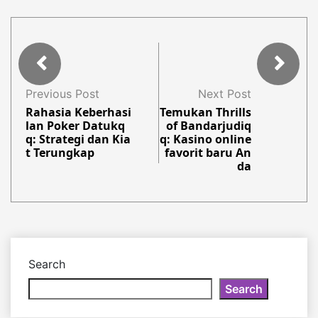
Previous Post
Next Post
Rahasia Keberhasi
Temukan Thrills
lan Poker Datukq
of Bandarjudiq
q: Strategi dan Kia
q: Kasino online
t Terungkap
favorit baru An
da
Search
Search