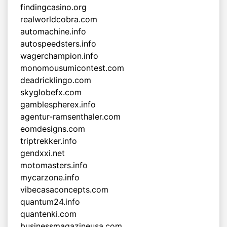
findingcasino.org
realworldcobra.com
automachine.info
autospeedsters.info
wagerchampion.info
monomousumicontest.com
deadricklingo.com
skyglobefx.com
gamblespherex.info
agentur-ramsenthaler.com
eomdesigns.com
triptrekker.info
gendxxi.net
motomasters.info
mycarzone.info
vibecasaconcepts.com
quantum24.info
quantenki.com
businessmagazineusa.com