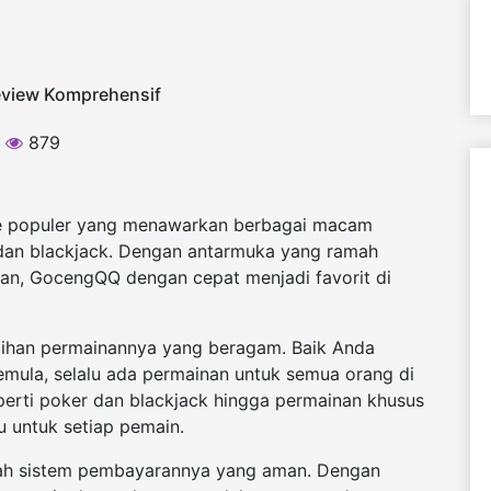
eview Komprehensif
879
ne populer yang menawarkan berbagai macam
 dan blackjack. Dengan antarmuka yang ramah
n, GocengQQ dengan cepat menjadi favorit di
ilihan permainannya yang beragam. Baik Anda
mula, selalu ada permainan untuk semua orang di
seperti poker dan blackjack hingga permainan khusus
 untuk setiap pemain.
lah sistem pembayarannya yang aman. Dengan