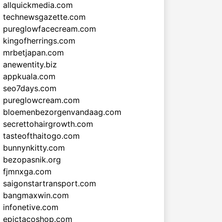
allquickmedia.com
technewsgazette.com
pureglowfacecream.com
kingofherrings.com
mrbetjapan.com
anewentity.biz
appkuala.com
seo7days.com
pureglowcream.com
bloemenbezorgenvandaag.com
secrettohairgrowth.com
tasteofthaitogo.com
bunnynkitty.com
bezopasnik.org
fjmnxga.com
saigonstartransport.com
bangmaxwin.com
infonetive.com
epictacoshop.com