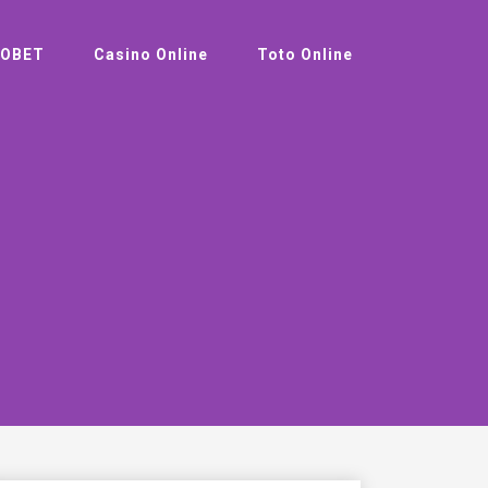
BOBET
Casino Online
Toto Online