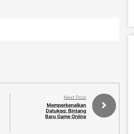
Next Post
Memperkenalkan
Datukqq: Bintang
Baru Game Online