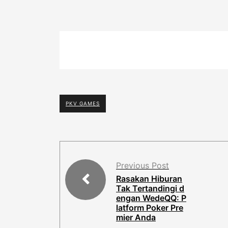
PKV GAMES
Previous Post
Rasakan Hiburan
Tak Tertandingi d
engan WedeQQ: P
latform Poker Pre
mier Anda