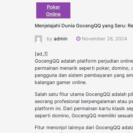
Poker
Online
Menjelajahi Dunia GocengQQ yang Seru: R
by
admin
November 26, 2024
[ad_1]
GocengQQ adalah platform perjudian onli
permainan menarik seperti poker, domino,
pengguna dan sistem pembayaran yang ama
kalangan gamer online.
Salah satu fitur utama GocengQQ adalah p
seorang profesional berpengalaman atau pe
platform ini. Dari permainan kartu klasik 
seperti domino, GocengQQ memiliki sesuatu
Fitur menonjol lainnya dari GocengQQ ada