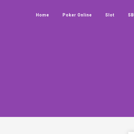
Home
Poker Online
Slot
S