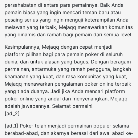
persahabatan di antara para pemainnya. Baik Anda
pemain biasa yang ingin mencari teman baru atau
pesaing serius yang ingin menguji keterampilan Anda
melawan yang terbaik, Mejaqq menawarkan komunitas
yang dinamis dan ramah bagi pemain dari semua level.
Kesimpulannya, Mejaqq dengan cepat menjadi
platform pilihan bagi para pemain poker di seluruh
dunia, dan untuk alasan yang bagus. Dengan beragam
permainan, antarmuka yang ramah pengguna, langkah
keamanan yang kuat, dan rasa komunitas yang kuat,
Mejaqq menawarkan pengalaman poker online terbaik
yang tiada duanya. Jadi jika Anda mencari platform
poker online yang andal dan menyenangkan, Mejaqq
adalah jawabannya. Selamat bermain!
[ad_2]
[ad_1] Poker telah menjadi permainan populer selama
berabad-abad, dan akarnya berasal dari awal abad ke-