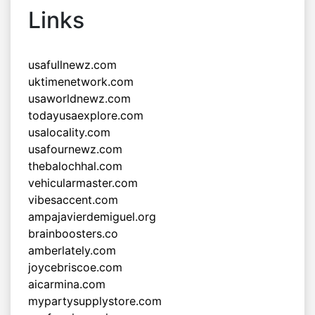
Links
usafullnewz.com
uktimenetwork.com
usaworldnewz.com
todayusaexplore.com
usalocality.com
usafournewz.com
thebalochhal.com
vehicularmaster.com
vibesaccent.com
ampajavierdemiguel.org
brainboosters.co
amberlately.com
joycebriscoe.com
aicarmina.com
mypartysupplystore.com