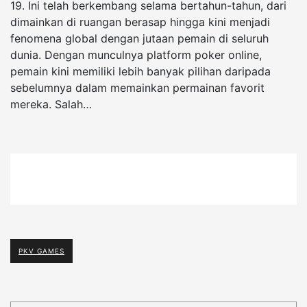
19. Ini telah berkembang selama bertahun-tahun, dari
dimainkan di ruangan berasap hingga kini menjadi
fenomena global dengan jutaan pemain di seluruh
dunia. Dengan munculnya platform poker online,
pemain kini memiliki lebih banyak pilihan daripada
sebelumnya dalam memainkan permainan favorit
mereka. Salah…
PKV GAMES