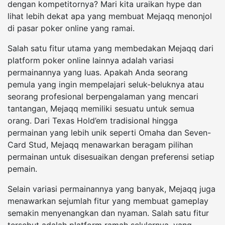
dengan kompetitornya? Mari kita uraikan hype dan
lihat lebih dekat apa yang membuat Mejaqq menonjol
di pasar poker online yang ramai.
Salah satu fitur utama yang membedakan Mejaqq dari
platform poker online lainnya adalah variasi
permainannya yang luas. Apakah Anda seorang
pemula yang ingin mempelajari seluk-beluknya atau
seorang profesional berpengalaman yang mencari
tantangan, Mejaqq memiliki sesuatu untuk semua
orang. Dari Texas Hold’em tradisional hingga
permainan yang lebih unik seperti Omaha dan Seven-
Card Stud, Mejaqq menawarkan beragam pilihan
permainan untuk disesuaikan dengan preferensi setiap
pemain.
Selain variasi permainannya yang banyak, Mejaqq juga
menawarkan sejumlah fitur yang membuat gameplay
semakin menyenangkan dan nyaman. Salah satu fitur
tersebut adalah platform ramah selulernya, yang