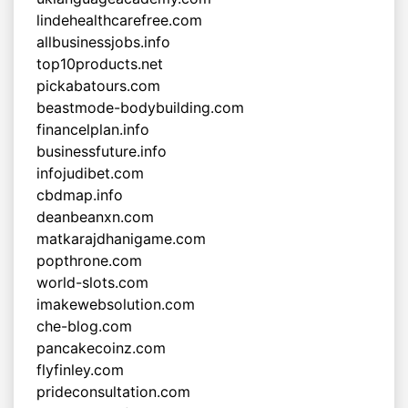
lindehealthcarefree.com
allbusinessjobs.info
top10products.net
pickabatours.com
beastmode-bodybuilding.com
financelplan.info
businessfuture.info
infojudibet.com
cbdmap.info
deanbeanxn.com
matkarajdhanigame.com
popthrone.com
world-slots.com
imakewebsolution.com
che-blog.com
pancakecoinz.com
flyfinley.com
prideconsultation.com