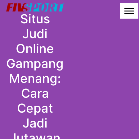
Skip
to
Situs
content
Judi
Online
Gampang
Menang:
Cara
Cepat
Jadi
Jutawan