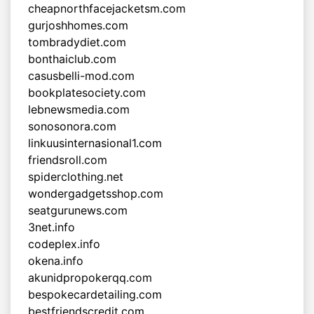
cheapnorthfacejacketsm.com
gurjoshhomes.com
tombradydiet.com
bonthaiclub.com
casusbelli-mod.com
bookplatesociety.com
lebnewsmedia.com
sonosonora.com
linkuusinternasional1.com
friendsroll.com
spiderclothing.net
wondergadgetsshop.com
seatgurunews.com
3net.info
codeplex.info
okena.info
akunidpropokerqq.com
bespokecardetailing.com
bestfriendscredit.com