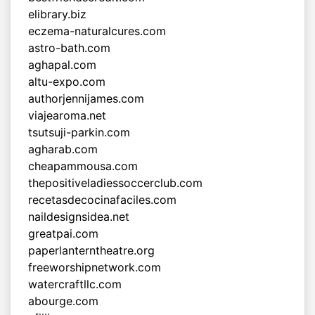
elibrary.biz
eczema-naturalcures.com
astro-bath.com
aghapal.com
altu-expo.com
authorjennijames.com
viajearoma.net
tsutsuji-parkin.com
agharab.com
cheapammousa.com
thepositiveladiessoccerclub.com
recetasdecocinafaciles.com
naildesignsidea.net
greatpai.com
paperlanterntheatre.org
freeworshipnetwork.com
watercraftllc.com
abourge.com