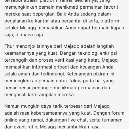
memungkinkan pemain menikmati permainan favorit
mereka saat bepergian. Baik Anda sedang dalam
perjalanan ke kantor atau bersantai di sofa, platform
seluler Mejaqq memastikan Anda dapat bermain kapan
saja, di mana saja.
Fitur menonjol lainnya dari Mejaqq adalah langkah
keamanannya yang kuat. Dengan teknologi enkripsi
tercanggih dan proses verifikasi yang ketat, Mejaqq
memastikan informasi pribadi dan keuangan Anda
selalu aman dan terlindungi. Ketenangan pikiran ini
memungkinkan pemain untuk fokus pada hal yang
benar-benar penting – menikmati permainan dan
mengasah keterampilan mereka.
Namun mungkin daya tarik terbesar dari Mejaqq
adalah rasa kebersamaannya yang kuat. Dengan forum
online yang ramai, dukungan live chat, serta turnamen
dan event rutin, Mejaqq menumbuhkan rasa