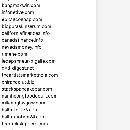
bangmaxwin.com
infonetive.com
epictacoshop.com
biopuraskinserum.com
californiafinances.info
canadafinance.info
nevadamoney.info
rimene.com
ledepanneur-pigalle.com
dvd-digest.net
theartistsmarketnola.com
chiranaplus.biz
stackspancakebar.com
namheongfoodcourt.com
milanoglasgow.com
hallu-forte3.com
hallu-motion24.com
therockskippers.com