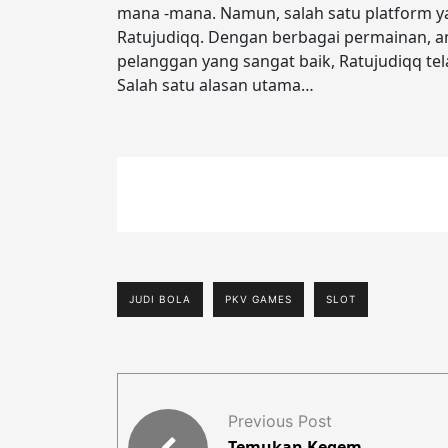
mana -mana. Namun, salah satu platform ya
Ratujudiqq. Dengan berbagai permainan, 
pelanggan yang sangat baik, Ratujudiqq te
Salah satu alasan utama…
JUDI BOLA
PKV GAMES
SLOT
Previous Post
Temukan Kegem