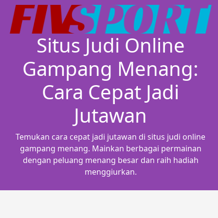
Skip
to
content
Situs Judi Online
Gampang Menang:
Cara Cepat Jadi
Jutawan
Temukan cara cepat jadi jutawan di situs judi online
gampang menang. Mainkan berbagai permainan
dengan peluang menang besar dan raih hadiah
menggiurkan.