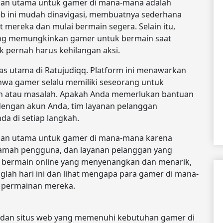
lihan utama untuk gamer di mana-mana adalah
b ini mudah dinavigasi, membuatnya sederhana
mereka dan mulai bermain segera. Selain itu,
yang memungkinkan gamer untuk bermain saat
 pernah harus kehilangan aksi.
as utama di Ratujudiqq. Platform ini menawarkan
wa gamer selalu memiliki seseorang untuk
aan atau masalah. Apakah Anda memerlukan bantuan
dengan akun Anda, tim layanan pelanggan
a di setiap langkah.
lihan utama untuk gamer di mana-mana karena
amah pengguna, dan layanan pelanggan yang
n bermain online yang menyenangkan dan menarik,
unglah hari ini dan lihat mengapa para gamer di mana-
m permainan mereka.
m dan situs web yang memenuhi kebutuhan gamer di