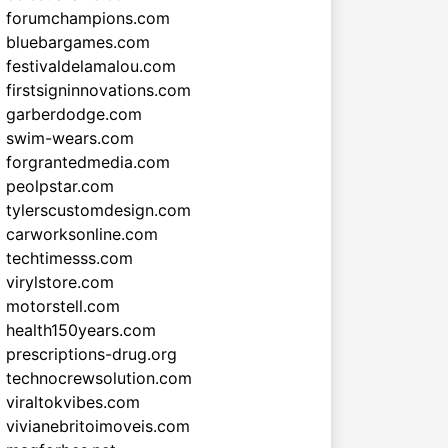
forumchampions.com
bluebargames.com
festivaldelamalou.com
firstsigninnovations.com
garberdodge.com
swim-wears.com
forgrantedmedia.com
peolpstar.com
tylerscustomdesign.com
carworksonline.com
techtimesss.com
virylstore.com
motorstell.com
health150years.com
prescriptions-drug.org
technocrewsolution.com
viraltokvibes.com
vivianebritoimoveis.com