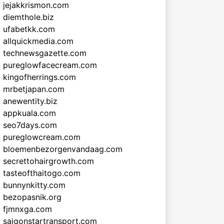
jejakkrismon.com
diemthole.biz
ufabetkk.com
allquickmedia.com
technewsgazette.com
pureglowfacecream.com
kingofherrings.com
mrbetjapan.com
anewentity.biz
appkuala.com
seo7days.com
pureglowcream.com
bloemenbezorgenvandaag.com
secrettohairgrowth.com
tasteofthaitogo.com
bunnynkitty.com
bezopasnik.org
fjmnxga.com
saigonstartransport.com