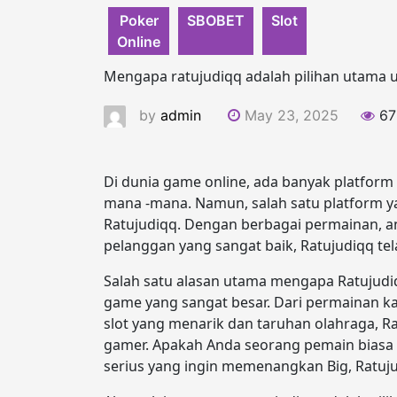
Poker
SBOBET
Slot
Online
Mengapa ratujudiqq adalah pilihan utama
by
admin
May 23, 2025
67
Di dunia game online, ada banyak platfor
mana -mana. Namun, salah satu platform ya
Ratujudiqq. Dengan berbagai permainan, 
pelanggan yang sangat baik, Ratujudiqq te
Salah satu alasan utama mengapa Ratujudiq
game yang sangat besar. Dari permainan kar
slot yang menarik dan taruhan olahraga, R
gamer. Apakah Anda seorang pemain bias
serius yang ingin memenangkan Big, Ratuj