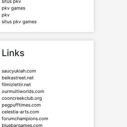
situs pkv
pkv games
pkv
situs pkv games
Links
saucyukiah.com
beikastreet.net
filmizlettir.net
ourmultiworlds.com
cooncreekclub.org
pegpufftimes.com
celestia-arts.com
forumchampions.com
bluebargames.com