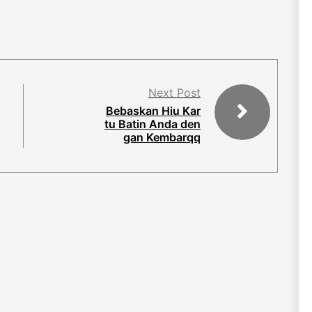
Next Post
Bebaskan Hiu Kar
tu Batin Anda den
gan Kembarqq