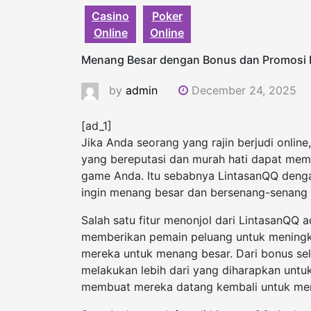
Casino
Poker
Online
Online
Menang Besar dengan Bonus dan Promosi 
by
admin
December 24, 2025
[ad_1]
Jika Anda seorang yang rajin berjudi onli
yang bereputasi dan murah hati dapat me
game Anda. Itu sebabnya LintasanQQ denga
ingin menang besar dan bersenang-senang
Salah satu fitur menonjol dari LintasanQQ
memberikan pemain peluang untuk mening
mereka untuk menang besar. Dari bonus se
melakukan lebih dari yang diharapkan un
membuat mereka datang kembali untuk mend