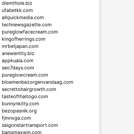
diemthole.biz
ufabetkk.com
allquickmedia.com
technewsgazette.com
pureglowfacecream.com
kingofherrings.com
mrbetjapan.com
anewentity.biz
appkuala.com
seo7days.com
pureglowcream.com
bloemenbezorgenvandaag.com
secrettohairgrowth.com
tasteofthaitogo.com
bunnynkitty.com
bezopasnik.org
fjmnxga.com
saigonstartransport.com
bangmaxwin.com