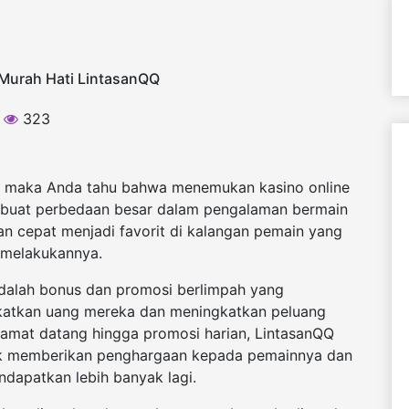
Murah Hati LintasanQQ
323
ne, maka Anda tahu bahwa menemukan kasino online
mbuat perbedaan besar dalam pengalaman bermain
n cepat menjadi favorit di kalangan pemain yang
 melakukannya.
 adalah bonus dan promosi berlimpah yang
katkan uang mereka dan meningkatkan peluang
lamat datang hingga promosi harian, LintasanQQ
tuk memberikan penghargaan kepada pemainnya dan
apatkan lebih banyak lagi.