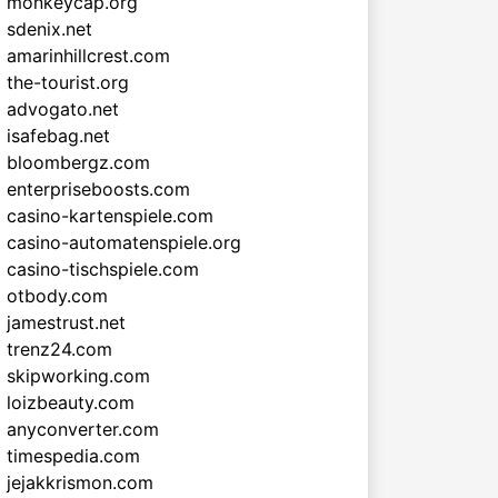
monkeycap.org
sdenix.net
amarinhillcrest.com
the-tourist.org
advogato.net
isafebag.net
bloombergz.com
enterpriseboosts.com
casino-kartenspiele.com
casino-automatenspiele.org
casino-tischspiele.com
otbody.com
jamestrust.net
trenz24.com
skipworking.com
loizbeauty.com
anyconverter.com
timespedia.com
jejakkrismon.com