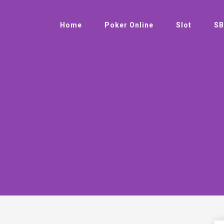
Home
Poker Online
Slot
S