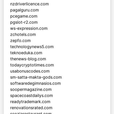
nzdriverlicence.com
pagalguru.com
pcegame.com
pgslot-r2.com
ws-expression.com
zchotels.com
zepfo.com
technologynews5.com
teknoeduka.com
thenews-blog.com
todaycryptotimes.com
usabonuscodes.com
sm-satta-makta-gods.com
softwaredegimnasios.com
soopermagazine.com
spacecoastdailys.com
readytrademark.com
renovationsrated.com
scoziarestaurant.com