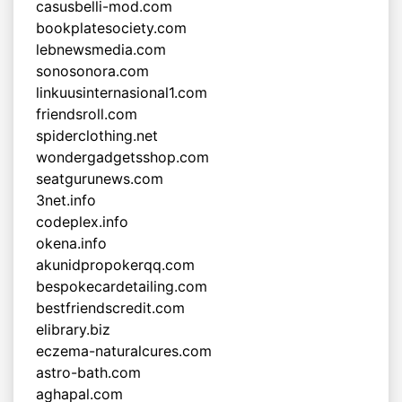
casusbelli-mod.com
bookplatesociety.com
lebnewsmedia.com
sonosonora.com
linkuusinternasional1.com
friendsroll.com
spiderclothing.net
wondergadgetsshop.com
seatgurunews.com
3net.info
codeplex.info
okena.info
akunidpropokerqq.com
bespokecardetailing.com
bestfriendscredit.com
elibrary.biz
eczema-naturalcures.com
astro-bath.com
aghapal.com