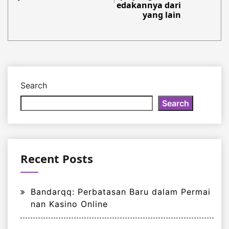
edakannya dari
yang lain
Search
Search
Recent Posts
Bandarqq: Perbatasan Baru dalam Permai
nan Kasino Online