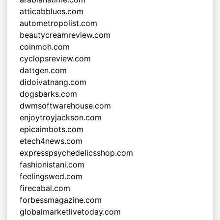
atticabblues.com
autometropolist.com
beautycreamreview.com
coinmoh.com
cyclopsreview.com
dattgen.com
didoivatnang.com
dogsbarks.com
dwmsoftwarehouse.com
enjoytroyjackson.com
epicaimbots.com
etech4news.com
expresspsychedelicsshop.com
fashionistani.com
feelingswed.com
firecabal.com
forbessmagazine.com
globalmarketlivetoday.com