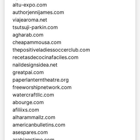
altu-expo.com
authorjennijames.com
viajearoma.net
tsutsuji-parkin.com
agharab.com
cheapammousa.com
thepositiveladiessoccerclub.com
recetasdecocinafaciles.com
naildesignsidea.net
greatpai.com
paperlanterntheatre.org
freeworshipnetwork.com
watercraftllc.com
abourge.com
afiliixs.com
alharammallz.com
americanbulletins.com
asespares.com
arabianstime.com