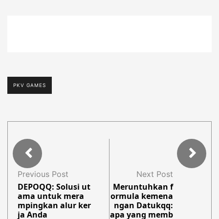
PKV GAMES
Previous Post
Next Post
DEPOQQ: Solusi ut
Meruntuhkan f
ama untuk mera
ormula kemena
mpingkan alur ker
ngan Datukqq:
ja Anda
apa yang memb