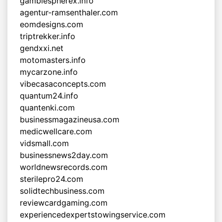
gamblespherex.info
agentur-ramsenthaler.com
eomdesigns.com
triptrekker.info
gendxxi.net
motomasters.info
mycarzone.info
vibecasaconcepts.com
quantum24.info
quantenki.com
businessmagazineusa.com
medicwellcare.com
vidsmall.com
businessnews2day.com
worldnewsrecords.com
sterilepro24.com
solidtechbusiness.com
reviewcardgaming.com
experiencedexpertstowingservice.com