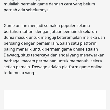
mulailah bermain game dengan cara yang belum
pernah ada sebelumnya!
Game online menjadi semakin populer selama
bertahun-tahun, dengan jutaan pemain di seluruh
dunia masuk untuk menguji keterampilan mereka dan
bersaing dengan pemain lain. Salah satu platform
paling menarik untuk bermain game online adalah
Dewaqq, situs tepercaya dan andal yang menawarkan
berbagai macam permainan untuk memenuhi selera
setiap pemain. Dewaqq adalah platform game online
terkemuka yang…