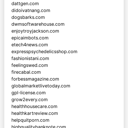
dattgen.com
didoivatnang.com
dogsbarks.com
dwmsoftwarehouse.com
enjoytroyjackson.com
epicaimbots.com
etech4news.com
expresspsychedelicsshop.com
fashionistani.com
feelingswed.com
firecabal.com
forbessmagazine.com
globalmarketlivetoday.com
gpl-license.com
grow2every.com
healthhousecare.com
healthkartreview.com
helpquitporn.com
highqualitybanknote.com