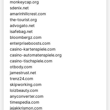
monkeycap.org
sdenix.net
amarinhillcrest.com
the-tourist.org
advogato.net
isafebag.net
bloombergz.com
enterpriseboosts.com
casino-kartenspiele.com
casino-automatenspiele.org
casino-tischspiele.com
otbody.com
jamestrust.net
trenz24.com
skipworking.com
loizbeauty.com
anyconverter.com
timespedia.com
jejakkrismon.com