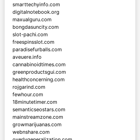
smarttechyinfo.com
digitalnotebook.org
maxualguru.com
bongdasuncity.com
slot-pachi.com
freespinsslot.com
paradisefurballs.com
aveuere.info
cannabinoidtimes.com
greenproductsgui.com
healthconcerning.com
rojgarind.com
fewhour.com
18minutetimer.com
semanticseostars.com
mainstreamzone.com
growmarijuanas.com
webnshare.com
overlygeneralization.com