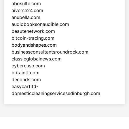
abosulte.com
aiverse24.com
anubella.com
audiobooksonaudible.com
beautenetwork.com
bitcoin-tracing.com
bodyandshapes.com
businessconsultantsroundrock.com
classicglobalnews.com
cybercusp.com
britaintt.com
deconds.com
easycartltd-
domesticcleaningservicesedinburgh.com