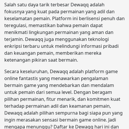
Salah satu daya tarik terbesar Dewaqq adalah
fokusnya yang kuat pada permainan yang adil dan
keselamatan pemain. Platform ini berlisensi penuh dan
teregulasi, memastikan bahwa pemain dapat
menikmati lingkungan permainan yang aman dan
terjamin. Dewaqq juga menggunakan teknologi
enkripsi terbaru untuk melindungi informasi pribadi
dan keuangan pemain, memberikan mereka
ketenangan pikiran saat bermain.
Secara keseluruhan, Dewaqq adalah platform game
online fantastis yang menawarkan pengalaman
bermain game yang mendebarkan dan mendalam
untuk pemain dari semua level. Dengan beragam
pilihan permainan, fitur menarik, dan komitmen kuat
terhadap permainan adil dan keamanan pemain,
Dewaqq adalah pilihan sempurna bagi siapa pun yang
ingin merasakan sensasi bermain game online. Jadi
mengapa menunggu? Daftar ke Dewaqq hari ini dan