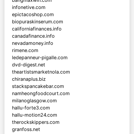
infonetive.com
epictacoshop.com
biopuraskinserum.com
californiafinances.info
canadafinance.info
nevadamoney.info
rimene.com
ledepanneur-pigalle.com
dvd-digest.net
theartistsmarketnola.com
chiranaplus.biz
stackspancakebar.com
namheongfoodcourt.com
milanoglasgow.com
hallu-forte3.com
hallu-motion24.com
therockskippers.com
granfoss.net