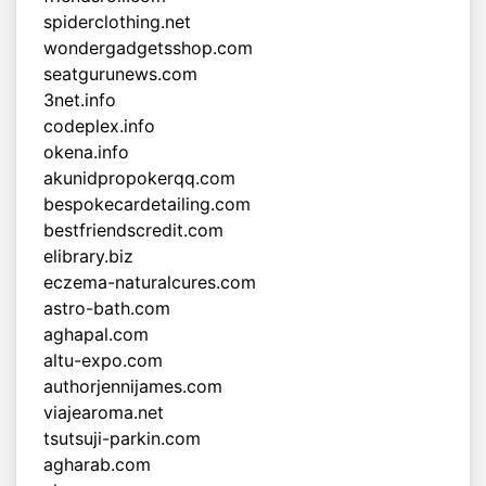
spiderclothing.net
wondergadgetsshop.com
seatgurunews.com
3net.info
codeplex.info
okena.info
akunidpropokerqq.com
bespokecardetailing.com
bestfriendscredit.com
elibrary.biz
eczema-naturalcures.com
astro-bath.com
aghapal.com
altu-expo.com
authorjennijames.com
viajearoma.net
tsutsuji-parkin.com
agharab.com