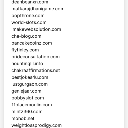
deanbeanxn.com
matkarajdhanigame.com
popthrone.com
world-slots.com
imakewebsolution.com
che-blog.com
pancakecoinz.com
flyfinley.com
prideconsultation.com
hountinglil.info
chakraaffirmations.net
bestjokes4u.com
lustgurgaon.com
geniejaar.com
bobbyslot.com
11placemoulin.com
mintz360.com
mohob.net
weightlossprodigy.com