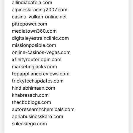
allindiacafela.com
alpineskiracing2007.com
casino-vulkan-online.net
pitrepower.com
mediatown360.com
digitaleyestrainclinic.com
missionposible.com
online-casinos-vegas.com
xfinityrouterlogin.com
marketingjacks.com
topappliancereviews.com
trickytechupdates.com
hindiabhimaan.com
khabresach.com
thecbdblogs.com
autoresearchchemicals.com
apnabusinesskaro.com
suleckiego.com