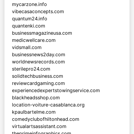
mycarzone.info
vibecasaconcepts.com
quantum24.info
quantenki.com
businessmagazineusa.com
medicwellcare.com
vidsmall.com
businessnews2day.com
worldnewsrecords.com
sterilepro24.com
solidtechbusiness.com
reviewcardgaming.com
experiencedexpertstowingservice.com
blackheadsshop.com
location-voiture-casablanca.org
kpaulbartelme.com
comedyclubofhiltonhead.com
virtualartsassistant.com
theprimeinfographics.com