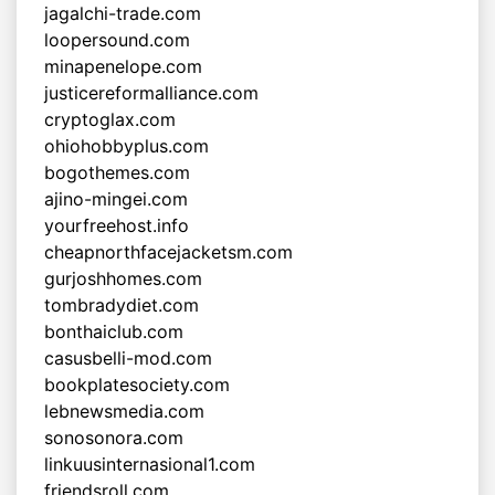
jagalchi-trade.com
loopersound.com
minapenelope.com
justicereformalliance.com
cryptoglax.com
ohiohobbyplus.com
bogothemes.com
ajino-mingei.com
yourfreehost.info
cheapnorthfacejacketsm.com
gurjoshhomes.com
tombradydiet.com
bonthaiclub.com
casusbelli-mod.com
bookplatesociety.com
lebnewsmedia.com
sonosonora.com
linkuusinternasional1.com
friendsroll.com