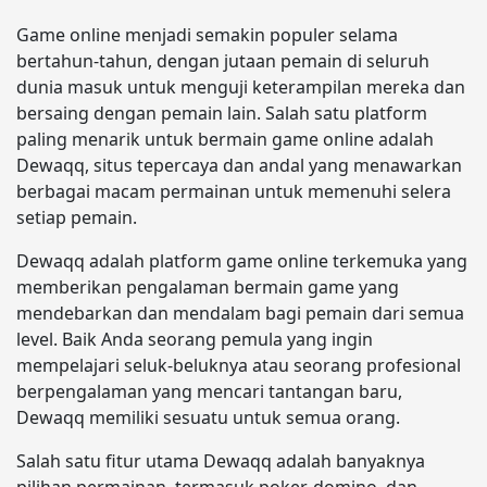
Game online menjadi semakin populer selama
bertahun-tahun, dengan jutaan pemain di seluruh
dunia masuk untuk menguji keterampilan mereka dan
bersaing dengan pemain lain. Salah satu platform
paling menarik untuk bermain game online adalah
Dewaqq, situs tepercaya dan andal yang menawarkan
berbagai macam permainan untuk memenuhi selera
setiap pemain.
Dewaqq adalah platform game online terkemuka yang
memberikan pengalaman bermain game yang
mendebarkan dan mendalam bagi pemain dari semua
level. Baik Anda seorang pemula yang ingin
mempelajari seluk-beluknya atau seorang profesional
berpengalaman yang mencari tantangan baru,
Dewaqq memiliki sesuatu untuk semua orang.
Salah satu fitur utama Dewaqq adalah banyaknya
pilihan permainan, termasuk poker, domino, dan