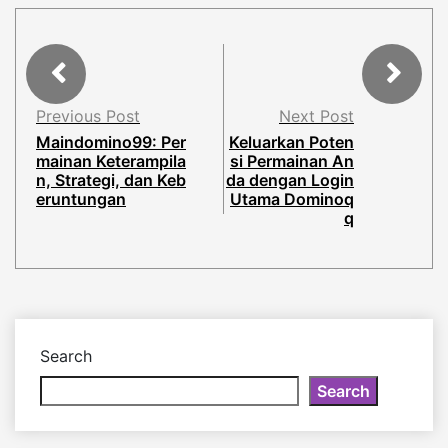
Previous Post
Next Post
Maindomino99: Per
Keluarkan Poten
mainan Keterampila
si Permainan An
n, Strategi, dan Keb
da dengan Login
eruntungan
Utama Dominoq
q
Search
Search