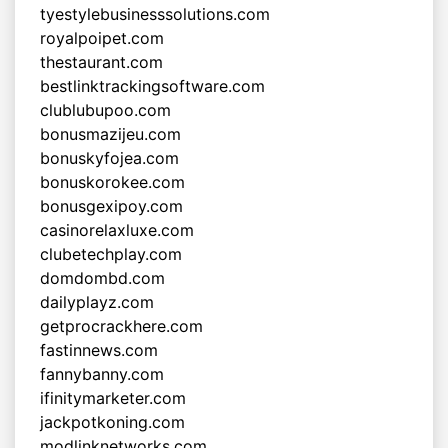
tyestylebusinesssolutions.com
royalpoipet.com
thestaurant.com
bestlinktrackingsoftware.com
clublubupoo.com
bonusmazijeu.com
bonuskyfojea.com
bonuskorokee.com
bonusgexipoy.com
casinorelaxluxe.com
clubetechplay.com
domdombd.com
dailyplayz.com
getprocrackhere.com
fastinnews.com
fannybanny.com
ifinitymarketer.com
jackpotkoning.com
modlinknetworks.com