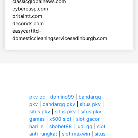
classicglobalnews.com
cybercusp.com
britaintt.com
deconds.com
easycartltd-
domesticcleaningservicesedinburgh.com
pkv qq
|
domino99
|
bandarqq
pkv
|
bandarqq pkv
|
situs pkv
|
situs pkv
|
situs pkv
|
situs pkv
games
|
x500 slot
|
slot gacor
hari ini
|
sbobet88
|
judi qq
|
slot
anti rungkat
|
slot maxwin
|
situs