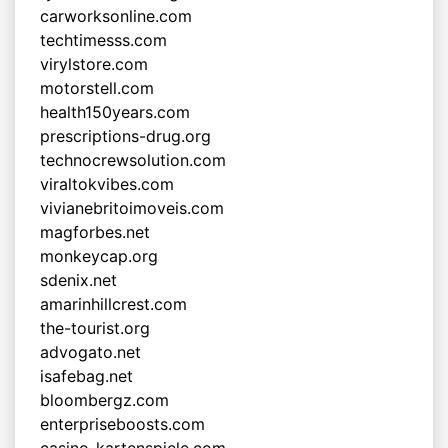
carworksonline.com
techtimesss.com
virylstore.com
motorstell.com
health150years.com
prescriptions-drug.org
technocrewsolution.com
viraltokvibes.com
vivianebritoimoveis.com
magforbes.net
monkeycap.org
sdenix.net
amarinhillcrest.com
the-tourist.org
advogato.net
isafebag.net
bloombergz.com
enterpriseboosts.com
casino-kartenspiele.com