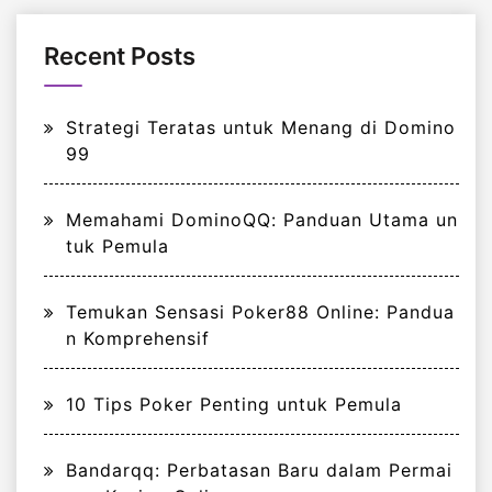
Recent Posts
Strategi Teratas untuk Menang di Domino
99
Memahami DominoQQ: Panduan Utama un
tuk Pemula
Temukan Sensasi Poker88 Online: Pandua
n Komprehensif
10 Tips Poker Penting untuk Pemula
Bandarqq: Perbatasan Baru dalam Permai