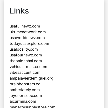
Links
usafullnewz.com
uktimenetwork.com
usaworldnewz.com
todayusaexplore.com
usalocality.com
usafournewz.com
thebalochhal.com
vehicularmaster.com
vibesaccent.com
ampajavierdemiguel.org
brainboosters.co
amberlately.com
joycebriscoe.com
aicarmina.com
mypartysupplystore.com