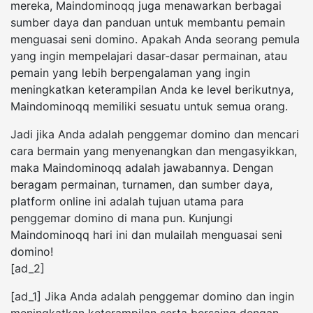
mereka, Maindominoqq juga menawarkan berbagai
sumber daya dan panduan untuk membantu pemain
menguasai seni domino. Apakah Anda seorang pemula
yang ingin mempelajari dasar-dasar permainan, atau
pemain yang lebih berpengalaman yang ingin
meningkatkan keterampilan Anda ke level berikutnya,
Maindominoqq memiliki sesuatu untuk semua orang.
Jadi jika Anda adalah penggemar domino dan mencari
cara bermain yang menyenangkan dan mengasyikkan,
maka Maindominoqq adalah jawabannya. Dengan
beragam permainan, turnamen, dan sumber daya,
platform online ini adalah tujuan utama para
penggemar domino di mana pun. Kunjungi
Maindominoqq hari ini dan mulailah menguasai seni
domino!
[ad_2]
[ad_1] Jika Anda adalah penggemar domino dan ingin
meningkatkan keterampilan serta bersaing dengan