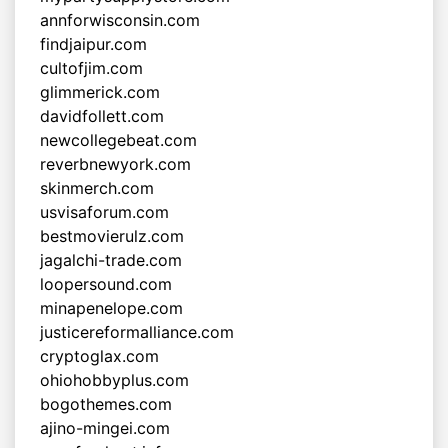
annforwisconsin.com
findjaipur.com
cultofjim.com
glimmerick.com
davidfollett.com
newcollegebeat.com
reverbnewyork.com
skinmerch.com
usvisaforum.com
bestmovierulz.com
jagalchi-trade.com
loopersound.com
minapenelope.com
justicereformalliance.com
cryptoglax.com
ohiohobbyplus.com
bogothemes.com
ajino-mingei.com