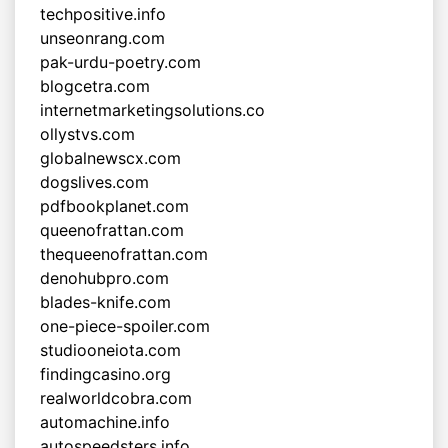
techpositive.info
unseonrang.com
pak-urdu-poetry.com
blogcetra.com
internetmarketingsolutions.co
ollystvs.com
globalnewscx.com
dogslives.com
pdfbookplanet.com
queenofrattan.com
thequeenofrattan.com
denohubpro.com
blades-knife.com
one-piece-spoiler.com
studiooneiota.com
findingcasino.org
realworldcobra.com
automachine.info
autospeedsters.info