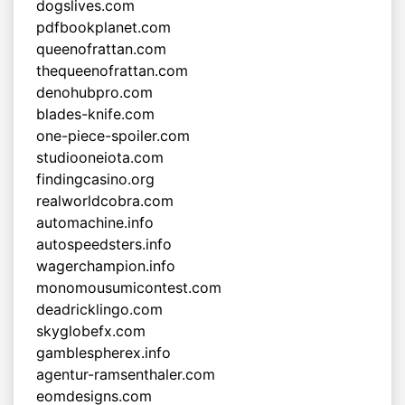
dogslives.com
pdfbookplanet.com
queenofrattan.com
thequeenofrattan.com
denohubpro.com
blades-knife.com
one-piece-spoiler.com
studiooneiota.com
findingcasino.org
realworldcobra.com
automachine.info
autospeedsters.info
wagerchampion.info
monomousumicontest.com
deadricklingo.com
skyglobefx.com
gamblespherex.info
agentur-ramsenthaler.com
eomdesigns.com