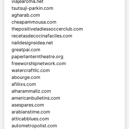
viajearoma.net
tsutsuji-parkin.com
agharab.com
cheapammousa.com
thepositiveladiessoccerclub.com
recetasdecocinafaciles.com
naildesignsidea.net
greatpai.com
paperlanterntheatre.org
freeworshipnetwork.com
watercraftllc.com
abourge.com
afiliixs.com
alharammallz.com
americanbulletins.com
asespares.com
arabianstime.com
atticabblues.com
autometropolist.com