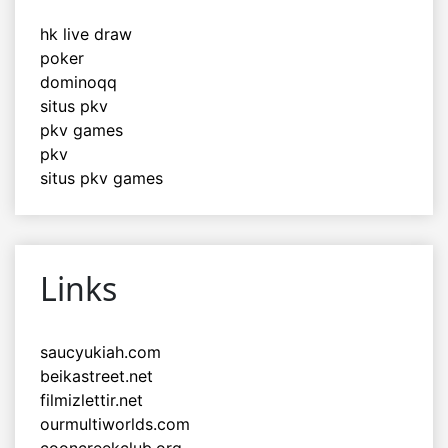
hk live draw
poker
dominoqq
situs pkv
pkv games
pkv
situs pkv games
Links
saucyukiah.com
beikastreet.net
filmizlettir.net
ourmultiworlds.com
cooncreekclub.org