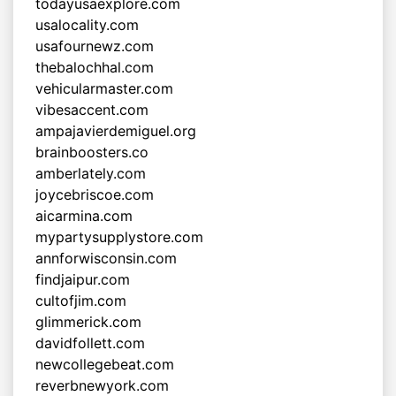
todayusaexplore.com
usalocality.com
usafournewz.com
thebalochhal.com
vehicularmaster.com
vibesaccent.com
ampajavierdemiguel.org
brainboosters.co
amberlately.com
joycebriscoe.com
aicarmina.com
mypartysupplystore.com
annforwisconsin.com
findjaipur.com
cultofjim.com
glimmerick.com
davidfollett.com
newcollegebeat.com
reverbnewyork.com