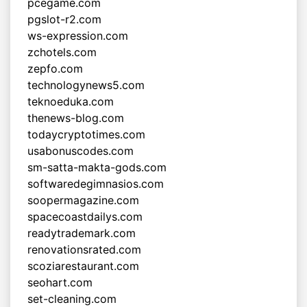
pcegame.com
pgslot-r2.com
ws-expression.com
zchotels.com
zepfo.com
technologynews5.com
teknoeduka.com
thenews-blog.com
todaycryptotimes.com
usabonuscodes.com
sm-satta-makta-gods.com
softwaredegimnasios.com
soopermagazine.com
spacecoastdailys.com
readytrademark.com
renovationsrated.com
scoziarestaurant.com
seohart.com
set-cleaning.com