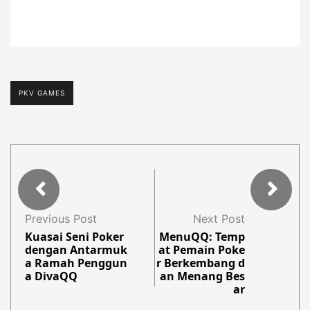
PKV GAMES
Previous Post
Next Post
Kuasai Seni Poker
MenuQQ: Temp
dengan Antarmuk
at Pemain Poke
a Ramah Penggun
r Berkembang d
a DivaQQ
an Menang Bes
ar