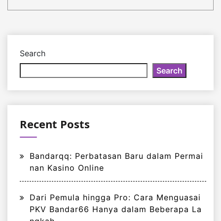
Search
Search
Recent Posts
Bandarqq: Perbatasan Baru dalam Permai
nan Kasino Online
Dari Pemula hingga Pro: Cara Menguasai
PKV Bandar66 Hanya dalam Beberapa La
ngkah