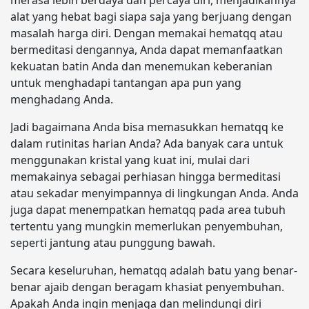
alat yang hebat bagi siapa saja yang berjuang dengan
masalah harga diri. Dengan memakai hematqq atau
bermeditasi dengannya, Anda dapat memanfaatkan
kekuatan batin Anda dan menemukan keberanian
untuk menghadapi tantangan apa pun yang
menghadang Anda.
Jadi bagaimana Anda bisa memasukkan hematqq ke
dalam rutinitas harian Anda? Ada banyak cara untuk
menggunakan kristal yang kuat ini, mulai dari
memakainya sebagai perhiasan hingga bermeditasi
atau sekadar menyimpannya di lingkungan Anda. Anda
juga dapat menempatkan hematqq pada area tubuh
tertentu yang mungkin memerlukan penyembuhan,
seperti jantung atau punggung bawah.
Secara keseluruhan, hematqq adalah batu yang benar-
benar ajaib dengan beragam khasiat penyembuhan.
Apakah Anda ingin menjaga dan melindungi diri