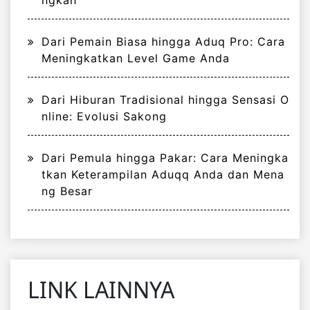
Dari Pemain Biasa hingga Aduq Pro: Cara
Meningkatkan Level Game Anda
Dari Hiburan Tradisional hingga Sensasi O
nline: Evolusi Sakong
Dari Pemula hingga Pakar: Cara Meningka
tkan Keterampilan Aduqq Anda dan Mena
ng Besar
LINK LAINNYA