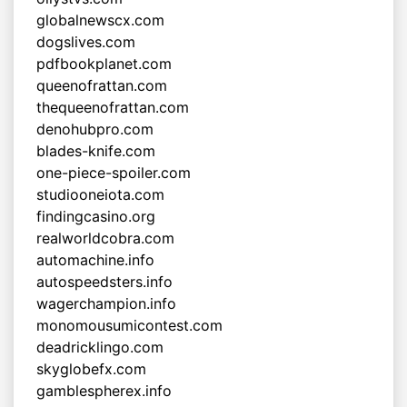
globalnewscx.com
dogslives.com
pdfbookplanet.com
queenofrattan.com
thequeenofrattan.com
denohubpro.com
blades-knife.com
one-piece-spoiler.com
studiooneiota.com
findingcasino.org
realworldcobra.com
automachine.info
autospeedsters.info
wagerchampion.info
monomousumicontest.com
deadricklingo.com
skyglobefx.com
gamblespherex.info