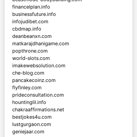
financelplan.info
businessfuture.info
infojudibet.com
cbdmap.info
deanbeanxn.com
matkarajdhanigame.com
popthrone.com
world-slots.com
imakewebsolution.com
che-blog.com
pancakecoinz.com
flyfinley.com
prideconsultation.com
hountinglil.info
chakraaffirmations.net
bestjokes4u.com
lustgurgaon.com
geniejaar.com