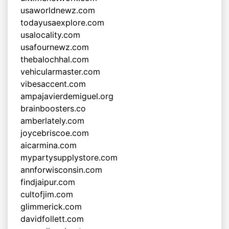
usaworldnewz.com
todayusaexplore.com
usalocality.com
usafournewz.com
thebalochhal.com
vehicularmaster.com
vibesaccent.com
ampajavierdemiguel.org
brainboosters.co
amberlately.com
joycebriscoe.com
aicarmina.com
mypartysupplystore.com
annforwisconsin.com
findjaipur.com
cultofjim.com
glimmerick.com
davidfollett.com