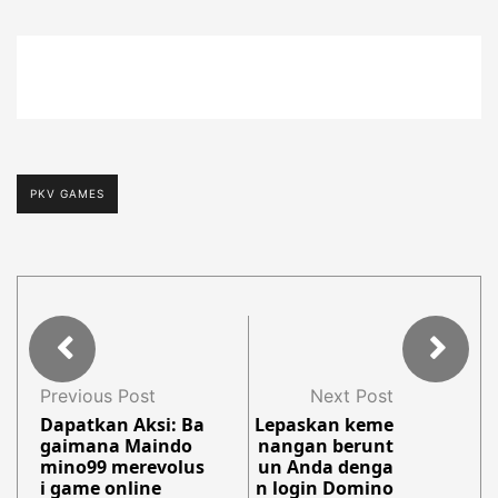
PKV GAMES
Previous Post
Next Post
Dapatkan Aksi: Ba
Lepaskan keme
gaimana Maindo
nangan berunt
mino99 merevolus
un Anda denga
i game online
n login Domino