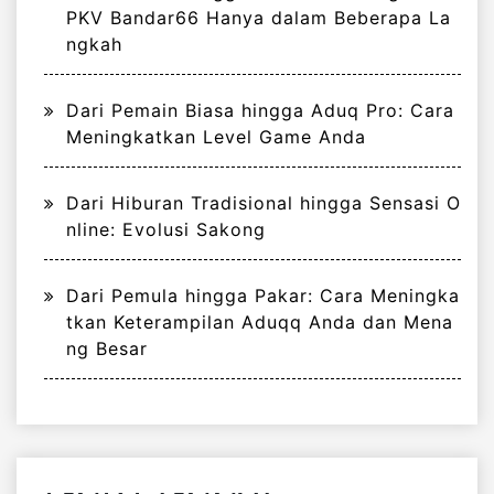
PKV Bandar66 Hanya dalam Beberapa La
ngkah
Dari Pemain Biasa hingga Aduq Pro: Cara
Meningkatkan Level Game Anda
Dari Hiburan Tradisional hingga Sensasi O
nline: Evolusi Sakong
Dari Pemula hingga Pakar: Cara Meningka
tkan Keterampilan Aduqq Anda dan Mena
ng Besar