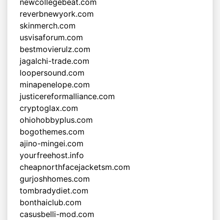
newcollegebeat.com
reverbnewyork.com
skinmerch.com
usvisaforum.com
bestmovierulz.com
jagalchi-trade.com
loopersound.com
minapenelope.com
justicereformalliance.com
cryptoglax.com
ohiohobbyplus.com
bogothemes.com
ajino-mingei.com
yourfreehost.info
cheapnorthfacejacketsm.com
gurjoshhomes.com
tombradydiet.com
bonthaiclub.com
casusbelli-mod.com