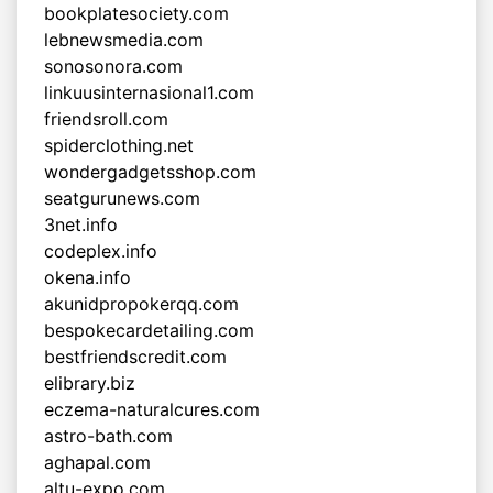
bookplatesociety.com
lebnewsmedia.com
sonosonora.com
linkuusinternasional1.com
friendsroll.com
spiderclothing.net
wondergadgetsshop.com
seatgurunews.com
3net.info
codeplex.info
okena.info
akunidpropokerqq.com
bespokecardetailing.com
bestfriendscredit.com
elibrary.biz
eczema-naturalcures.com
astro-bath.com
aghapal.com
altu-expo.com