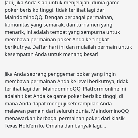
Jadi, jika Anda siap untuk menjelajahi dunia game
poker berisiko tinggi, tidak terlihat lagi dari
MaindominoQQ. Dengan berbagai permainan,
komunitas yang semarak, dan turnamen yang
menarik, ini adalah tempat yang sempurna untuk
membawa permainan poker Anda ke tingkat
berikutnya. Daftar hari ini dan mulailah bermain untuk
kesempatan Anda untuk menang besar!
Jika Anda seorang penggemar poker yang ingin
membawa permainan Anda ke level berikutnya, tidak
terlihat lagi dari MaindominoQQ. Platform online ini
adalah tiket Anda ke game poker berisiko tinggi, di
mana Anda dapat menguji keterampilan Anda
melawan pemain dari seluruh dunia. MaindominoQQ
menawarkan berbagai permainan poker, dari klasik
Texas Hold’em ke Omaha dan banyak lagi.…