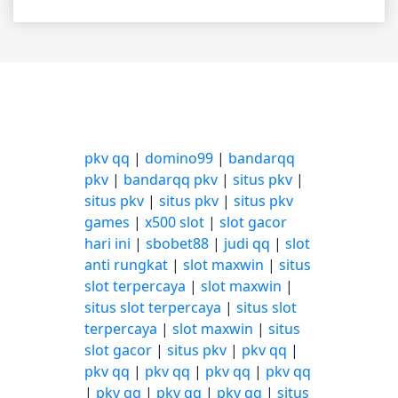
pkv qq
|
domino99
|
bandarqq
pkv
|
bandarqq pkv
|
situs pkv
|
situs pkv
|
situs pkv
|
situs pkv
games
|
x500 slot
|
slot gacor
hari ini
|
sbobet88
|
judi qq
|
slot
anti rungkat
|
slot maxwin
|
situs
slot terpercaya
|
slot maxwin
|
situs slot terpercaya
|
situs slot
terpercaya
|
slot maxwin
|
situs
slot gacor
|
situs pkv
|
pkv qq
|
pkv qq
|
pkv qq
|
pkv qq
|
pkv qq
|
pkv qq
|
pkv qq
|
pkv qq
|
situs