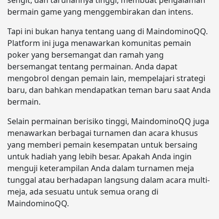
bermain game yang menggembirakan dan intens.
Tapi ini bukan hanya tentang uang di MaindominoQQ.
Platform ini juga menawarkan komunitas pemain
poker yang bersemangat dan ramah yang
bersemangat tentang permainan. Anda dapat
mengobrol dengan pemain lain, mempelajari strategi
baru, dan bahkan mendapatkan teman baru saat Anda
bermain.
Selain permainan berisiko tinggi, MaindominoQQ juga
menawarkan berbagai turnamen dan acara khusus
yang memberi pemain kesempatan untuk bersaing
untuk hadiah yang lebih besar. Apakah Anda ingin
menguji keterampilan Anda dalam turnamen meja
tunggal atau berhadapan langsung dalam acara multi-
meja, ada sesuatu untuk semua orang di
MaindominoQQ.