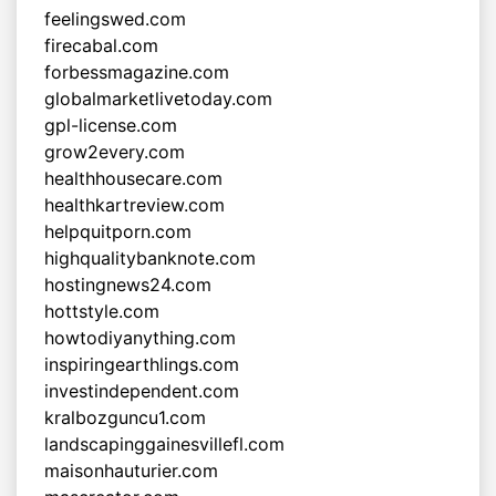
feelingswed.com
firecabal.com
forbessmagazine.com
globalmarketlivetoday.com
gpl-license.com
grow2every.com
healthhousecare.com
healthkartreview.com
helpquitporn.com
highqualitybanknote.com
hostingnews24.com
hottstyle.com
howtodiyanything.com
inspiringearthlings.com
investindependent.com
kralbozguncu1.com
landscapinggainesvillefl.com
maisonhauturier.com