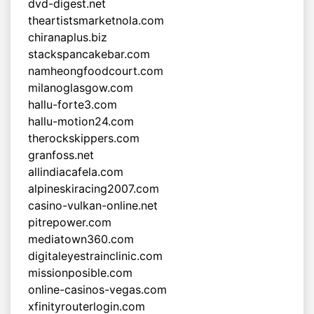
dvd-digest.net
theartistsmarketnola.com
chiranaplus.biz
stackspancakebar.com
namheongfoodcourt.com
milanoglasgow.com
hallu-forte3.com
hallu-motion24.com
therockskippers.com
granfoss.net
allindiacafela.com
alpineskiracing2007.com
casino-vulkan-online.net
pitrepower.com
mediatown360.com
digitaleyestrainclinic.com
missionposible.com
online-casinos-vegas.com
xfinityrouterlogin.com