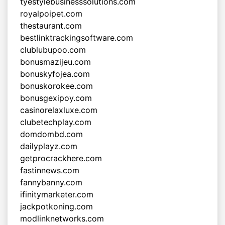
tyestylebusinesssolutions.com
royalpoipet.com
thestaurant.com
bestlinktrackingsoftware.com
clublubupoo.com
bonusmazijeu.com
bonuskyfojea.com
bonuskorokee.com
bonusgexipoy.com
casinorelaxluxe.com
clubetechplay.com
domdombd.com
dailyplayz.com
getprocrackhere.com
fastinnews.com
fannybanny.com
ifinitymarketer.com
jackpotkoning.com
modlinknetworks.com