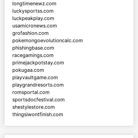
longtimenewz.com
luckysportss.com
luckpeakplay.com
usamicronews.com
grofashion.com
pokemongoevolutioncalc.com
phishingbase.com
racegamings.com
primejackpotstay.com
pokugaa.com
playvaultgame.com
playgrandresorts.com
romsportal.com
sportsdocfestival.com
shestylestore.com
thingsiwontfinish.com