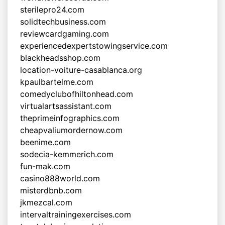
sterilepro24.com
solidtechbusiness.com
reviewcardgaming.com
experiencedexpertstowingservice.com
blackheadsshop.com
location-voiture-casablanca.org
kpaulbartelme.com
comedyclubofhiltonhead.com
virtualartsassistant.com
theprimeinfographics.com
cheapvaliumordernow.com
beenime.com
sodecia-kemmerich.com
fun-mak.com
casino888world.com
misterdbnb.com
jkmezcal.com
intervaltrainingexercises.com