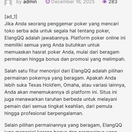
by
admin
December 16, 2025
283
[ad_1]
Jika Anda seorang penggemar poker yang mencari
toko serba ada untuk segala hal tentang poker,
ElangQQ adalah jawabannya. Platform poker online ini
memiliki semua yang Anda butuhkan untuk
memuaskan hasrat poker Anda, mulai dari beragam
permainan hingga bonus dan promosi yang melimpah.
Salah satu fitur menonjol dari ElangQQ adalah pilihan
permainan pokernya yang beragam. Apakah Anda
lebih suka Texas Hold’em, Omaha, atau variasi lainnya,
Anda akan menemukannya di platform ini. Situs ini
juga menawarkan taruhan berbeda untuk melayani
pemain dari semua tingkat keahlian, dari pemula
hingga profesional berpengalaman.
Selain pilihan permainannya yang beragam, ElangQQ
juga menonjol karena bonus dan promosinya yang