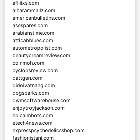
afiliixs.com
alharammallz.com
americanbulletins.com
asespares.com
arabianstime.com
atticabblues.com
autometropolist.com
beautycreamreview.com
coinmoh.com
cyclopsreview.com
dattgen.com
didoivatnang.com
dogsbarks.com
dwmsoftwarehouse.com
enjoytroyjackson.com
epicaimbots.com
etech4news.com
expresspsychedelicsshop.com
fashionistani.com