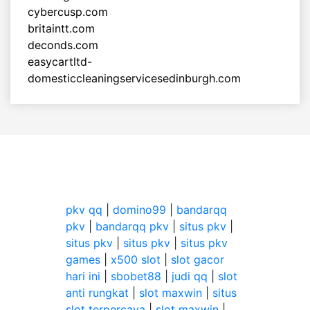
cybercusp.com
britaintt.com
deconds.com
easycartltd-
domesticcleaningservicesedinburgh.com
pkv qq
|
domino99
|
bandarqq
pkv
|
bandarqq pkv
|
situs pkv
|
situs pkv
|
situs pkv
|
situs pkv
games
|
x500 slot
|
slot gacor
hari ini
|
sbobet88
|
judi qq
|
slot
anti rungkat
|
slot maxwin
|
situs
slot terpercaya
|
slot maxwin
|