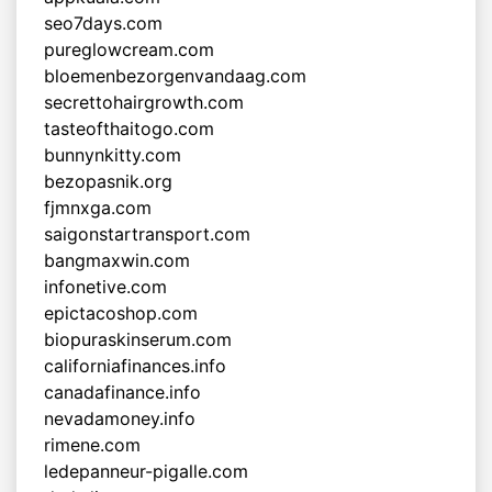
seo7days.com
pureglowcream.com
bloemenbezorgenvandaag.com
secrettohairgrowth.com
tasteofthaitogo.com
bunnynkitty.com
bezopasnik.org
fjmnxga.com
saigonstartransport.com
bangmaxwin.com
infonetive.com
epictacoshop.com
biopuraskinserum.com
californiafinances.info
canadafinance.info
nevadamoney.info
rimene.com
ledepanneur-pigalle.com