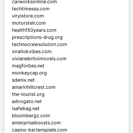
carworksonline.com
techtimesss.com
virylstore.com
motorstell.com
health150years.com
prescriptions-drug.org
technocrewsolution.com
viraltokvibes.com
vivianebritoimoveis.com
magforbes.net
monkeycap.org
sdenix.net
amarinhillcrest.com
the-tourist.org
advogato.net
isafebag.net
bloombergz.com
enterpriseboosts.com
casino-kartenspiele.com