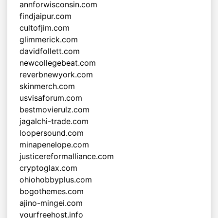
annforwisconsin.com
findjaipur.com
cultofjim.com
glimmerick.com
davidfollett.com
newcollegebeat.com
reverbnewyork.com
skinmerch.com
usvisaforum.com
bestmovierulz.com
jagalchi-trade.com
loopersound.com
minapenelope.com
justicereformalliance.com
cryptoglax.com
ohiohobbyplus.com
bogothemes.com
ajino-mingei.com
yourfreehost.info