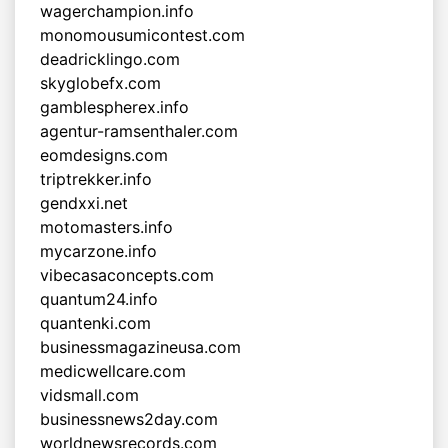
wagerchampion.info
monomousumicontest.com
deadricklingo.com
skyglobefx.com
gamblespherex.info
agentur-ramsenthaler.com
eomdesigns.com
triptrekker.info
gendxxi.net
motomasters.info
mycarzone.info
vibecasaconcepts.com
quantum24.info
quantenki.com
businessmagazineusa.com
medicwellcare.com
vidsmall.com
businessnews2day.com
worldnewsrecords.com