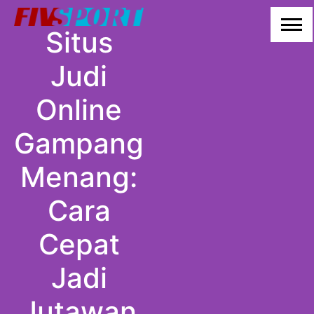
Skip
to
Situs
content
Judi
Online
Gampang
Menang:
Cara
Cepat
Jadi
Jutawan