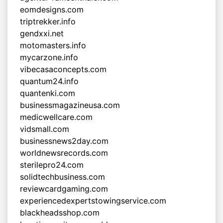
eomdesigns.com
triptrekker.info
gendxxi.net
motomasters.info
mycarzone.info
vibecasaconcepts.com
quantum24.info
quantenki.com
businessmagazineusa.com
medicwellcare.com
vidsmall.com
businessnews2day.com
worldnewsrecords.com
sterilepro24.com
solidtechbusiness.com
reviewcardgaming.com
experiencedexpertstowingservice.com
blackheadsshop.com