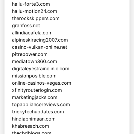
hallu-forte3.com
hallu-motion24.com
therockskippers.com
granfoss.net
allindiacafela.com
alpineskiracing2007.com
casino-vulkan-online.net
pitrepower.com
mediatown360.com
digitaleyestrainclinic.com
missionposible.com
online-casinos-vegas.com
xfinityrouterlogin.com
marketingjacks.com
topappliancereviews.com
trickytechupdates.com
hindiabhimaan.com
khabresach.com
thecbdblogs.com