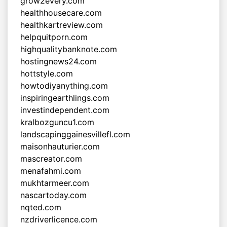
grow2every.com
healthhousecare.com
healthkartreview.com
helpquitporn.com
highqualitybanknote.com
hostingnews24.com
hottstyle.com
howtodiyanything.com
inspiringearthlings.com
investindependent.com
kralbozguncu1.com
landscapinggainesvillefl.com
maisonhauturier.com
mascreator.com
menafahmi.com
mukhtarmeer.com
nascartoday.com
nqted.com
nzdriverlicence.com