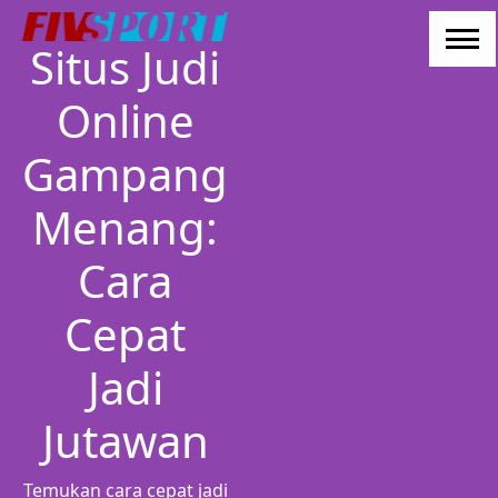
Skip
to
Situs Judi
content
Online
Gampang
Menang:
Cara
Cepat
Jadi
Jutawan
Temukan cara cepat jadi