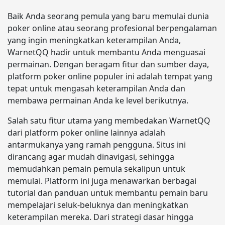
Baik Anda seorang pemula yang baru memulai dunia
poker online atau seorang profesional berpengalaman
yang ingin meningkatkan keterampilan Anda,
WarnetQQ hadir untuk membantu Anda menguasai
permainan. Dengan beragam fitur dan sumber daya,
platform poker online populer ini adalah tempat yang
tepat untuk mengasah keterampilan Anda dan
membawa permainan Anda ke level berikutnya.
Salah satu fitur utama yang membedakan WarnetQQ
dari platform poker online lainnya adalah
antarmukanya yang ramah pengguna. Situs ini
dirancang agar mudah dinavigasi, sehingga
memudahkan pemain pemula sekalipun untuk
memulai. Platform ini juga menawarkan berbagai
tutorial dan panduan untuk membantu pemain baru
mempelajari seluk-beluknya dan meningkatkan
keterampilan mereka. Dari strategi dasar hingga