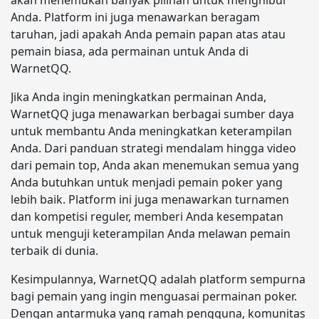
Anda. Platform ini juga menawarkan beragam
taruhan, jadi apakah Anda pemain papan atas atau
pemain biasa, ada permainan untuk Anda di
WarnetQQ.
Jika Anda ingin meningkatkan permainan Anda,
WarnetQQ juga menawarkan berbagai sumber daya
untuk membantu Anda meningkatkan keterampilan
Anda. Dari panduan strategi mendalam hingga video
dari pemain top, Anda akan menemukan semua yang
Anda butuhkan untuk menjadi pemain poker yang
lebih baik. Platform ini juga menawarkan turnamen
dan kompetisi reguler, memberi Anda kesempatan
untuk menguji keterampilan Anda melawan pemain
terbaik di dunia.
Kesimpulannya, WarnetQQ adalah platform sempurna
bagi pemain yang ingin menguasai permainan poker.
Dengan antarmuka yang ramah pengguna, komunitas