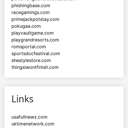
phishingbase.com
racegamings.com
primejackpotstay.com
pokugaa.com
playvaultgame.com
playgrandresorts.com
romsportal.com
sportsdocfestival.com
shestylestore.com
thingsiwontfinish.com
Links
usafullnewz.com
uktimenetwork.com