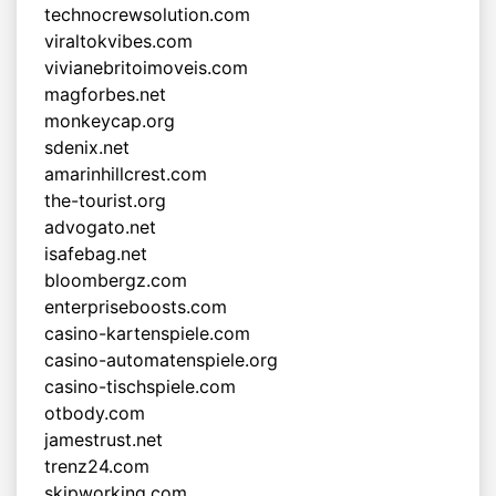
technocrewsolution.com
viraltokvibes.com
vivianebritoimoveis.com
magforbes.net
monkeycap.org
sdenix.net
amarinhillcrest.com
the-tourist.org
advogato.net
isafebag.net
bloombergz.com
enterpriseboosts.com
casino-kartenspiele.com
casino-automatenspiele.org
casino-tischspiele.com
otbody.com
jamestrust.net
trenz24.com
skipworking.com