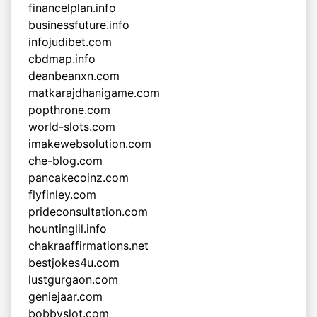
financelplan.info
businessfuture.info
infojudibet.com
cbdmap.info
deanbeanxn.com
matkarajdhanigame.com
popthrone.com
world-slots.com
imakewebsolution.com
che-blog.com
pancakecoinz.com
flyfinley.com
prideconsultation.com
hountinglil.info
chakraaffirmations.net
bestjokes4u.com
lustgurgaon.com
geniejaar.com
bobbyslot.com