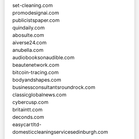
set-cleaning.com
promodesignai.com
publicistspaper.com
quindaily.com
abosulte.com
aiverse24.com
anubella.com
audiobooksonaudible.com
beautenetwork.com
bitcoin-tracing.com
bodyandshapes.com
businessconsultantsroundrock.com
classicglobalnews.com
cybercusp.com
britaintt.com
deconds.com
easycartltd-
domesticcleaningservicesedinburgh.com