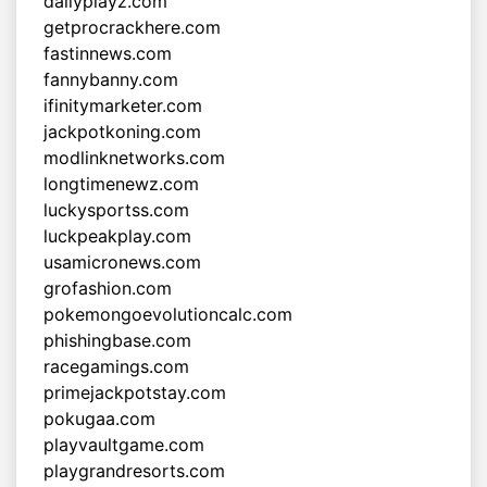
dailyplayz.com
getprocrackhere.com
fastinnews.com
fannybanny.com
ifinitymarketer.com
jackpotkoning.com
modlinknetworks.com
longtimenewz.com
luckysportss.com
luckpeakplay.com
usamicronews.com
grofashion.com
pokemongoevolutioncalc.com
phishingbase.com
racegamings.com
primejackpotstay.com
pokugaa.com
playvaultgame.com
playgrandresorts.com