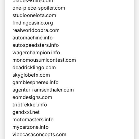
blades-knife.com
one-piece-spoiler.com
studiooneiota.com
findingcasino.org
realworldcobra.com
automachine.info
autospeedsters.info
wagerchampion.info
monomousumicontest.com
deadricklingo.com
skyglobefx.com
gamblespherex.info
agentur-ramsenthaler.com
eomdesigns.com
triptrekker.info
gendxxi.net
motomasters.info
mycarzone.info
vibecasaconcepts.com