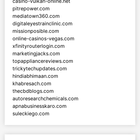
casino-vulkan-online.net
pitrepower.com
mediatown360.com
digitaleyestrainclinic.com
missionposible.com
online-casinos-vegas.com
xfinityrouterlogin.com
marketingjacks.com
topappliancereviews.com
trickytechupdates.com
hindiabhimaan.com
khabresach.com
thecbdblogs.com
autoresearchchemicals.com
apnabusinesskaro.com
suleckiego.com