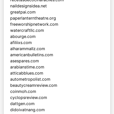
naildesignsidea.net
greatpai.com
paperlanterntheatre.org
freeworshipnetwork.com
watercraftllc.com
abourge.com
afiliixs.com
alharammallz.com
americanbulletins.com
asespares.com
arabianstime.com
atticabblues.com
autometropolist.com
beautycreamreview.com
coinmoh.com
cyclopsreview.com
dattgen.com
didoivatnang.com