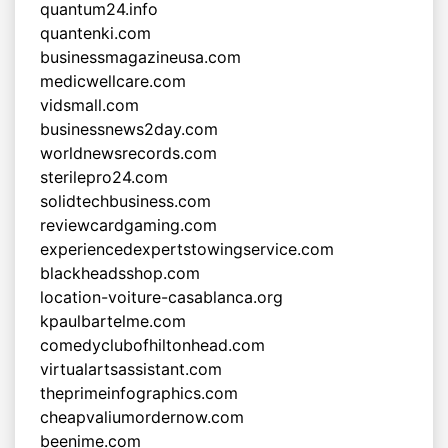
quantum24.info
quantenki.com
businessmagazineusa.com
medicwellcare.com
vidsmall.com
businessnews2day.com
worldnewsrecords.com
sterilepro24.com
solidtechbusiness.com
reviewcardgaming.com
experiencedexpertstowingservice.com
blackheadsshop.com
location-voiture-casablanca.org
kpaulbartelme.com
comedyclubofhiltonhead.com
virtualartsassistant.com
theprimeinfographics.com
cheapvaliumordernow.com
beenime.com