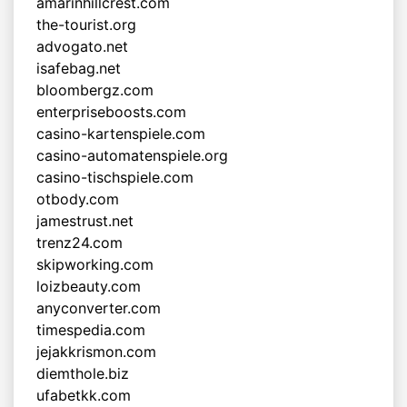
amarinhillcrest.com
the-tourist.org
advogato.net
isafebag.net
bloombergz.com
enterpriseboosts.com
casino-kartenspiele.com
casino-automatenspiele.org
casino-tischspiele.com
otbody.com
jamestrust.net
trenz24.com
skipworking.com
loizbeauty.com
anyconverter.com
timespedia.com
jejakkrismon.com
diemthole.biz
ufabetkk.com