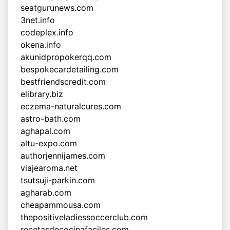
seatgurunews.com
3net.info
codeplex.info
okena.info
akunidpropokerqq.com
bespokecardetailing.com
bestfriendscredit.com
elibrary.biz
eczema-naturalcures.com
astro-bath.com
aghapal.com
altu-expo.com
authorjennijames.com
viajearoma.net
tsutsuji-parkin.com
agharab.com
cheapammousa.com
thepositiveladiessoccerclub.com
recetasdecocinafaciles.com