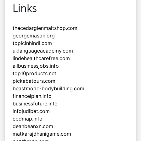
Links
thecedarglenmaltshop.com
georgemason.org
topicinhindi.com
uklanguageacademy.com
lindehealthcarefree.com
allbusinessjobs.info
top10products.net
pickabatours.com
beastmode-bodybuilding.com
financelplan.info
businessfuture.info
infojudibet.com
cbdmap.info
deanbeanxn.com
matkarajdhanigame.com