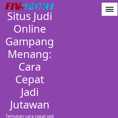
Skip
to
Situs Judi
content
Online
Gampang
Menang:
Cara
Cepat
Jadi
Jutawan
Temukan cara cepat jadi