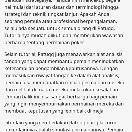
hal mulai dari aturan dasar dan terminologi hingga
strategi dan teknik tingkat lanjut. Apakah Anda
seorang pemula atau profesional berpengalaman,
selalu ada sesuatu untuk semua orang di Ratuqq.
Tutorialnya mudah diikuti dan memberikan wawasan
berharga tentang permainan poker.
Selain tutorial, Ratuqq juga menawarkan alat analisis
tangan yang dapat membantu pemain meningkatkan
keterampilan pengambilan keputusannya. Dengan
memasukkan riwayat tangan ke dalam alat analisis,
pemain bisa mendapatkan rincian permainan mereka
dan melihat di mana mereka melakukan kesalahan.
Umpan balik ini bisa sangat berharga bagi pemain
yang ingin menyempurnakan permainan mereka dan
membuat keputusan yang lebih baik di meja.
Fitur lain yang membedakan Ratuqq dari platform
poker lainnya adalah simulasi permainannya. Pemain