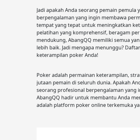
Jadi apakah Anda seorang pemain pemula y
berpengalaman yang ingin membawa permai
tempat yang tepat untuk meningkatkan ke
pelatihan yang komprehensif, beragam pe
mendukung, AbangQQ memiliki semua yang
lebih baik. Jadi mengapa menunggu? Dafta
keterampilan poker Anda!
Poker adalah permainan keterampilan, stra
jutaan pemain di seluruh dunia. Apakah A
seorang profesional berpengalaman yang i
AbangQQ hadir untuk membantu Anda men
adalah platform poker online terkemuka