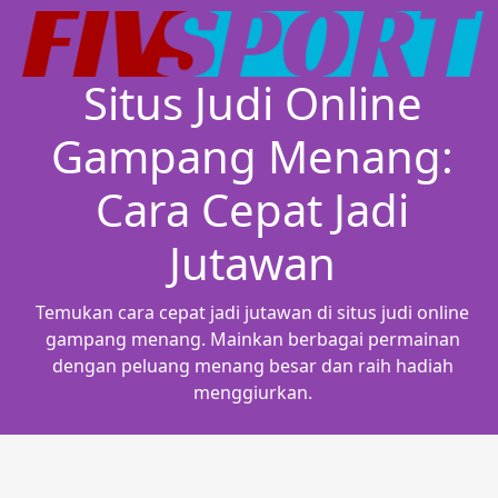
Skip
to
content
Situs Judi Online
Gampang Menang:
Cara Cepat Jadi
Jutawan
Temukan cara cepat jadi jutawan di situs judi online
gampang menang. Mainkan berbagai permainan
dengan peluang menang besar dan raih hadiah
menggiurkan.