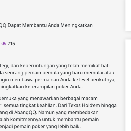
ngQQ Dapat Membantu Anda Meningkatkan
715
tegi, dan keberuntungan yang telah memikat hati
nda seorang pemain pemula yang baru memulai atau
ngin membawa permainan Anda ke level berikutnya,
ngkatkan keterampilan poker Anda.
erkemuka yang menawarkan berbagai macam
 semua tingkat keahlian. Dari Texas Hold’em hingga
orang di AbangQQ. Namun yang membedakan
 adalah komitmennya untuk membantu pemain
jadi pemain poker yang lebih baik.