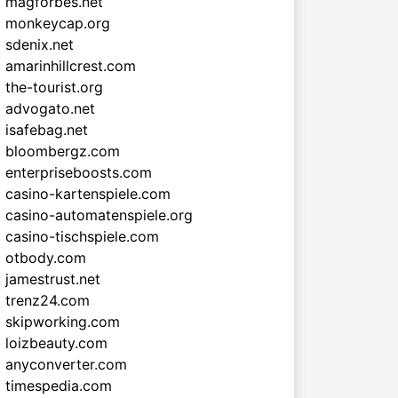
magforbes.net
monkeycap.org
sdenix.net
amarinhillcrest.com
the-tourist.org
advogato.net
isafebag.net
bloombergz.com
enterpriseboosts.com
casino-kartenspiele.com
casino-automatenspiele.org
casino-tischspiele.com
otbody.com
jamestrust.net
trenz24.com
skipworking.com
loizbeauty.com
anyconverter.com
timespedia.com