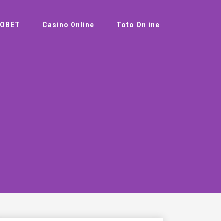
BOBET
Casino Online
Toto Online