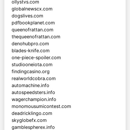
ollystvs.com
globalnewscx.com
dogslives.com
pdfbookplanet.com
queenofrattan.com
thequeenofrattan.com
denohubpro.com
blades-knife.com
one-piece-spoiler.com
studiooneiota.com
findingcasino.org
realworldcobra.com
automachine.info
autospeedsters.info
wagerchampion.info
monomousumicontest.com
deadricklingo.com
skyglobefx.com
gamblespherex.info