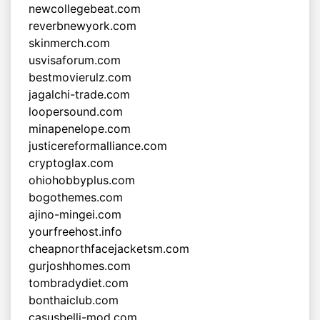
newcollegebeat.com
reverbnewyork.com
skinmerch.com
usvisaforum.com
bestmovierulz.com
jagalchi-trade.com
loopersound.com
minapenelope.com
justicereformalliance.com
cryptoglax.com
ohiohobbyplus.com
bogothemes.com
ajino-mingei.com
yourfreehost.info
cheapnorthfacejacketsm.com
gurjoshhomes.com
tombradydiet.com
bonthaiclub.com
casusbelli-mod.com