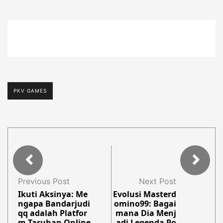
PKV GAMES
Previous Post
Next Post
Ikuti Aksinya: Me
Evolusi Masterd
ngapa Bandarjudi
omino99: Bagai
qq adalah Platfor
mana Dia Menj
m Taruhan Online
adi Legenda Po