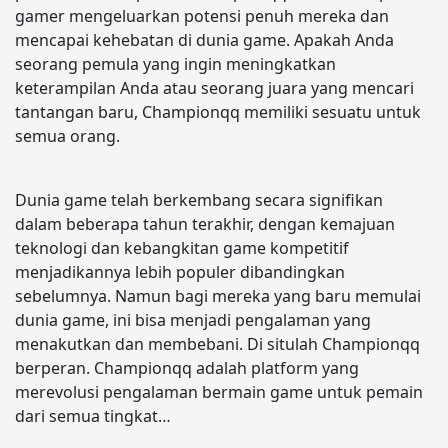
gamer mengeluarkan potensi penuh mereka dan
mencapai kehebatan di dunia game. Apakah Anda
seorang pemula yang ingin meningkatkan
keterampilan Anda atau seorang juara yang mencari
tantangan baru, Championqq ​​memiliki sesuatu untuk
semua orang.
Dunia game telah berkembang secara signifikan
dalam beberapa tahun terakhir, dengan kemajuan
teknologi dan kebangkitan game kompetitif
menjadikannya lebih populer dibandingkan
sebelumnya. Namun bagi mereka yang baru memulai
dunia game, ini bisa menjadi pengalaman yang
menakutkan dan membebani. Di situlah Championqq ​​
berperan. Championqq ​​adalah platform yang
merevolusi pengalaman bermain game untuk pemain
dari semua tingkat…