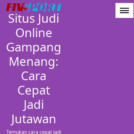
Skip
to
Situs Judi
content
Online
Gampang
Menang:
Cara
Cepat
Jadi
Jutawan
Temukan cara cepat jadi