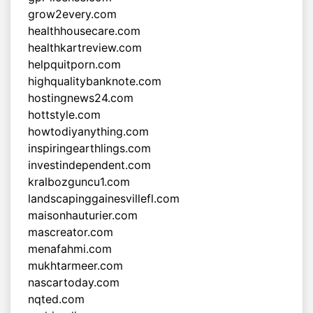
grow2every.com
healthhousecare.com
healthkartreview.com
helpquitporn.com
highqualitybanknote.com
hostingnews24.com
hottstyle.com
howtodiyanything.com
inspiringearthlings.com
investindependent.com
kralbozguncu1.com
landscapinggainesvillefl.com
maisonhauturier.com
mascreator.com
menafahmi.com
mukhtarmeer.com
nascartoday.com
nqted.com