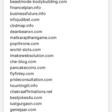
beastmode-bodybuilding.com
financelplan.info
businessfuture.info
infojudibet.com
cbdmap.info
deanbeanxn.com
matkarajdhanigame.com
popthrone.com
world-slots.com
imakewebsolution.com
che-blog.com
pancakecoinz.com
flyfinley.com
prideconsultation.com
hountinglil.info
chakraaffirmations.net
bestjokes4u.com
lustgurgaon.com
geniejaar.com