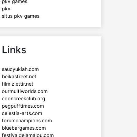
pkv games
pkv
situs pkv games
Links
saucyukiah.com
beikastreet.net
filmizlettir.net
ourmultiworlds.com
cooncreekclub.org
pegpufftimes.com
celestia-arts.com
forumchampions.com
bluebargames.com
festivaldelamalou.com