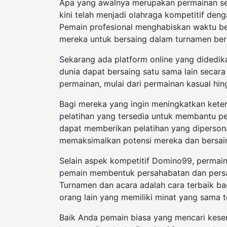
Apa yang awalnya merupakan permainan se
kini telah menjadi olahraga kompetitif deng
Pemain profesional menghabiskan waktu be
mereka untuk bersaing dalam turnamen beri
Sekarang ada platform online yang didedik
dunia dapat bersaing satu sama lain secar
permainan, mulai dari permainan kasual hin
Bagi mereka yang ingin meningkatkan kete
pelatihan yang tersedia untuk membantu p
dapat memberikan pelatihan yang dipersona
memaksimalkan potensi mereka dan bersaing 
Selain aspek kompetitif Domino99, permain
pemain membentuk persahabatan dan persai
Turnamen dan acara adalah cara terbaik b
orang lain yang memiliki minat yang sama t
Baik Anda pemain biasa yang mencari kesen