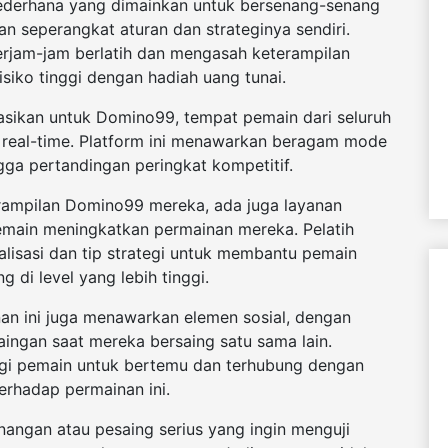
derhana yang dimainkan untuk bersenang-senang
an seperangkat aturan dan strateginya sendiri.
rjam-jam berlatih dan mengasah keterampilan
siko tinggi dengan hadiah uang tunai.
asikan untuk Domino99, tempat pemain dari seluruh
a real-time. Platform ini menawarkan beragam mode
gga pertandingan peringkat kompetitif.
rampilan Domino99 mereka, ada juga layanan
emain meningkatkan permainan mereka. Pelatih
lisasi dan tip strategi untuk membantu pemain
di level yang lebih tinggi.
an ini juga menawarkan elemen sosial, dengan
ngan saat mereka bersaing satu sama lain.
agi pemain untuk bertemu dan terhubung dengan
erhadap permainan ini.
angan atau pesaing serius yang ingin menguji