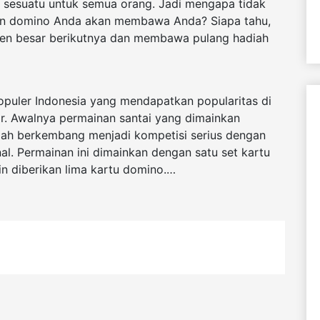
sesuatu untuk semua orang. Jadi mengapa tidak
an domino Anda akan membawa Anda? Siapa tahu,
men besar berikutnya dan membawa pulang hadiah
opuler Indonesia yang mendapatkan popularitas di
ir. Awalnya permainan santai yang dimainkan
ah berkembang menjadi kompetisi serius dengan
al. Permainan ini dimainkan dengan satu set kartu
n diberikan lima kartu domino.…