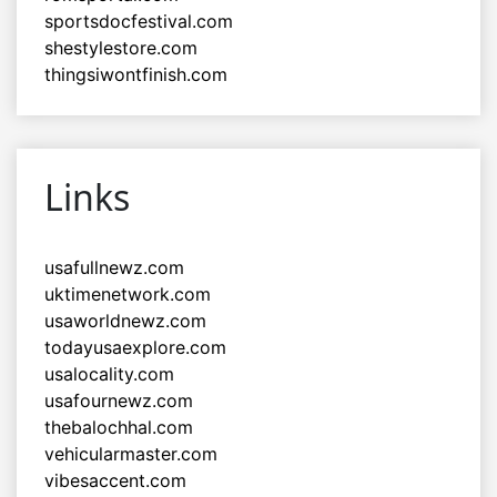
sportsdocfestival.com
shestylestore.com
thingsiwontfinish.com
Links
usafullnewz.com
uktimenetwork.com
usaworldnewz.com
todayusaexplore.com
usalocality.com
usafournewz.com
thebalochhal.com
vehicularmaster.com
vibesaccent.com