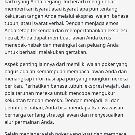
kartu yang Anda pegang. Ini berarti menghindari
memberikan isyarat atau isyarat apa pun tentang
kekuatan tangan Anda melalui ekspresi wajah, bahasa
tubuh, atau isyarat verbal. Dengan menjaga emosi
Anda tetap terkendali dan mempertahankan ekspresi
netral, Anda dapat membuat lawan Anda terus
menebak-nebak dan meningkatkan peluang Anda
untuk berhasil melakukan gertakan.
Aspek penting lainnya dari memiliki wajah poker yang
bagus adalah kemampuan membaca lawan Anda dan
menangkap informasi apa pun yang mungkin mereka
berikan. Perhatikan bahasa tubuh, ekspresi wajah, dan
pola taruhan mereka untuk mencoba mengukur
kekuatan tangan mereka. Dengan menjadi jeli dan
penuh perhatian, Anda bisa mendapatkan wawasan
berharga tentang strategi lawan dan menyesuaikan
alur permainan Anda.
Selain menjaga wajah poker yang kuat dan membaca