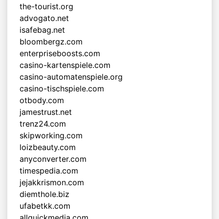
the-tourist.org
advogato.net
isafebag.net
bloombergz.com
enterpriseboosts.com
casino-kartenspiele.com
casino-automatenspiele.org
casino-tischspiele.com
otbody.com
jamestrust.net
trenz24.com
skipworking.com
loizbeauty.com
anyconverter.com
timespedia.com
jejakkrismon.com
diemthole.biz
ufabetkk.com
allquickmedia.com