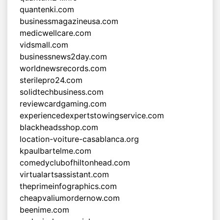
quantenki.com
businessmagazineusa.com
medicwellcare.com
vidsmall.com
businessnews2day.com
worldnewsrecords.com
sterilepro24.com
solidtechbusiness.com
reviewcardgaming.com
experiencedexpertstowingservice.com
blackheadsshop.com
location-voiture-casablanca.org
kpaulbartelme.com
comedyclubofhiltonhead.com
virtualartsassistant.com
theprimeinfographics.com
cheapvaliumordernow.com
beenime.com