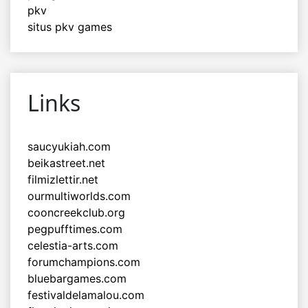
pkv
situs pkv games
Links
saucyukiah.com
beikastreet.net
filmizlettir.net
ourmultiworlds.com
cooncreekclub.org
pegpufftimes.com
celestia-arts.com
forumchampions.com
bluebargames.com
festivaldelamalou.com