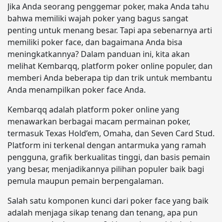
Jika Anda seorang penggemar poker, maka Anda tahu
bahwa memiliki wajah poker yang bagus sangat
penting untuk menang besar. Tapi apa sebenarnya arti
memiliki poker face, dan bagaimana Anda bisa
meningkatkannya? Dalam panduan ini, kita akan
melihat Kembarqq, platform poker online populer, dan
memberi Anda beberapa tip dan trik untuk membantu
Anda menampilkan poker face Anda.
Kembarqq adalah platform poker online yang
menawarkan berbagai macam permainan poker,
termasuk Texas Hold’em, Omaha, dan Seven Card Stud.
Platform ini terkenal dengan antarmuka yang ramah
pengguna, grafik berkualitas tinggi, dan basis pemain
yang besar, menjadikannya pilihan populer baik bagi
pemula maupun pemain berpengalaman.
Salah satu komponen kunci dari poker face yang baik
adalah menjaga sikap tenang dan tenang, apa pun