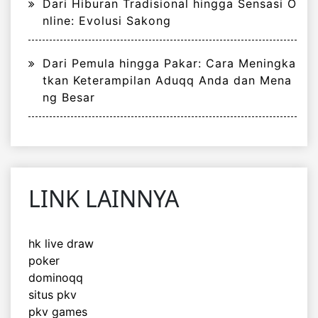
Dari Hiburan Tradisional hingga Sensasi O
nline: Evolusi Sakong
Dari Pemula hingga Pakar: Cara Meningka
tkan Keterampilan Aduqq Anda dan Mena
ng Besar
LINK LAINNYA
hk live draw
poker
dominoqq
situs pkv
pkv games