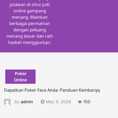
jutawan di situs judi
online gampang
menang. Mainkan
berbagai permainan
dengan peluang
menang besar dan raih
hadiah menggiurkan.
Poker
Online
Dapatkan Poker Face Anda: Panduan Kembarqq
by
admin
May 9, 2026
150