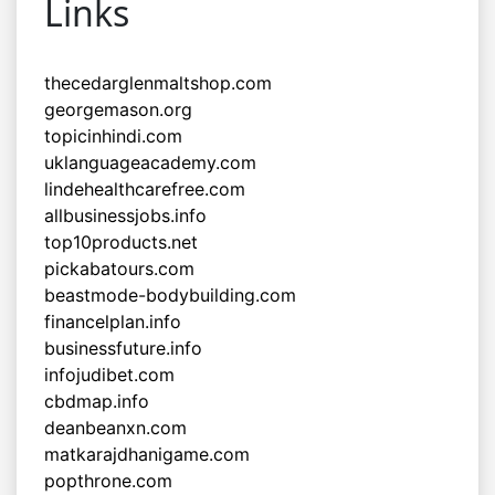
Links
thecedarglenmaltshop.com
georgemason.org
topicinhindi.com
uklanguageacademy.com
lindehealthcarefree.com
allbusinessjobs.info
top10products.net
pickabatours.com
beastmode-bodybuilding.com
financelplan.info
businessfuture.info
infojudibet.com
cbdmap.info
deanbeanxn.com
matkarajdhanigame.com
popthrone.com