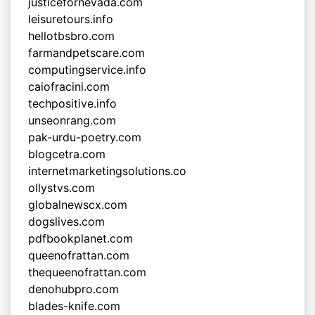
justicefornevada.com
leisuretours.info
hellotbsbro.com
farmandpetscare.com
computingservice.info
caiofracini.com
techpositive.info
unseonrang.com
pak-urdu-poetry.com
blogcetra.com
internetmarketingsolutions.co
ollystvs.com
globalnewscx.com
dogslives.com
pdfbookplanet.com
queenofrattan.com
thequeenofrattan.com
denohubpro.com
blades-knife.com