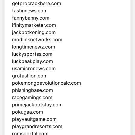
getprocrackhere.com
fastinnews.com
fannybanny.com
ifinitymarketer.com
jackpotkoning.com
modlinknetworks.com
longtimenewz.com
luckysportss.com
luckpeakplay.com
usamicronews.com
grofashion.com
pokemongoevolutioncalc.com
phishingbase.com
racegamings.com
primejackpotstay.com
pokugaa.com
playvaultgame.com
playgrandresorts.com
romsportal.com