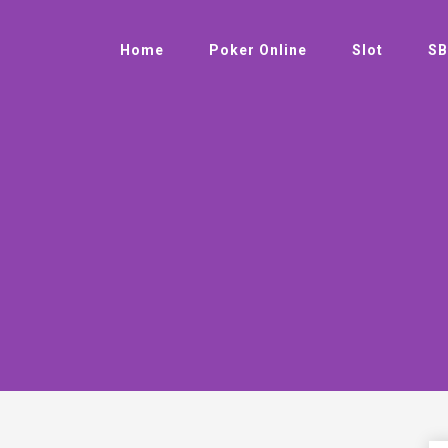
Home
Poker Online
Slot
S