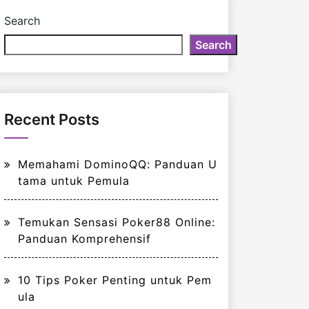
Search
Search
Recent Posts
Memahami DominoQQ: Panduan U
tama untuk Pemula
Temukan Sensasi Poker88 Online:
Panduan Komprehensif
10 Tips Poker Penting untuk Pem
ula