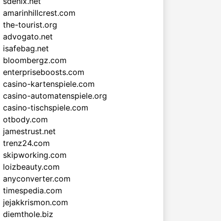
sdenix.net
amarinhillcrest.com
the-tourist.org
advogato.net
isafebag.net
bloombergz.com
enterpriseboosts.com
casino-kartenspiele.com
casino-automatenspiele.org
casino-tischspiele.com
otbody.com
jamestrust.net
trenz24.com
skipworking.com
loizbeauty.com
anyconverter.com
timespedia.com
jejakkrismon.com
diemthole.biz