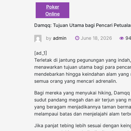
Poker
Online
Damqq: Tujuan Utama bagi Pencari Petual
by
admin
June 18, 2026
9
[ad_1]
Terletak di jantung pegunungan yang inda
menawarkan tujuan utama bagi para pencari 
mendebarkan hingga keindahan alam yang me
semua orang yang mencari adrenalin.
Bagi mereka yang menyukai hiking, Damqq
sudut pandang megah dan air terjun yang 
yang beragam menjadikannya taman bermai
melampaui batas dan menjelajahi alam terb
Jika panjat tebing lebih sesuai dengan ke