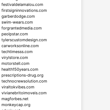
festivaldelamalou.com
firstsigninnovations.com
garberdodge.com
swim-wears.com
forgrantedmedia.com
peolpstar.com
tylerscustomdesign.com
carworksonline.com
techtimesss.com
virylstore.com
motorstell.com
health150years.com
prescriptions-drug.org
technocrewsolution.com
viraltokvibes.com
vivianebritoimoveis.com
magforbes.net
monkeycap.org