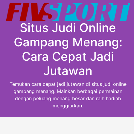
Skip
to
content
Situs Judi Online
Gampang Menang:
Cara Cepat Jadi
Jutawan
Temukan cara cepat jadi jutawan di situs judi online
gampang menang. Mainkan berbagai permainan
dengan peluang menang besar dan raih hadiah
menggiurkan.