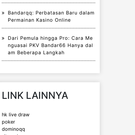
Bandarqq: Perbatasan Baru dalam
Permainan Kasino Online
Dari Pemula hingga Pro: Cara Me
nguasai PKV Bandar66 Hanya dal
am Beberapa Langkah
LINK LAINNYA
hk live draw
poker
dominoqq