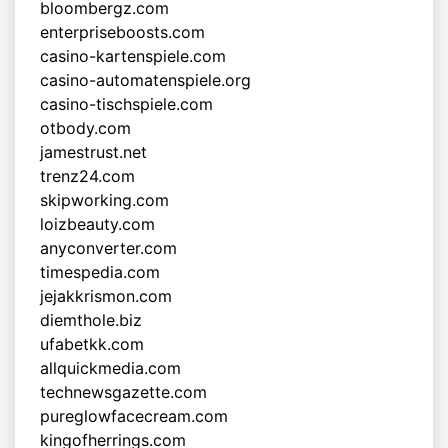
bloombergz.com
enterpriseboosts.com
casino-kartenspiele.com
casino-automatenspiele.org
casino-tischspiele.com
otbody.com
jamestrust.net
trenz24.com
skipworking.com
loizbeauty.com
anyconverter.com
timespedia.com
jejakkrismon.com
diemthole.biz
ufabetkk.com
allquickmedia.com
technewsgazette.com
pureglowfacecream.com
kingofherrings.com