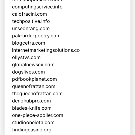
computingservice.info
caiofracini.com
techpositive.info
unseonrang.com
pak-urdu-poetry.com
blogcetra.com
internetmarketingsolutions.co
ollystvs.com
globalnewscx.com
dogslives.com
pdfbookplanet.com
queenofrattan.com
thequeenofrattan.com
denohubpro.com
blades-knife.com
one-piece-spoiler.com
studiooneiota.com
findingcasino.org