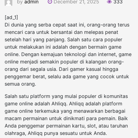
by
admin
December 21, 2025
333
[ad_1]
Di dunia yang serba cepat saat ini, orang-orang terus
mencari cara untuk bersantai dan melepas penat
setelah hari yang panjang. Salah satu cara populer
untuk melakukan ini adalah dengan bermain game
online. Dengan kemajuan teknologi dan internet, game
online menjadi semakin populer di kalangan orang-
orang dari segala usia. Dari gamer kasual hingga
penggemar berat, selalu ada game yang cocok untuk
semua orang.
Salah satu platform yang mulai populer di komunitas
game online adalah Ahliqq. Ahliqq adalah platform
game online terkemuka yang menawarkan berbagai
macam permainan untuk dinikmati para pemain. Baik
Anda penggemar permainan kartu, slot, atau taruhan
olahraga, Ahliqq punya sesuatu untuk Anda.