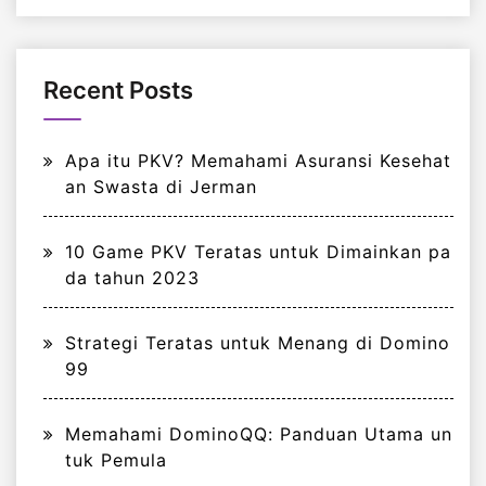
Recent Posts
Apa itu PKV? Memahami Asuransi Kesehat
an Swasta di Jerman
10 Game PKV Teratas untuk Dimainkan pa
da tahun 2023
Strategi Teratas untuk Menang di Domino
99
Memahami DominoQQ: Panduan Utama un
tuk Pemula