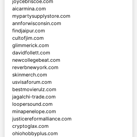
joycebriscoe.com
aicarmina.com
mypartysupplystore.com
annforwisconsin.com
findjaipur.com
cultofjim.com
glimmerick.com
davidfollett.com
newcollegebeat.com
reverbnewyork.com
skinmerch.com
usvisaforum.com
bestmovierulz.com
jagalchi-trade.com
loopersound.com
minapenelope.com
justicereformalliance.com
cryptoglax.com
ohiohobbyplus.com