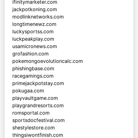
ifinitymarketer.com
jackpotkoning.com
modlinknetworks.com
longtimenewz.com
luckysportss.com
luckpeakplay.com
usamicronews.com
grofashion.com
pokemongoevolutioncalc.com
phishingbase.com
racegamings.com
primejackpotstay.com
pokugaa.com
playvaultgame.com
playgrandresorts.com
romsportal.com
sportsdocfestival.com
shestylestore.com
thingsiwontfinish.com