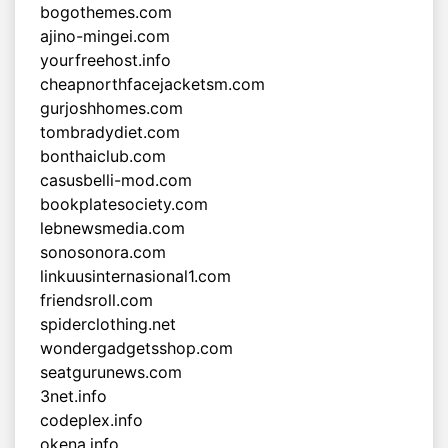
bogothemes.com
ajino-mingei.com
yourfreehost.info
cheapnorthfacejacketsm.com
gurjoshhomes.com
tombradydiet.com
bonthaiclub.com
casusbelli-mod.com
bookplatesociety.com
lebnewsmedia.com
sonosonora.com
linkuusinternasional1.com
friendsroll.com
spiderclothing.net
wondergadgetsshop.com
seatgurunews.com
3net.info
codeplex.info
okena.info