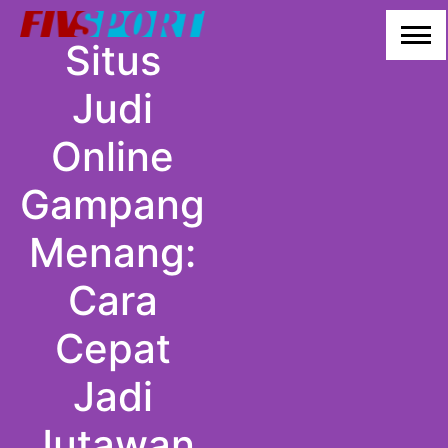
Skip
to
Situs
content
Judi
Online
Gampang
Menang:
Cara
Cepat
Jadi
Jutawan