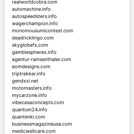
realworldcobra.com
automachine.info
autospeedsters.info
wagerchampion.info
monomousumicontest.com
deadricklingo.com
skyglobefx.com
gamblespherex.info
agentur-ramsenthaler.com
eomdesigns.com
triptrekker.info
gendxxi.net
motomasters.info
mycarzone.info
vibecasaconcepts.com
quantum24.info
quantenki.com
businessmagazineusa.com
medicwellcare.com