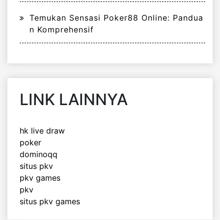
Temukan Sensasi Poker88 Online: Pandua
n Komprehensif
LINK LAINNYA
hk live draw
poker
dominoqq
situs pkv
pkv games
pkv
situs pkv games