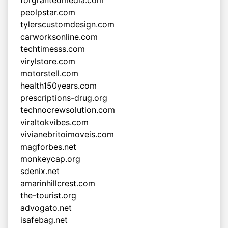
peolpstar.com
tylerscustomdesign.com
carworksonline.com
techtimesss.com
virylstore.com
motorstell.com
health150years.com
prescriptions-drug.org
technocrewsolution.com
viraltokvibes.com
vivianebritoimoveis.com
magforbes.net
monkeycap.org
sdenix.net
amarinhillcrest.com
the-tourist.org
advogato.net
isafebag.net