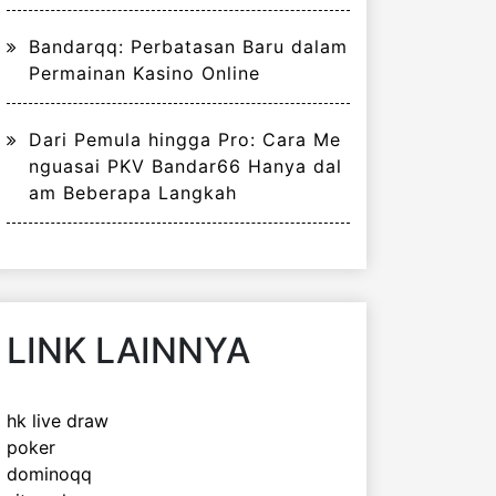
Bandarqq: Perbatasan Baru dalam
Permainan Kasino Online
Dari Pemula hingga Pro: Cara Me
nguasai PKV Bandar66 Hanya dal
am Beberapa Langkah
LINK LAINNYA
hk live draw
poker
dominoqq