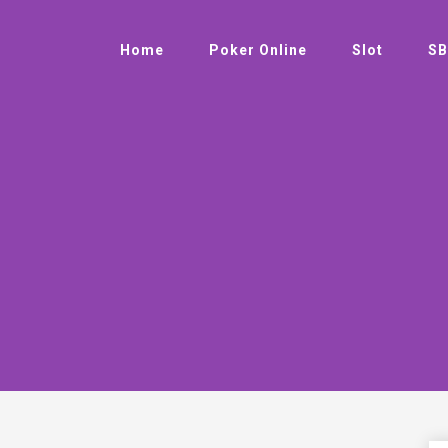
Home
Poker Online
Slot
S