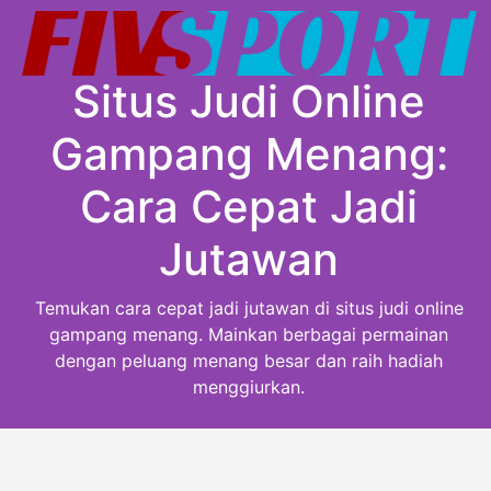
Skip
to
content
Situs Judi Online
Gampang Menang:
Cara Cepat Jadi
Jutawan
Temukan cara cepat jadi jutawan di situs judi online
gampang menang. Mainkan berbagai permainan
dengan peluang menang besar dan raih hadiah
menggiurkan.