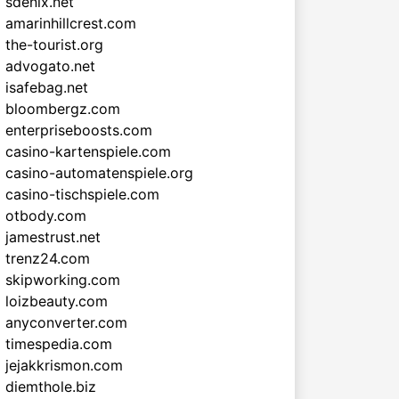
sdenix.net
amarinhillcrest.com
the-tourist.org
advogato.net
isafebag.net
bloombergz.com
enterpriseboosts.com
casino-kartenspiele.com
casino-automatenspiele.org
casino-tischspiele.com
otbody.com
jamestrust.net
trenz24.com
skipworking.com
loizbeauty.com
anyconverter.com
timespedia.com
jejakkrismon.com
diemthole.biz