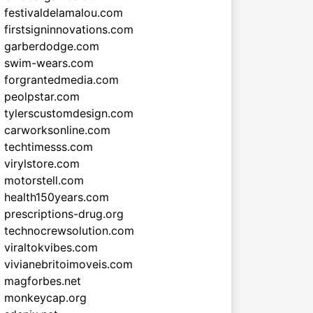
festivaldelamalou.com
firstsigninnovations.com
garberdodge.com
swim-wears.com
forgrantedmedia.com
peolpstar.com
tylerscustomdesign.com
carworksonline.com
techtimesss.com
virylstore.com
motorstell.com
health150years.com
prescriptions-drug.org
technocrewsolution.com
viraltokvibes.com
vivianebritoimoveis.com
magforbes.net
monkeycap.org