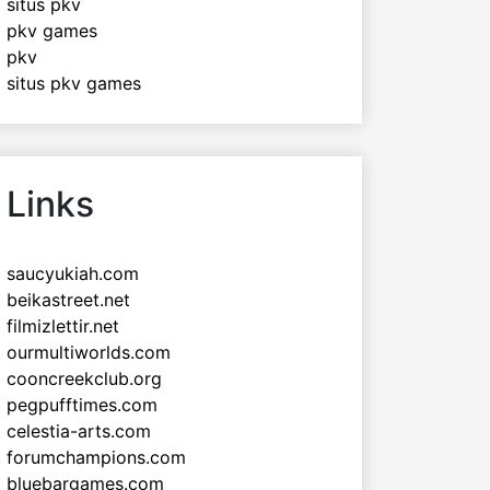
situs pkv
pkv games
pkv
situs pkv games
Links
saucyukiah.com
beikastreet.net
filmizlettir.net
ourmultiworlds.com
cooncreekclub.org
pegpufftimes.com
celestia-arts.com
forumchampions.com
bluebargames.com