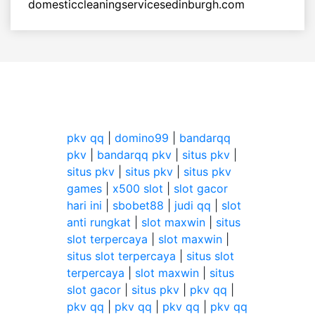
domesticcleaningservicesedinburgh.com
pkv qq
|
domino99
|
bandarqq
pkv
|
bandarqq pkv
|
situs pkv
|
situs pkv
|
situs pkv
|
situs pkv
games
|
x500 slot
|
slot gacor
hari ini
|
sbobet88
|
judi qq
|
slot
anti rungkat
|
slot maxwin
|
situs
slot terpercaya
|
slot maxwin
|
situs slot terpercaya
|
situs slot
terpercaya
|
slot maxwin
|
situs
slot gacor
|
situs pkv
|
pkv qq
|
pkv qq
|
pkv qq
|
pkv qq
|
pkv qq