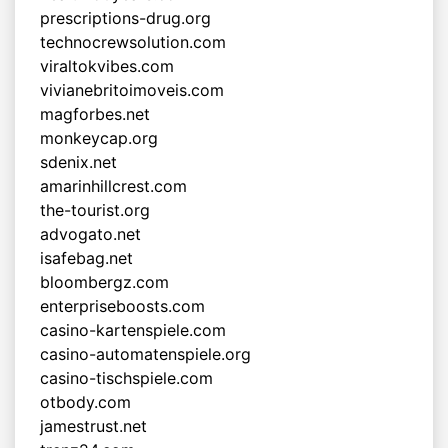
prescriptions-drug.org
technocrewsolution.com
viraltokvibes.com
vivianebritoimoveis.com
magforbes.net
monkeycap.org
sdenix.net
amarinhillcrest.com
the-tourist.org
advogato.net
isafebag.net
bloombergz.com
enterpriseboosts.com
casino-kartenspiele.com
casino-automatenspiele.org
casino-tischspiele.com
otbody.com
jamestrust.net