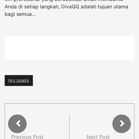
Anda di setiap langkah, DivaQQ adalah tujuan utama
bagi semua…
PKV GAMES
Previous Post
Next Post