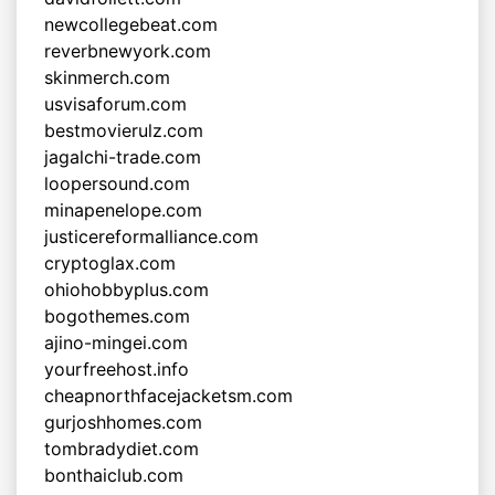
newcollegebeat.com
reverbnewyork.com
skinmerch.com
usvisaforum.com
bestmovierulz.com
jagalchi-trade.com
loopersound.com
minapenelope.com
justicereformalliance.com
cryptoglax.com
ohiohobbyplus.com
bogothemes.com
ajino-mingei.com
yourfreehost.info
cheapnorthfacejacketsm.com
gurjoshhomes.com
tombradydiet.com
bonthaiclub.com