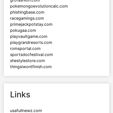
pokemongoevolutioncalc.com
phishingbase.com
racegamings.com
primejackpotstay.com
pokugaa.com
playvaultgame.com
playgrandresorts.com
romsportal.com
sportsdocfestival.com
shestylestore.com
thingsiwontfinish.com
Links
usafullnewz.com