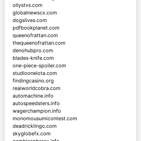
ollystvs.com
globalnewscx.com
dogslives.com
pdfbookplanet.com
queenofrattan.com
thequeenofrattan.com
denohubpro.com
blades-knife.com
one-piece-spoiler.com
studiooneiota.com
findingcasino.org
realworldcobra.com
automachine.info
autospeedsters.info
wagerchampion.info
monomousumicontest.com
deadricklingo.com
skyglobefx.com
gamblespherex.info