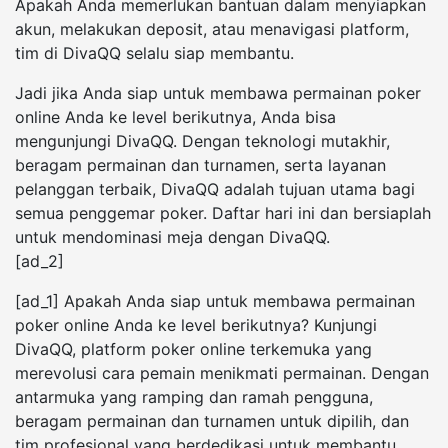
Apakah Anda memerlukan bantuan dalam menyiapkan
akun, melakukan deposit, atau menavigasi platform,
tim di DivaQQ selalu siap membantu.
Jadi jika Anda siap untuk membawa permainan poker
online Anda ke level berikutnya, Anda bisa
mengunjungi DivaQQ. Dengan teknologi mutakhir,
beragam permainan dan turnamen, serta layanan
pelanggan terbaik, DivaQQ adalah tujuan utama bagi
semua penggemar poker. Daftar hari ini dan bersiaplah
untuk mendominasi meja dengan DivaQQ.
[ad_2]
[ad_1] Apakah Anda siap untuk membawa permainan
poker online Anda ke level berikutnya? Kunjungi
DivaQQ, platform poker online terkemuka yang
merevolusi cara pemain menikmati permainan. Dengan
antarmuka yang ramping dan ramah pengguna,
beragam permainan dan turnamen untuk dipilih, dan
tim profesional yang berdedikasi untuk membantu