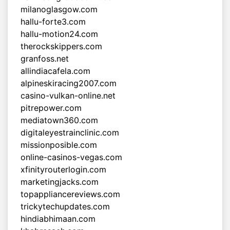
milanoglasgow.com
hallu-forte3.com
hallu-motion24.com
therockskippers.com
granfoss.net
allindiacafela.com
alpineskiracing2007.com
casino-vulkan-online.net
pitrepower.com
mediatown360.com
digitaleyestrainclinic.com
missionposible.com
online-casinos-vegas.com
xfinityrouterlogin.com
marketingjacks.com
topappliancereviews.com
trickytechupdates.com
hindiabhimaan.com