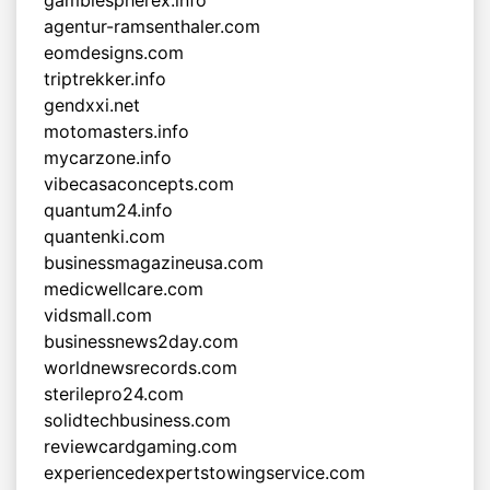
agentur-ramsenthaler.com
eomdesigns.com
triptrekker.info
gendxxi.net
motomasters.info
mycarzone.info
vibecasaconcepts.com
quantum24.info
quantenki.com
businessmagazineusa.com
medicwellcare.com
vidsmall.com
businessnews2day.com
worldnewsrecords.com
sterilepro24.com
solidtechbusiness.com
reviewcardgaming.com
experiencedexpertstowingservice.com