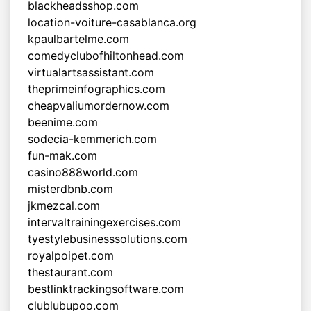
blackheadsshop.com
location-voiture-casablanca.org
kpaulbartelme.com
comedyclubofhiltonhead.com
virtualartsassistant.com
theprimeinfographics.com
cheapvaliumordernow.com
beenime.com
sodecia-kemmerich.com
fun-mak.com
casino888world.com
misterdbnb.com
jkmezcal.com
intervaltrainingexercises.com
tyestylebusinesssolutions.com
royalpoipet.com
thestaurant.com
bestlinktrackingsoftware.com
clublubupoo.com