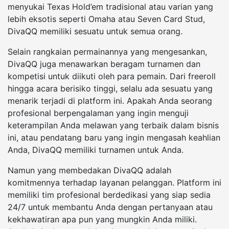
menyukai Texas Hold’em tradisional atau varian yang
lebih eksotis seperti Omaha atau Seven Card Stud,
DivaQQ memiliki sesuatu untuk semua orang.
Selain rangkaian permainannya yang mengesankan,
DivaQQ juga menawarkan beragam turnamen dan
kompetisi untuk diikuti oleh para pemain. Dari freeroll
hingga acara berisiko tinggi, selalu ada sesuatu yang
menarik terjadi di platform ini. Apakah Anda seorang
profesional berpengalaman yang ingin menguji
keterampilan Anda melawan yang terbaik dalam bisnis
ini, atau pendatang baru yang ingin mengasah keahlian
Anda, DivaQQ memiliki turnamen untuk Anda.
Namun yang membedakan DivaQQ adalah
komitmennya terhadap layanan pelanggan. Platform ini
memiliki tim profesional berdedikasi yang siap sedia
24/7 untuk membantu Anda dengan pertanyaan atau
kekhawatiran apa pun yang mungkin Anda miliki.