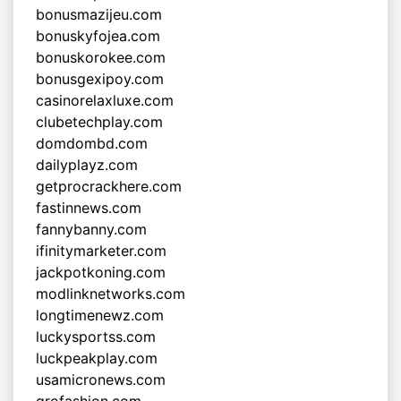
bonusmazijeu.com
bonuskyfojea.com
bonuskorokee.com
bonusgexipoy.com
casinorelaxluxe.com
clubetechplay.com
domdombd.com
dailyplayz.com
getprocrackhere.com
fastinnews.com
fannybanny.com
ifinitymarketer.com
jackpotkoning.com
modlinknetworks.com
longtimenewz.com
luckysportss.com
luckpeakplay.com
usamicronews.com
grofashion.com