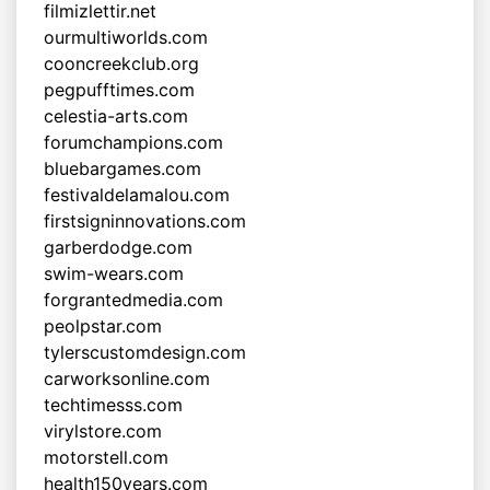
filmizlettir.net
ourmultiworlds.com
cooncreekclub.org
pegpufftimes.com
celestia-arts.com
forumchampions.com
bluebargames.com
festivaldelamalou.com
firstsigninnovations.com
garberdodge.com
swim-wears.com
forgrantedmedia.com
peolpstar.com
tylerscustomdesign.com
carworksonline.com
techtimesss.com
virylstore.com
motorstell.com
health150years.com