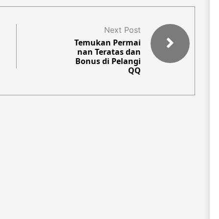
Next Post
Temukan Permai
nan Teratas dan
Bonus di Pelangi
QQ