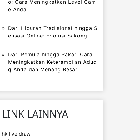
o: Cara Meningkatkan Level Gam
e Anda
Dari Hiburan Tradisional hingga S
ensasi Online: Evolusi Sakong
Dari Pemula hingga Pakar: Cara
Meningkatkan Keterampilan Aduq
q Anda dan Menang Besar
LINK LAINNYA
hk live draw