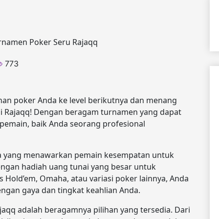
rnamen Poker Seru Rajaqq
773
n poker Anda ke level berikutnya dan menang
di Rajaqq! Dengan beragam turnamen yang dapat
pe pemain, baik Anda seorang profesional
uka yang menawarkan pemain kesempatan untuk
gan hadiah uang tunai yang besar untuk
 Hold’em, Omaha, atau variasi poker lainnya, Anda
gan gaya dan tingkat keahlian Anda.
jaqq adalah beragamnya pilihan yang tersedia. Dari