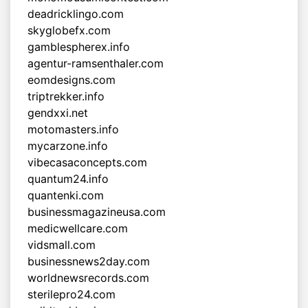
deadricklingo.com
skyglobefx.com
gamblespherex.info
agentur-ramsenthaler.com
eomdesigns.com
triptrekker.info
gendxxi.net
motomasters.info
mycarzone.info
vibecasaconcepts.com
quantum24.info
quantenki.com
businessmagazineusa.com
medicwellcare.com
vidsmall.com
businessnews2day.com
worldnewsrecords.com
sterilepro24.com