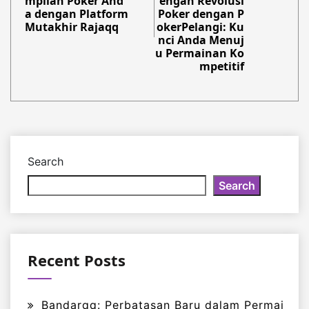
mpilan Poker And
engan Revolusi
a dengan Platform
Poker dengan P
Mutakhir Rajaqq
okerPelangi: Ku
nci Anda Menuj
u Permainan Ko
mpetitif
Search
Search
Recent Posts
Bandarqq: Perbatasan Baru dalam Permai