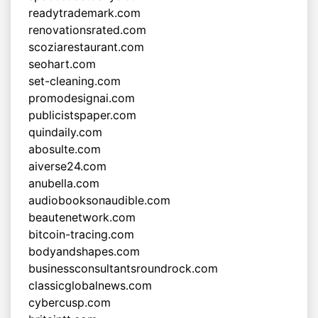
readytrademark.com
renovationsrated.com
scoziarestaurant.com
seohart.com
set-cleaning.com
promodesignai.com
publicistspaper.com
quindaily.com
abosulte.com
aiverse24.com
anubella.com
audiobooksonaudible.com
beautenetwork.com
bitcoin-tracing.com
bodyandshapes.com
businessconsultantsroundrock.com
classicglobalnews.com
cybercusp.com