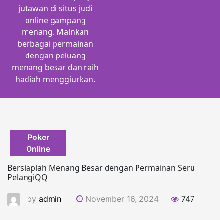
jutawan di situs judi
online gampang
menang. Mainkan
berbagai permainan
dengan peluang
menang besar dan raih
hadiah menggiurkan.
Poker
Online
Bersiaplah Menang Besar dengan Permainan Seru
PelangiQQ
by
admin
November 16, 2024
747