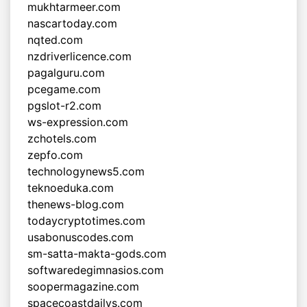
mukhtarmeer.com
nascartoday.com
nqted.com
nzdriverlicence.com
pagalguru.com
pcegame.com
pgslot-r2.com
ws-expression.com
zchotels.com
zepfo.com
technologynews5.com
teknoeduka.com
thenews-blog.com
todaycryptotimes.com
usabonuscodes.com
sm-satta-makta-gods.com
softwaredegimnasios.com
soopermagazine.com
spacecoastdailys.com