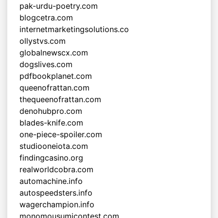
pak-urdu-poetry.com
blogcetra.com
internetmarketingsolutions.co
ollystvs.com
globalnewscx.com
dogslives.com
pdfbookplanet.com
queenofrattan.com
thequeenofrattan.com
denohubpro.com
blades-knife.com
one-piece-spoiler.com
studiooneiota.com
findingcasino.org
realworldcobra.com
automachine.info
autospeedsters.info
wagerchampion.info
monomousumicontest.com