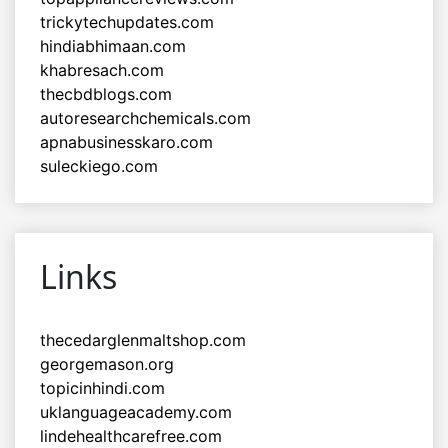
trickytechupdates.com
hindiabhimaan.com
khabresach.com
thecbdblogs.com
autoresearchchemicals.com
apnabusinesskaro.com
suleckiego.com
Links
thecedarglenmaltshop.com
georgemason.org
topicinhindi.com
uklanguageacademy.com
lindehealthcarefree.com