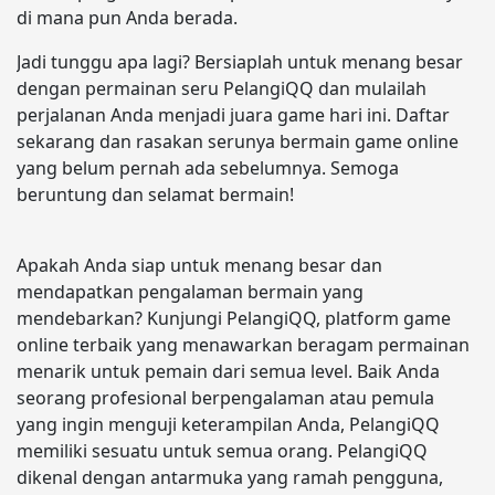
di mana pun Anda berada.
Jadi tunggu apa lagi? Bersiaplah untuk menang besar
dengan permainan seru PelangiQQ dan mulailah
perjalanan Anda menjadi juara game hari ini. Daftar
sekarang dan rasakan serunya bermain game online
yang belum pernah ada sebelumnya. Semoga
beruntung dan selamat bermain!
Apakah Anda siap untuk menang besar dan
mendapatkan pengalaman bermain yang
mendebarkan? Kunjungi PelangiQQ, platform game
online terbaik yang menawarkan beragam permainan
menarik untuk pemain dari semua level. Baik Anda
seorang profesional berpengalaman atau pemula
yang ingin menguji keterampilan Anda, PelangiQQ
memiliki sesuatu untuk semua orang. PelangiQQ
dikenal dengan antarmuka yang ramah pengguna,