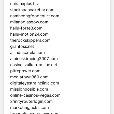
chiranaplus.biz
stackspancakebar.com
namheongfoodcourt.com
milanoglasgow.com
hallu-forte3.com
hallu-motion24.com
therockskippers.com
granfoss.net
allindiacafela.com
alpineskiracing2007.com
casino-vulkan-online.net
pitrepower.com
mediatown360.com
digitaleyestrainclinic.com
missionposible.com
online-casinos-vegas.com
xfinityrouterlogin.com
marketingjacks.com
topappliancereviews.com