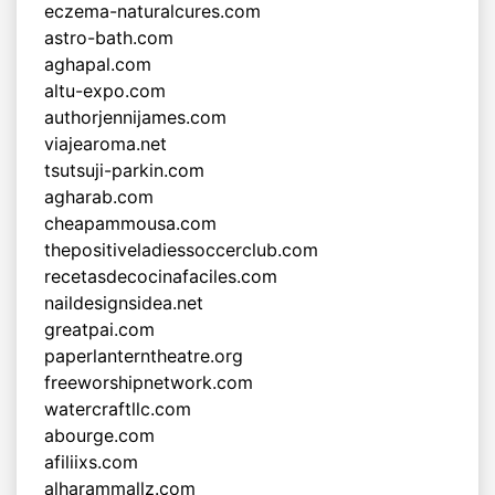
eczema-naturalcures.com
astro-bath.com
aghapal.com
altu-expo.com
authorjennijames.com
viajearoma.net
tsutsuji-parkin.com
agharab.com
cheapammousa.com
thepositiveladiessoccerclub.com
recetasdecocinafaciles.com
naildesignsidea.net
greatpai.com
paperlanterntheatre.org
freeworshipnetwork.com
watercraftllc.com
abourge.com
afiliixs.com
alharammallz.com