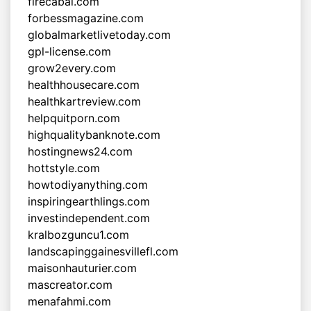
firecabal.com
forbessmagazine.com
globalmarketlivetoday.com
gpl-license.com
grow2every.com
healthhousecare.com
healthkartreview.com
helpquitporn.com
highqualitybanknote.com
hostingnews24.com
hottstyle.com
howtodiyanything.com
inspiringearthlings.com
investindependent.com
kralbozguncu1.com
landscapinggainesvillefl.com
maisonhauturier.com
mascreator.com
menafahmi.com