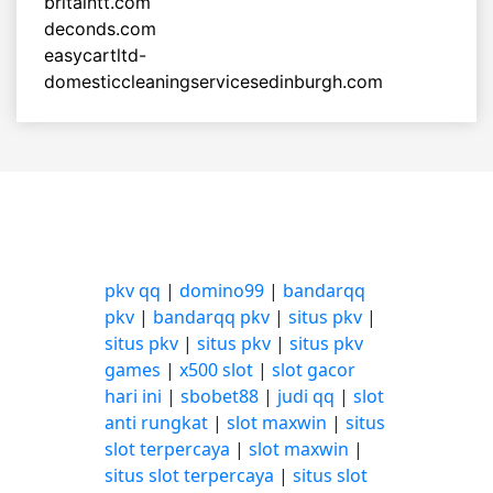
britaintt.com
deconds.com
easycartltd-
domesticcleaningservicesedinburgh.com
pkv qq
|
domino99
|
bandarqq
pkv
|
bandarqq pkv
|
situs pkv
|
situs pkv
|
situs pkv
|
situs pkv
games
|
x500 slot
|
slot gacor
hari ini
|
sbobet88
|
judi qq
|
slot
anti rungkat
|
slot maxwin
|
situs
slot terpercaya
|
slot maxwin
|
situs slot terpercaya
|
situs slot