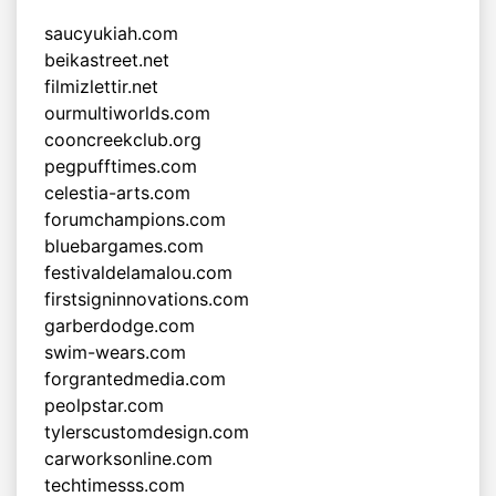
saucyukiah.com
beikastreet.net
filmizlettir.net
ourmultiworlds.com
cooncreekclub.org
pegpufftimes.com
celestia-arts.com
forumchampions.com
bluebargames.com
festivaldelamalou.com
firstsigninnovations.com
garberdodge.com
swim-wears.com
forgrantedmedia.com
peolpstar.com
tylerscustomdesign.com
carworksonline.com
techtimesss.com