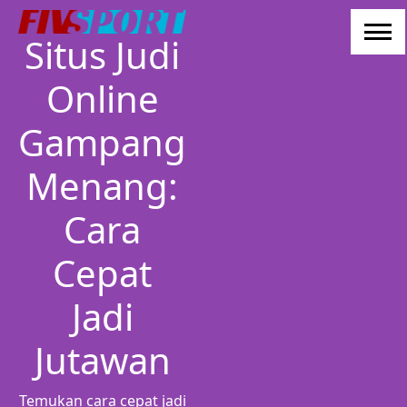
Skip
to
Situs Judi
content
Online
Gampang
Menang:
Cara
Cepat
Jadi
Jutawan
Temukan cara cepat jadi