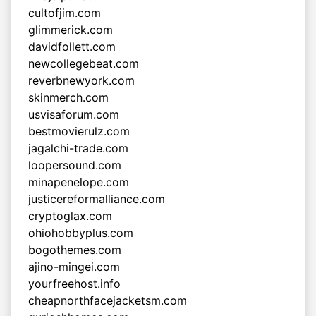
cultofjim.com
glimmerick.com
davidfollett.com
newcollegebeat.com
reverbnewyork.com
skinmerch.com
usvisaforum.com
bestmovierulz.com
jagalchi-trade.com
loopersound.com
minapenelope.com
justicereformalliance.com
cryptoglax.com
ohiohobbyplus.com
bogothemes.com
ajino-mingei.com
yourfreehost.info
cheapnorthfacejacketsm.com