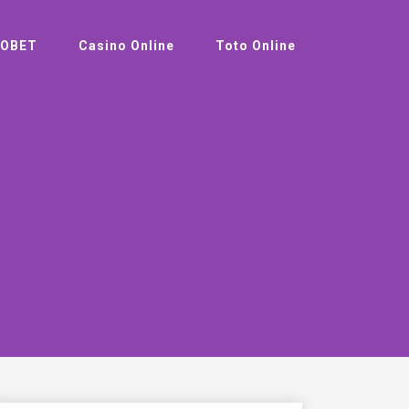
BOBET
Casino Online
Toto Online