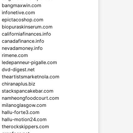
bangmaxwin.com
infonetive.com
epictacoshop.com
biopuraskinserum.com
californiafinances.info
canadafinance.info
nevadamoney.info
rimene.com
ledepanneur-pigalle.com
dvd-digest.net
theartistsmarketnola.com
chiranaplus.biz
stackspancakebar.com
namheongfoodcourt.com
milanoglasgow.com
hallu-forte3.com
hallu-motion24.com
therockskippers.com