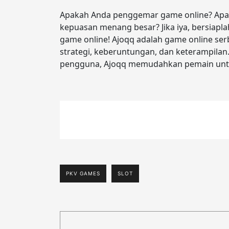
Apakah Anda penggemar game online? Apa
kepuasan menang besar? Jika iya, bersiapl
game online! Ajoqq adalah game online s
strategi, keberuntungan, dan keterampil
pengguna, Ajoqq memudahkan pemain unt
PKV GAMES
SLOT