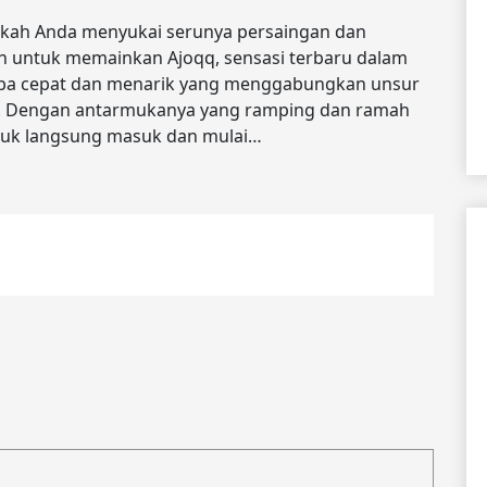
kah Anda menyukai serunya persaingan dan
ah untuk memainkan Ajoqq, sensasi terbaru dalam
erba cepat dan menarik yang menggabungkan unsur
an. Dengan antarmukanya yang ramping dan ramah
uk langsung masuk dan mulai…