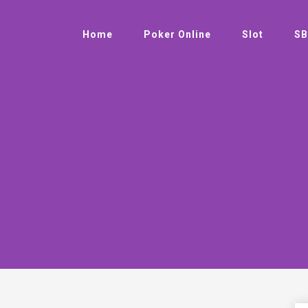
Home
Poker Online
Slot
S