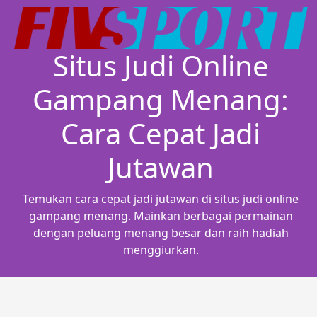
Skip
to
content
Situs Judi Online
Gampang Menang:
Cara Cepat Jadi
Jutawan
Temukan cara cepat jadi jutawan di situs judi online
gampang menang. Mainkan berbagai permainan
dengan peluang menang besar dan raih hadiah
menggiurkan.