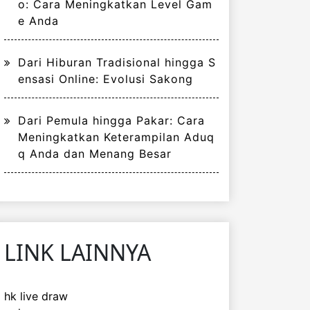
o: Cara Meningkatkan Level Gam
e Anda
Dari Hiburan Tradisional hingga S
ensasi Online: Evolusi Sakong
Dari Pemula hingga Pakar: Cara
Meningkatkan Keterampilan Aduq
q Anda dan Menang Besar
LINK LAINNYA
hk live draw