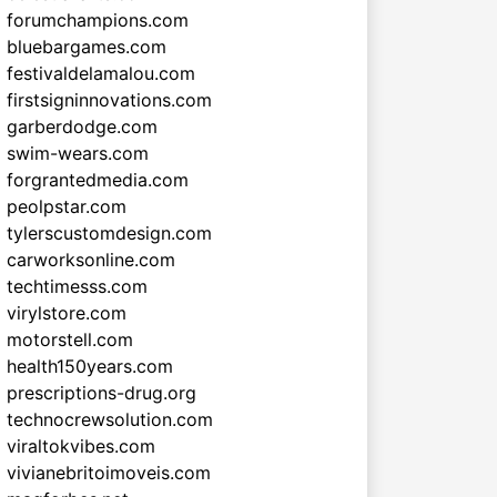
forumchampions.com
bluebargames.com
festivaldelamalou.com
firstsigninnovations.com
garberdodge.com
swim-wears.com
forgrantedmedia.com
peolpstar.com
tylerscustomdesign.com
carworksonline.com
techtimesss.com
virylstore.com
motorstell.com
health150years.com
prescriptions-drug.org
technocrewsolution.com
viraltokvibes.com
vivianebritoimoveis.com