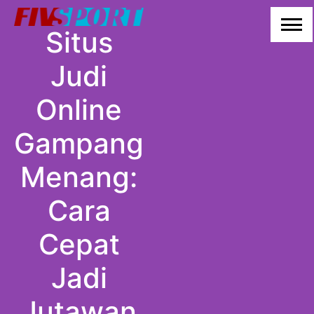
Skip
to
Situs
content
Judi
Online
Gampang
Menang:
Cara
Cepat
Jadi
Jutawan