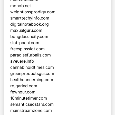
mohob.net
weightlossprodigy.com
smarttechyinfo.com
digitalnotebook.org
maxualguru.com
bongdasuncity.com
slot-pachi.com
freespinsslot.com
paradisefurballs.com
aveuere.info
cannabinoidtimes.com
greenproductsgui.com
healthconcerning.com
rojgarind.com
fewhour.com
18minutetimer.com
semanticseostars.com
mainstreamzone.com