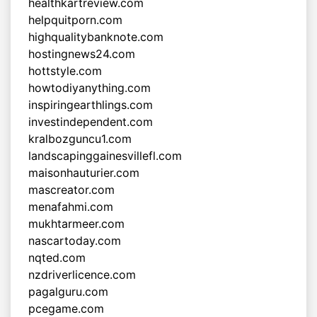
healthkartreview.com
helpquitporn.com
highqualitybanknote.com
hostingnews24.com
hottstyle.com
howtodiyanything.com
inspiringearthlings.com
investindependent.com
kralbozguncu1.com
landscapinggainesvillefl.com
maisonhauturier.com
mascreator.com
menafahmi.com
mukhtarmeer.com
nascartoday.com
nqted.com
nzdriverlicence.com
pagalguru.com
pcegame.com