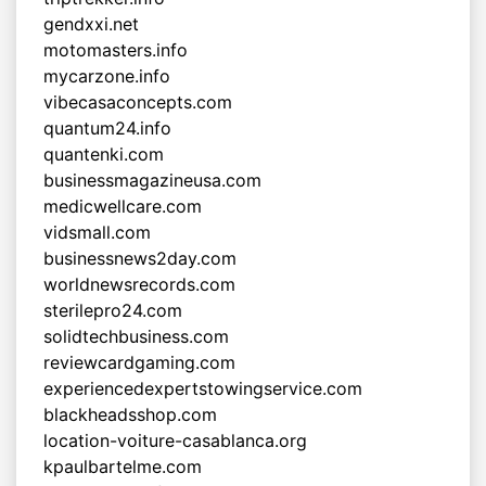
gendxxi.net
motomasters.info
mycarzone.info
vibecasaconcepts.com
quantum24.info
quantenki.com
businessmagazineusa.com
medicwellcare.com
vidsmall.com
businessnews2day.com
worldnewsrecords.com
sterilepro24.com
solidtechbusiness.com
reviewcardgaming.com
experiencedexpertstowingservice.com
blackheadsshop.com
location-voiture-casablanca.org
kpaulbartelme.com