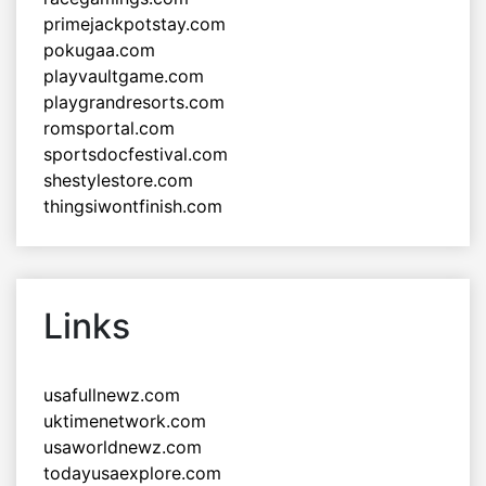
primejackpotstay.com
pokugaa.com
playvaultgame.com
playgrandresorts.com
romsportal.com
sportsdocfestival.com
shestylestore.com
thingsiwontfinish.com
Links
usafullnewz.com
uktimenetwork.com
usaworldnewz.com
todayusaexplore.com