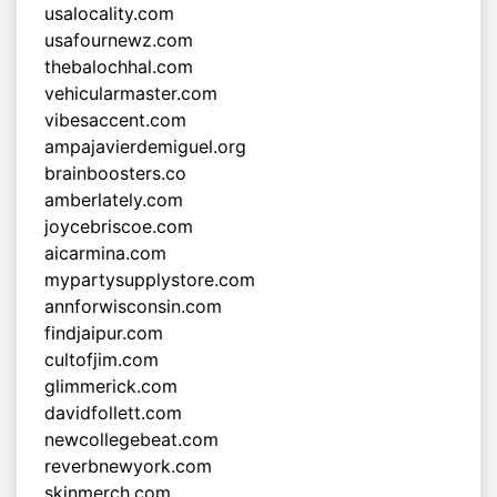
usalocality.com
usafournewz.com
thebalochhal.com
vehicularmaster.com
vibesaccent.com
ampajavierdemiguel.org
brainboosters.co
amberlately.com
joycebriscoe.com
aicarmina.com
mypartysupplystore.com
annforwisconsin.com
findjaipur.com
cultofjim.com
glimmerick.com
davidfollett.com
newcollegebeat.com
reverbnewyork.com
skinmerch.com