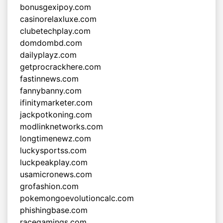
bonusgexipoy.com
casinorelaxluxe.com
clubetechplay.com
domdombd.com
dailyplayz.com
getprocrackhere.com
fastinnews.com
fannybanny.com
ifinitymarketer.com
jackpotkoning.com
modlinknetworks.com
longtimenewz.com
luckysportss.com
luckpeakplay.com
usamicronews.com
grofashion.com
pokemongoevolutioncalc.com
phishingbase.com
racegamings.com