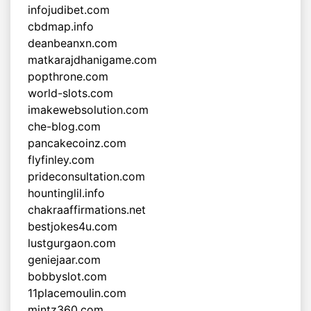
infojudibet.com
cbdmap.info
deanbeanxn.com
matkarajdhanigame.com
popthrone.com
world-slots.com
imakewebsolution.com
che-blog.com
pancakecoinz.com
flyfinley.com
prideconsultation.com
hountinglil.info
chakraaffirmations.net
bestjokes4u.com
lustgurgaon.com
geniejaar.com
bobbyslot.com
11placemoulin.com
mintz360.com