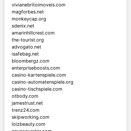
vivianebritoimoveis.com
magforbes.net
monkeycap.org
sdenix.net
amarinhillcrest.com
the-tourist.org
advogato.net
isafebag.net
bloombergz.com
enterpriseboosts.com
casino-kartenspiele.com
casino-automatenspiele.org
casino-tischspiele.com
otbody.com
jamestrust.net
trenz24.com
skipworking.com
loizbeauty.com
anyconverter.com