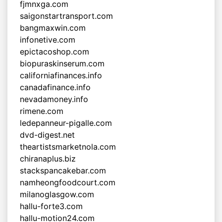
fjmnxga.com
saigonstartransport.com
bangmaxwin.com
infonetive.com
epictacoshop.com
biopuraskinserum.com
californiafinances.info
canadafinance.info
nevadamoney.info
rimene.com
ledepanneur-pigalle.com
dvd-digest.net
theartistsmarketnola.com
chiranaplus.biz
stackspancakebar.com
namheongfoodcourt.com
milanoglasgow.com
hallu-forte3.com
hallu-motion24.com