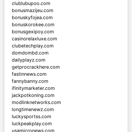
clublubupoo.com
bonusmazijeu.com
bonuskyfojea.com
bonuskorokee.com
bonusgexipoy.com
casinorelaxluxe.com
clubetechplay.com
domdombd.com
dailyplayz.com
getprocrackhere.com
fastinnews.com
fannybanny.com
ifinitymarketer.com
jackpotkoning.com
modlinknetworks.com
longtimenewz.com
luckysportss.com
luckpeakplay.com
usamicronews.com