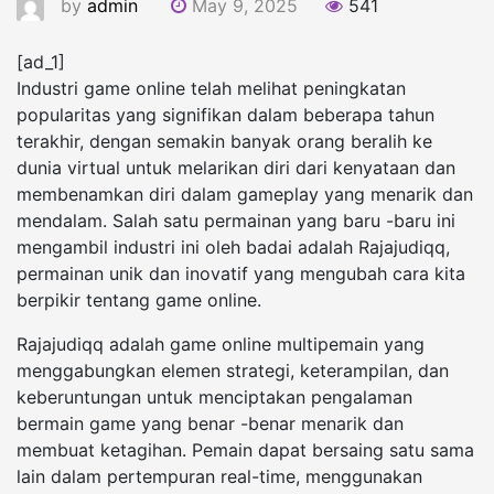
by
admin
May 9, 2025
541
[ad_1]
Industri game online telah melihat peningkatan
popularitas yang signifikan dalam beberapa tahun
terakhir, dengan semakin banyak orang beralih ke
dunia virtual untuk melarikan diri dari kenyataan dan
membenamkan diri dalam gameplay yang menarik dan
mendalam. Salah satu permainan yang baru -baru ini
mengambil industri ini oleh badai adalah Rajajudiqq,
permainan unik dan inovatif yang mengubah cara kita
berpikir tentang game online.
Rajajudiqq adalah game online multipemain yang
menggabungkan elemen strategi, keterampilan, dan
keberuntungan untuk menciptakan pengalaman
bermain game yang benar -benar menarik dan
membuat ketagihan. Pemain dapat bersaing satu sama
lain dalam pertempuran real-time, menggunakan