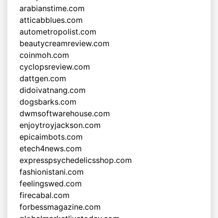
arabianstime.com
atticabblues.com
autometropolist.com
beautycreamreview.com
coinmoh.com
cyclopsreview.com
dattgen.com
didoivatnang.com
dogsbarks.com
dwmsoftwarehouse.com
enjoytroyjackson.com
epicaimbots.com
etech4news.com
expresspsychedelicsshop.com
fashionistani.com
feelingswed.com
firecabal.com
forbessmagazine.com