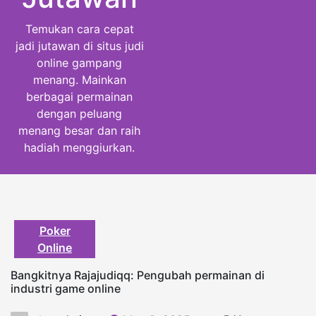
Temukan cara cepat
jadi jutawan di situs judi
online gampang
menang. Mainkan
berbagai permainan
dengan peluang
menang besar dan raih
hadiah menggiurkan.
Poker
Online
Bangkitnya Rajajudiqq: Pengubah permainan di
industri game online