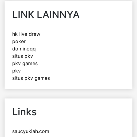
LINK LAINNYA
hk live draw
poker
dominoqq
situs pkv
pkv games
pkv
situs pkv games
Links
saucyukiah.com